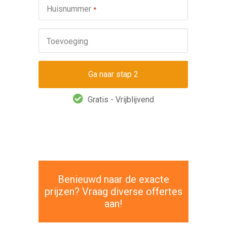
Huisnummer
*
Toevoeging
Gratis - Vrijblijvend
Benieuwd naar de exacte
prijzen? Vraag diverse offertes
aan!