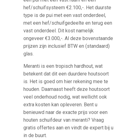
hef/schuifsysteem €2.100,-. Het duurste
type is de pui met een vast onderdeel,
met een hef/schuifgedeelte en terug een
vast onderdeel. Dit kost namelijk
ongeveer €3.000,-. Al deze bovenstaande
prijzen zijn inclusief BTW en (standaard)
glas.
Meranti is een tropisch hardhout, wat
betekent dat dit een duurdere houtsoort
is. Het is goed om hier rekening mee te
houden. Daarnaast heeft deze houtsoort
veel onderhoud nodig, wat wellicht ook
extra kosten kan opleveren. Bent u
benieuwd naar de exacte prijs voor een
houten schuifdeur van meranti? Vraag
gratis offertes aan en vindt de expert bij u
in de buurt.