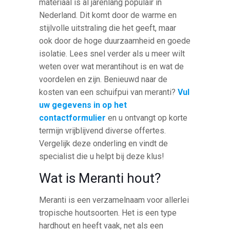
materiaal is al jarenlang populair in
Nederland. Dit komt door de warme en
stijlvolle uitstraling die het geeft, maar
ook door de hoge duurzaamheid en goede
isolatie. Lees snel verder als u meer wilt
weten over wat merantihout is en wat de
voordelen en zijn. Benieuwd naar de
kosten van een schuifpui van meranti?
Vul
uw gegevens in op het
contactformulier
en u ontvangt op korte
termijn vrijblijvend diverse offertes.
Vergelijk deze onderling en vindt de
specialist die u helpt bij deze klus!
Wat is Meranti hout?
Meranti is een verzamelnaam voor allerlei
tropische houtsoorten. Het is een type
hardhout en heeft vaak, net als een