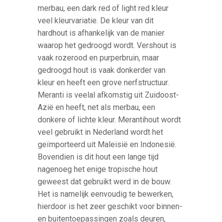
merbau, een dark red of light red kleur
veel kleurvariatie. De kleur van dit
hardhout is afhankelijk van de manier
waarop het gedroogd wordt. Vershout is
vaak rozerood en purperbruin, maar
gedroogd hout is vaak donkerder van
kleur en heeft een grove nerfstructuur.
Meranti is veelal afkomstig uit Zuidoost-
Azië en heeft, net als merbau, een
donkere of lichte kleur. Merantihout wordt
veel gebruikt in Nederland wordt het
geïmporteerd uit Maleisië en Indonesië.
Bovendien is dit hout een lange tijd
nagenoeg het enige tropische hout
geweest dat gebruikt werd in de bouw.
Het is namelijk eenvoudig te bewerken,
hierdoor is het zeer geschikt voor binnen-
en buitentoepassingen zoals deuren,