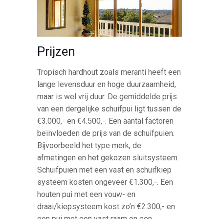
Prijzen
Tropisch hardhout zoals meranti heeft een
lange levensduur en hoge duurzaamheid,
maar is wel vrij duur. De gemiddelde prijs
van een dergelijke schuifpui ligt tussen de
€3.000,- en €4.500,-. Een aantal factoren
beïnvloeden de prijs van de schuifpuien.
Bijvoorbeeld het type merk, de
afmetingen en het gekozen sluitsysteem.
Schuifpuien met een vast en schuifkiep
systeem kosten ongeveer €1.300,-. Een
houten pui met een vouw- en
draai/kiepsysteem kost zo’n €2.300,- en
een pui met een vast raam en een