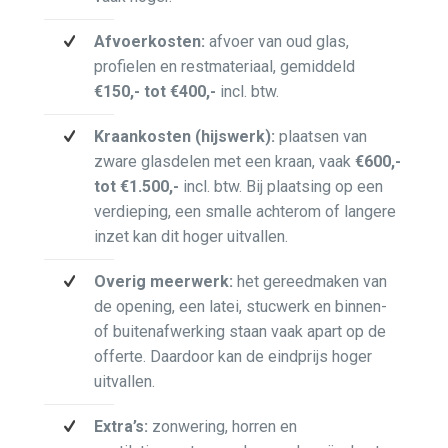
Afvoerkosten:
afvoer van oud glas,
profielen en restmateriaal, gemiddeld
€150,- tot €400,-
incl. btw.
Kraankosten (hijswerk):
plaatsen van
zware glasdelen met een kraan, vaak
€600,-
tot €1.500,-
incl. btw. Bij plaatsing op een
verdieping, een smalle achterom of langere
inzet kan dit hoger uitvallen.
Overig meerwerk:
het gereedmaken van
de opening, een latei, stucwerk en binnen-
of buitenafwerking staan vaak apart op de
offerte. Daardoor kan de eindprijs hoger
uitvallen.
Extra’s:
zonwering, horren en