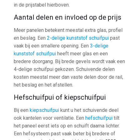
in de prijstabel hierboven.
Aantal delen en invloed op de prijs
Meer panelen betekent meestal extra glas, profiel
en beslag. Een
2-delige kunststof schuifpui
past
vaak bij een smallere opening. Een
3-delige
kunststof schuifpui
heeft meer glas en een
bredere doorgang. Bij brede gevels wordt vaak een
4-delige schuifpui gekozen. Schuivende delen
kosten meestal meer dan vaste delen door de rail,
het beslag en het afstellen.
Hefschuifpui of kiepschuifpui
Bij een
kiepschuifpui
kunt u het schuivende deel
ook kantelen voor ventilatie. Een
hefschuifpui
tilt
het paneel eerst iets op en schuift daarna lichter.
Een hefsysteem past vaak beter bij bredere of