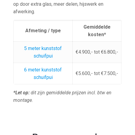
op door extra glas, meer delen, hijswerk en
afwerking.
Gemiddelde
Afmeting / type
kosten*
5 meter kunststof
€4.900,- tot €6.800,-
schuifpui
6 meter kunststof
€5.600,- tot €7.500,-
schuifpui
*Let op:
dit zijn gemiddelde prijzen incl. btw en
montage.