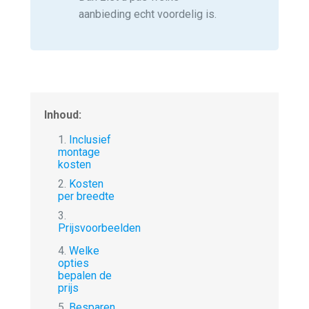
aanbieding echt voordelig is.
Inhoud:
1.
Inclusief
montage
kosten
2.
Kosten
per breedte
3.
Prijsvoorbeelden
4.
Welke
opties
bepalen de
prijs
5.
Besparen