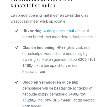
kunststof schuifpui
Een brede opening met meer en zwaarder glas
vraagt vaak meer werk op locatie.
Uitvoering:
4-delige schuifpui
van ca. 6
meter breed, met meerdere schuifpanelen.
Glas en bediening:
HR++ glas; vaak een
hefschuifpui voor lichtere bediening bij
zwaar glas. Reken gemiddeld op
€200,- tot
€400,-
extra ten opzichte van een
kiepschuifpui.
Sloop en verwijderen oude pui:
demontage van de bestaande achterpui of
het oude kozijn, gemiddeld
€400,- tot
€1.200,-
incl. btw. Bij 6 meter ligt dit bedrag
vaak hoger.