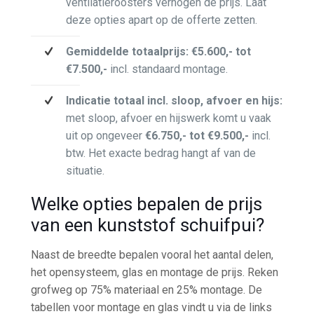
ventilatieroosters verhogen de prijs. Laat
deze opties apart op de offerte zetten.
Gemiddelde totaalprijs:
€5.600,- tot
€7.500,-
incl. standaard montage.
Indicatie totaal incl. sloop, afvoer en hijs:
met sloop, afvoer en hijswerk komt u vaak
uit op ongeveer
€6.750,- tot €9.500,-
incl.
btw. Het exacte bedrag hangt af van de
situatie.
Welke opties bepalen de prijs
van een kunststof schuifpui?
Naast de breedte bepalen vooral het aantal delen,
het opensysteem, glas en montage de prijs. Reken
grofweg op 75% materiaal en 25% montage. De
tabellen voor montage en glas vindt u via de links