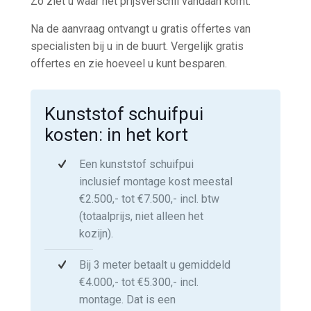
Zo ziet u waar het prijsverschil vandaan komt.
Na de aanvraag ontvangt u gratis offertes van
specialisten bij u in de buurt. Vergelijk gratis
offertes en zie hoeveel u kunt besparen.
Kunststof schuifpui
kosten: in het kort
Een kunststof schuifpui
inclusief montage kost meestal
€2.500,- tot €7.500,- incl. btw
(totaalprijs, niet alleen het
kozijn).
Bij 3 meter betaalt u gemiddeld
€4.000,- tot €5.300,- incl.
montage. Dat is een