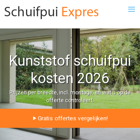
Kunststof schuifpui
kosten 2026
Prijzen per breedte, incl. montage, en wat u op de
offerte controleert.
Gratis offertes vergelijken!