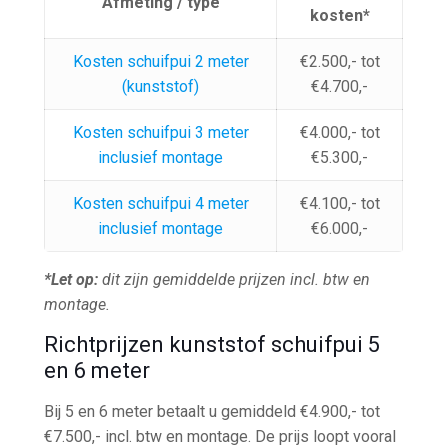
Afmeting / type
kosten*
Kosten schuifpui 2 meter
€2.500,- tot
(kunststof)
€4.700,-
Kosten schuifpui 3 meter
€4.000,- tot
inclusief montage
€5.300,-
Kosten schuifpui 4 meter
€4.100,- tot
inclusief montage
€6.000,-
*Let op:
dit zijn gemiddelde prijzen incl. btw en
montage.
Richtprijzen kunststof schuifpui 5
en 6 meter
Bij 5 en 6 meter betaalt u gemiddeld €4.900,- tot
€7.500,- incl. btw en montage. De prijs loopt vooral