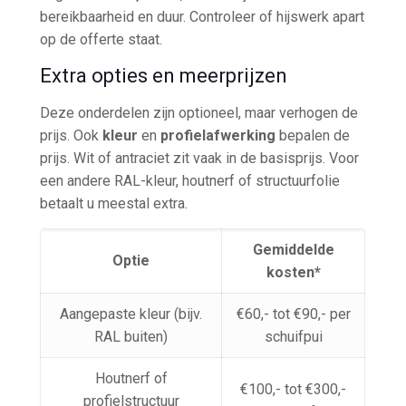
bereikbaarheid en duur. Controleer of hijswerk apart
op de offerte staat.
Extra opties en meerprijzen
Deze onderdelen zijn optioneel, maar verhogen de
prijs. Ook
kleur
en
profielafwerking
bepalen de
prijs. Wit of antraciet zit vaak in de basisprijs. Voor
een andere RAL-kleur, houtnerf of structuurfolie
betaalt u meestal extra.
Gemiddelde
Optie
kosten*
Aangepaste kleur (bijv.
€60,- tot €90,- per
RAL buiten)
schuifpui
Houtnerf of
€100,- tot €300,-
profielstructuur