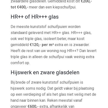
zwaardere glasdelen. Gemiddeld kost dit
€200,-
tot €400,-
meer dan een kiepschuifpui.
HR++ of HR+++ glas
De meeste kunststof schuifpuien worden
standaard geleverd met HR++ glas. HR+++ glas,
ook wel triple glas, isoleert beter, maar kost
gemiddeld
€120,- per m²
extra en is zwaarder.
Heeft de rest van uw woning nog HR++? Dan levert
triple glas in alleen de schuifpui vaak weinig extra
comfort op.
Hijswerk en zware glasdelen
Bij brede of zware kunststof schuifpuien is
hijswerk soms nodig. Dat geldt vaker bij plaatsing
op een verdieping of als het glas niet veilig met de
hand naar binnen kan. Reken meestal vanaf
ongeveer
€600,-
extra, afhankelijk van