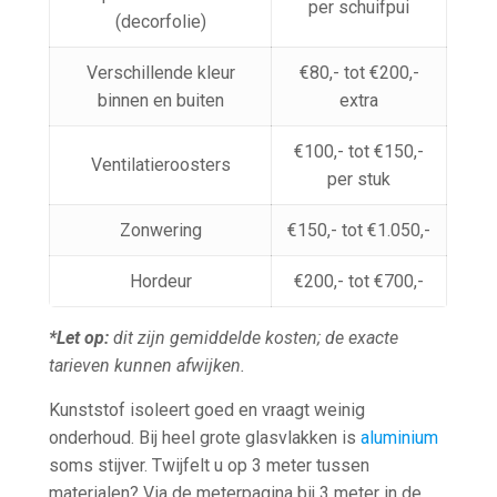
per schuifpui
(decorfolie)
Verschillende kleur
€80,- tot €200,-
binnen en buiten
extra
€100,- tot €150,-
Ventilatieroosters
per stuk
Zonwering
€150,- tot €1.050,-
Hordeur
€200,- tot €700,-
*Let op:
dit zijn gemiddelde kosten; de exacte
tarieven kunnen afwijken.
Kunststof isoleert goed en vraagt weinig
onderhoud. Bij heel grote glasvlakken is
aluminium
soms stijver. Twijfelt u op 3 meter tussen
materialen? Via de meterpagina bij 3 meter in de