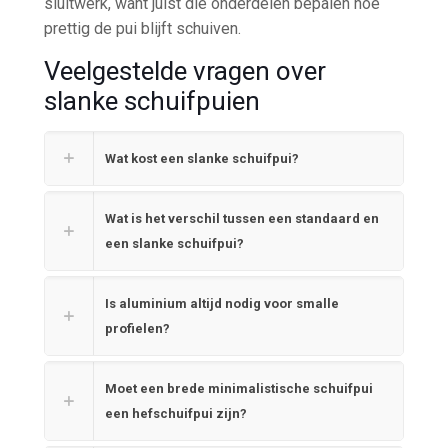
sluitwerk, want juist die onderdelen bepalen hoe
prettig de pui blijft schuiven.
Veelgestelde vragen over
slanke schuifpuien
Wat kost een slanke schuifpui?
Wat is het verschil tussen een standaard en
een slanke schuifpui?
Is aluminium altijd nodig voor smalle
profielen?
Moet een brede minimalistische schuifpui
een hefschuifpui zijn?