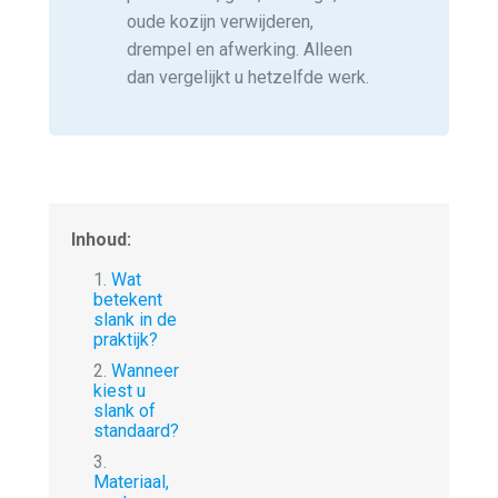
oude kozijn verwijderen,
drempel en afwerking. Alleen
dan vergelijkt u hetzelfde werk.
Inhoud:
1.
Wat
betekent
slank in de
praktijk?
2.
Wanneer
kiest u
slank of
standaard?
3.
Materiaal,