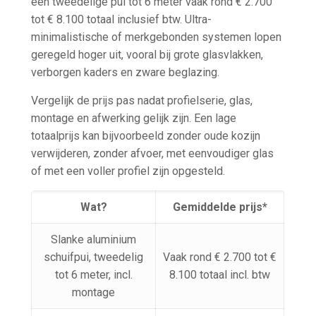
een tweedelige pui tot 6 meter vaak rond € 2.700
tot € 8.100 totaal inclusief btw. Ultra-
minimalistische of merkgebonden systemen lopen
geregeld hoger uit, vooral bij grote glasvlakken,
verborgen kaders en zware beglazing.
Vergelijk de prijs pas nadat profielserie, glas,
montage en afwerking gelijk zijn. Een lage
totaalprijs kan bijvoorbeeld zonder oude kozijn
verwijderen, zonder afvoer, met eenvoudiger glas
of met een voller profiel zijn opgesteld.
Wat?
Gemiddelde prijs*
Slanke aluminium
schuifpui, tweedelig
Vaak rond € 2.700 tot €
tot 6 meter, incl.
8.100 totaal incl. btw
montage