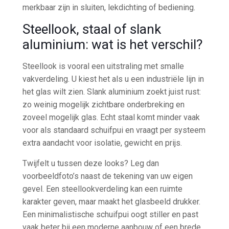
merkbaar zijn in sluiten, lekdichting of bediening.
Steellook, staal of slank
aluminium: wat is het verschil?
Steellook is vooral een uitstraling met smalle
vakverdeling. U kiest het als u een industriële lijn in
het glas wilt zien. Slank aluminium zoekt juist rust:
zo weinig mogelijk zichtbare onderbreking en
zoveel mogelijk glas. Echt staal komt minder vaak
voor als standaard schuifpui en vraagt per systeem
extra aandacht voor isolatie, gewicht en prijs.
Twijfelt u tussen deze looks? Leg dan
voorbeeldfoto’s naast de tekening van uw eigen
gevel. Een steellookverdeling kan een ruimte
karakter geven, maar maakt het glasbeeld drukker.
Een minimalistische schuifpui oogt stiller en past
vaak beter bij een moderne aanbouw of een brede