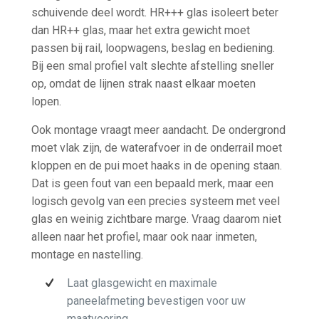
schuivende deel wordt. HR+++ glas isoleert beter
dan HR++ glas, maar het extra gewicht moet
passen bij rail, loopwagens, beslag en bediening.
Bij een smal profiel valt slechte afstelling sneller
op, omdat de lijnen strak naast elkaar moeten
lopen.
Ook montage vraagt meer aandacht. De ondergrond
moet vlak zijn, de waterafvoer in de onderrail moet
kloppen en de pui moet haaks in de opening staan.
Dat is geen fout van een bepaald merk, maar een
logisch gevolg van een precies systeem met veel
glas en weinig zichtbare marge. Vraag daarom niet
alleen naar het profiel, maar ook naar inmeten,
montage en nastelling.
Laat glasgewicht en maximale
paneelafmeting bevestigen voor uw
maatvoering.