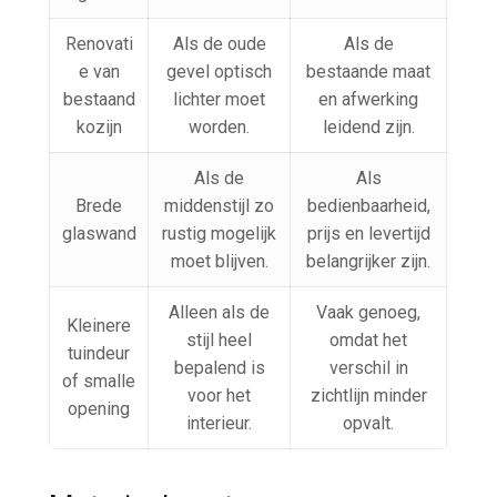
Renovati
Als de oude
Als de
e van
gevel optisch
bestaande maat
bestaand
lichter moet
en afwerking
kozijn
worden.
leidend zijn.
Als de
Als
Brede
middenstijl zo
bedienbaarheid,
glaswand
rustig mogelijk
prijs en levertijd
moet blijven.
belangrijker zijn.
Alleen als de
Vaak genoeg,
Kleinere
stijl heel
omdat het
tuindeur
bepalend is
verschil in
of smalle
voor het
zichtlijn minder
opening
interieur.
opvalt.