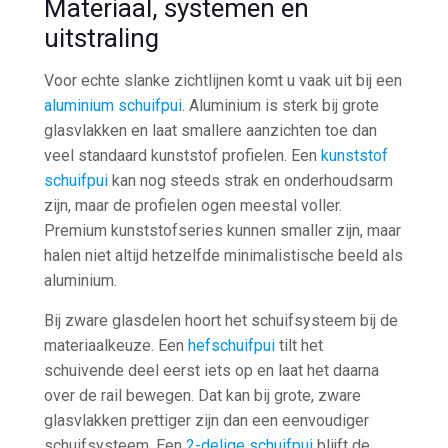
Materiaal, systemen en
uitstraling
Voor echte slanke zichtlijnen komt u vaak uit bij een
aluminium schuifpui
. Aluminium is sterk bij grote
glasvlakken en laat smallere aanzichten toe dan
veel standaard kunststof profielen. Een
kunststof
schuifpui
kan nog steeds strak en onderhoudsarm
zijn, maar de profielen ogen meestal voller.
Premium kunststofseries kunnen smaller zijn, maar
halen niet altijd hetzelfde minimalistische beeld als
aluminium.
Bij zware glasdelen hoort het schuifsysteem bij de
materiaalkeuze. Een
hefschuifpui
tilt het
schuivende deel eerst iets op en laat het daarna
over de rail bewegen. Dat kan bij grote, zware
glasvlakken prettiger zijn dan een eenvoudiger
schuifsysteem. Een
2-delige schuifpui
blijft de