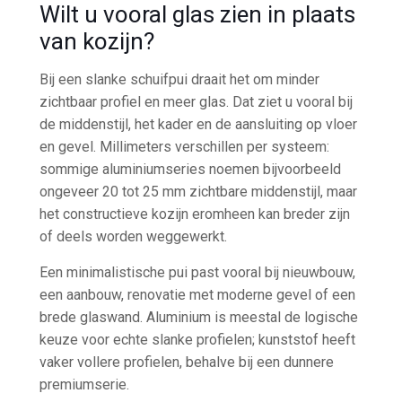
Wilt u vooral glas zien in plaats
van kozijn?
Bij een slanke schuifpui draait het om minder
zichtbaar profiel en meer glas. Dat ziet u vooral bij
de middenstijl, het kader en de aansluiting op vloer
en gevel. Millimeters verschillen per systeem:
sommige aluminiumseries noemen bijvoorbeeld
ongeveer 20 tot 25 mm zichtbare middenstijl, maar
het constructieve kozijn eromheen kan breder zijn
of deels worden weggewerkt.
Een minimalistische pui past vooral bij nieuwbouw,
een aanbouw, renovatie met moderne gevel of een
brede glaswand. Aluminium is meestal de logische
keuze voor echte slanke profielen; kunststof heeft
vaker vollere profielen, behalve bij een dunnere
premiumserie.