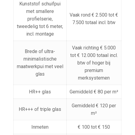
Kunststof schuifpui
met smallere
Vaak rond € 2.500 tot €
profielserie,
7.500 totaal incl. btw
tweedelig tot 6 meter,
incl. montage
Vaak richting € 5.000
Brede of ultra-
tot € 12.000 totaal incl.
minimalistische
btw of hoger bij
maatwerkpui met veel
premium
glas
merksystemen
HR++ glas
Gemiddeld € 80 per m²
Gemiddeld € 120 per
HR+++ of triple glas
m²
Inmeten
€ 100 tot € 150