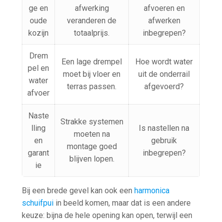
ge en
afwerking
afvoeren en
oude
veranderen de
afwerken
kozijn
totaalprijs.
inbegrepen?
Drem
Een lage drempel
Hoe wordt water
pel en
moet bij vloer en
uit de onderrail
water
terras passen.
afgevoerd?
afvoer
Naste
Strakke systemen
lling
Is nastellen na
moeten na
en
gebruik
montage goed
garant
inbegrepen?
blijven lopen.
ie
Bij een brede gevel kan ook een
harmonica
schuifpui
in beeld komen, maar dat is een andere
keuze: bijna de hele opening kan open, terwijl een