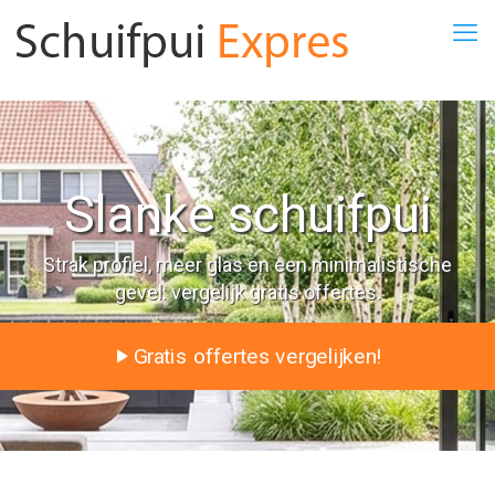
Slanke schuifpui
Strak profiel, meer glas en een minimalistische
gevel: vergelijk gratis offertes.
Gratis offertes vergelijken!