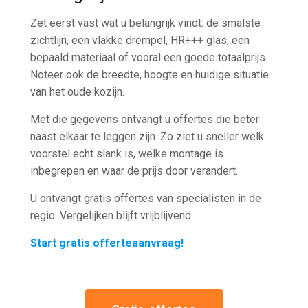
Zet eerst vast wat u belangrijk vindt: de smalste
zichtlijn, een vlakke drempel, HR+++ glas, een
bepaald materiaal of vooral een goede totaalprijs.
Noteer ook de breedte, hoogte en huidige situatie
van het oude kozijn.
Met die gegevens ontvangt u offertes die beter
naast elkaar te leggen zijn. Zo ziet u sneller welk
voorstel echt slank is, welke montage is
inbegrepen en waar de prijs door verandert.
U ontvangt gratis offertes van specialisten in de
regio. Vergelijken blijft vrijblijvend.
Start gratis offerteaanvraag!