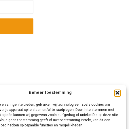
Gra
Beheer toestemming
 ervaringen te bieden, gebruiken wij technologieën zoals cookies om
ver je apparaat op te slaan en/of te raadplegen. Door in te stemmen met
logieën kunnen wij gegevens zoals surfgedrag of unieke ID's op deze site
Als je geen toestemming geeft of uw toestemming intrekt, kan dit een
vloed hebben op bepaalde functies en mogelijkheden.