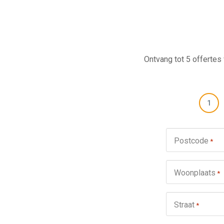
Ontvang tot 5 offertes 
1
Postcode
*
Woonplaats
*
Straat
*