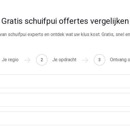
Gratis schuifpui offertes vergelijken
van schuifpui experts en ontdek wat uw klus kost. Gratis, snel e
Je regio
Je opdracht
Ontvang o
2
3