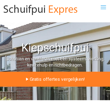
Kiepschuifpui
Schuiven en ventileren met één systeem: werking,
keuzehulp en richtbedragen.
Gratis offertes vergelijken!