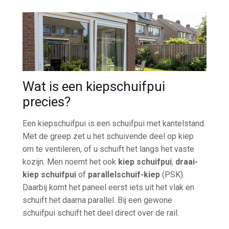
Wat is een kiepschuifpui
precies?
Een kiepschuifpui is een schuifpui met kantelstand.
Met de greep zet u het schuivende deel op kiep
om te ventileren, of u schuift het langs het vaste
kozijn. Men noemt het ook
kiep schuifpui
,
draai-
kiep schuifpui
of
parallelschuif-kiep
(PSK).
Daarbij komt het paneel eerst iets uit het vlak en
schuift het daarna parallel. Bij een gewone
schuifpui schuift het deel direct over de rail.