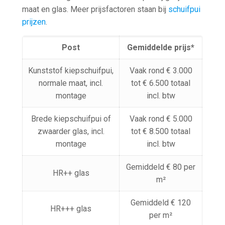
maat en glas. Meer prijsfactoren staan bij
schuifpui
prijzen
.
Post
Gemiddelde prijs*
Kunststof kiepschuifpui,
Vaak rond € 3.000
normale maat, incl.
tot € 6.500 totaal
montage
incl. btw
Brede kiepschuifpui of
Vaak rond € 5.000
zwaarder glas, incl.
tot € 8.500 totaal
montage
incl. btw
Gemiddeld € 80 per
HR++ glas
m²
Gemiddeld € 120
HR+++ glas
per m²