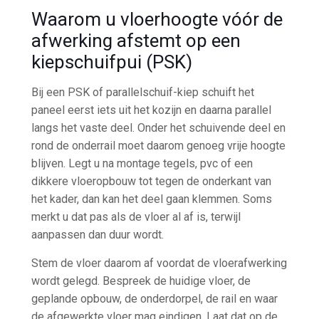
Waarom u vloerhoogte vóór de
afwerking afstemt op een
kiepschuifpui (PSK)
Bij een PSK of parallelschuif-kiep schuift het
paneel eerst iets uit het kozijn en daarna parallel
langs het vaste deel. Onder het schuivende deel en
rond de onderrail moet daarom genoeg vrije hoogte
blijven. Legt u na montage tegels, pvc of een
dikkere vloeropbouw tot tegen de onderkant van
het kader, dan kan het deel gaan klemmen. Soms
merkt u dat pas als de vloer al af is, terwijl
aanpassen dan duur wordt.
Stem de vloer daarom af voordat de vloerafwerking
wordt gelegd. Bespreek de huidige vloer, de
geplande opbouw, de onderdorpel, de rail en waar
de afgewerkte vloer mag eindigen. Laat dat op de