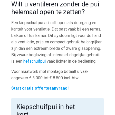
Wilt u ventileren zonder de pui
helemaal open te zetten?
Een kiepschuifpui schuift open als doorgang en
kantelt voor ventilatie. Dat past vaak bij een terras,
balkon of tuinkamer. Dit systeem ligt voor de hand
als ventilatie, prijs en compact gebruik belangrijker
zijn dan een extreem brede of zware glasopening.
Bij zware beglazing of intensief dagelijks gebruik
is een
hefschuifpui
vaak lichter in de bediening.
Voor maatwerk met montage betaalt u vaak
ongeveer € 3.000 tot € 8.500 incl. btw.
Start gratis offerteaanvraag!
Kiepschuifpui in het
kort