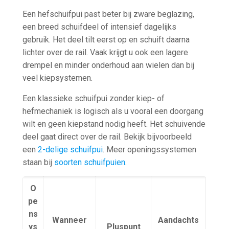
Een hefschuifpui past beter bij zware beglazing,
een breed schuifdeel of intensief dagelijks
gebruik. Het deel tilt eerst op en schuift daarna
lichter over de rail. Vaak krijgt u ook een lagere
drempel en minder onderhoud aan wielen dan bij
veel kiepsystemen.
Een klassieke schuifpui zonder kiep- of
hefmechaniek is logisch als u vooral een doorgang
wilt en geen kiepstand nodig heeft. Het schuivende
deel gaat direct over de rail. Bekijk bijvoorbeeld
een
2-delige schuifpui
. Meer openingssystemen
staan bij
soorten schuifpuien
.
O
pe
ns
Wanneer
Aandachts
ys
Pluspunt