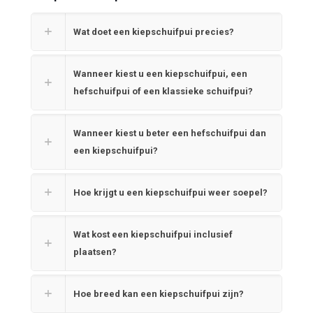
Wat doet een kiepschuifpui precies?
Wanneer kiest u een kiepschuifpui, een
hefschuifpui of een klassieke schuifpui?
Wanneer kiest u beter een hefschuifpui dan
een kiepschuifpui?
Hoe krijgt u een kiepschuifpui weer soepel?
Wat kost een kiepschuifpui inclusief
plaatsen?
Hoe breed kan een kiepschuifpui zijn?