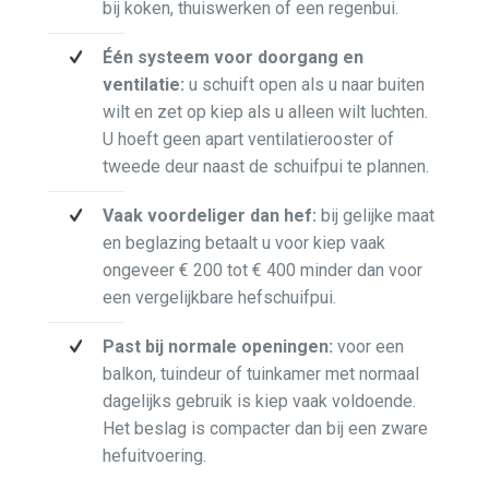
bij koken, thuiswerken of een regenbui.
Één systeem voor doorgang en
ventilatie:
u schuift open als u naar buiten
wilt en zet op kiep als u alleen wilt luchten.
U hoeft geen apart ventilatierooster of
tweede deur naast de schuifpui te plannen.
Vaak voordeliger dan hef:
bij gelijke maat
en beglazing betaalt u voor kiep vaak
ongeveer € 200 tot € 400 minder dan voor
een vergelijkbare hefschuifpui.
Past bij normale openingen:
voor een
balkon, tuindeur of tuinkamer met normaal
dagelijks gebruik is kiep vaak voldoende.
Het beslag is compacter dan bij een zware
hefuitvoering.