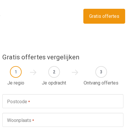
Gratis offertes
Gratis offertes vergelijken
1
2
3
Je regio
Je opdracht
Ontvang offertes
Postcode
*
Woonplaats
*