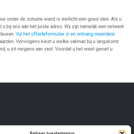
ur onder de schuine wand is wellicht een goed idee. Als u
bij ons aan het juiste adres. Wij zijn namelijk een netwerk
fdeuren.
Vul het offerteformulier in en ontvang meerdere
rwaarden. Vervolgens kiest u welke vakman bij u langskomt.
nd, u zit nergens aan vast. Voordat u het weet geniet u
Beheer toestemming