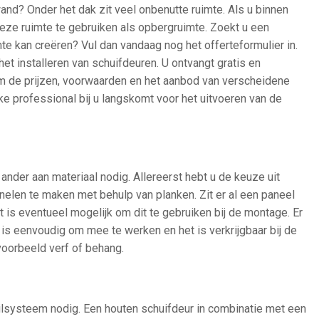
nd? Onder het dak zit veel onbenutte ruimte. Als u binnen
deze ruimte te gebruiken als opbergruimte. Zoekt u een
te kan creëren? Vul dan vandaag nog het offerteformulier in.
et installeren van schuifdeuren. U ontvangt gratis en
om de prijzen, voorwaarden en het aanbod van verscheidene
ke professional bij u langskomt voor het uitvoeren van de
ander aan materiaal nodig. Allereerst hebt u de keuze uit
anelen te maken met behulp van planken. Zit er al een paneel
 is eventueel mogelijk om dit te gebruiken bij de montage. Er
is eenvoudig om mee te werken en het is verkrijgbaar bij de
oorbeeld verf of behang.
ilsysteem nodig. Een houten schuifdeur in combinatie met een