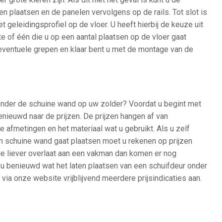
n plaatsen en de panelen vervolgens op de rails. Tot slot is
t geleidingsprofiel op de vloer. U heeft hierbij de keuze uit
te of één die u op een aantal plaatsen op de vloer gaat
 eventuele grepen en klaar bent u met de montage van de
 onder de schuine wand op uw zolder? Voordat u begint met
enieuwd naar de prijzen. De prijzen hangen af van
e afmetingen en het materiaal wat u gebruikt. Als u zelf
n schuine wand gaat plaatsen moet u rekenen op prijzen
ge liever overlaat aan een vakman dan komen er nog
u benieuwd wat het laten plaatsen van een schuifdeur onder
ia onze website vrijblijvend meerdere prijsindicaties aan.