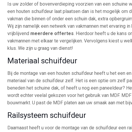
Is uw zolder of bovenverdieping voorzien van een schuine wa
een houten schuifdeur laat plaatsen dan is het mogelijk om 
vakman die binnen of onder een schuin dak, extra opbergruim
Wij zijn namelijk een netwerk van vakmannen met ervaring in h
vrijblijvend
meerdere offertes
. Hierdoor heeft u de kans 
vakmannen met elkaar te vergelijken. Vervolgens kiest u wel
klus. We zijn u graag van dienst!
Materiaal schuifdeur
Bij de montage van een houten schuifdeur heeft u het een en 
materiaal van de schuifdeur zelf. Het is een optie om zelf p
beneden het schuine dak, of heeft u nog een paneeldeur? Het
wordt echter veelal gekozen voor het gebruik van MDF. MDF 
bouwmarkt. U past de MDF platen aan uw smaak aan met bijv
Railsysteem schuifdeur
Daarnaast heeft u voor de montage van de schuifdeur een ra