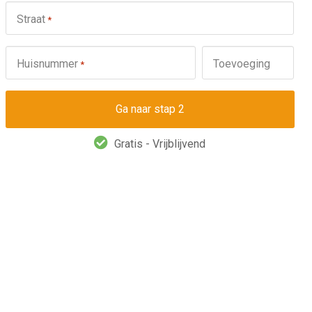
Straat
*
Huisnummer
Toevoeging
*
Gratis - Vrijblijvend