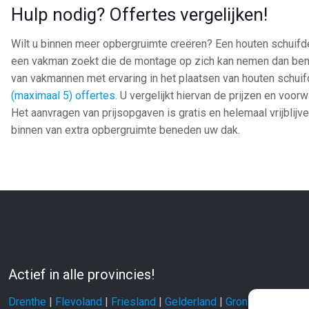
Hulp nodig? Offertes vergelijken!
Wilt u binnen meer opbergruimte creëren? Een houten schuifde
een vakman zoekt die de montage op zich kan nemen dan bent u 
van vakmannen met ervaring in het plaatsen van houten schui
(maximaal 5) offertes
. U vergelijkt hiervan de prijzen en voo
Het aanvragen van prijsopgaven is gratis en helemaal vrijblijve
binnen van extra opbergruimte beneden uw dak.
Actief in alle provincies!
Drenthe
|
Flevoland
|
Friesland
|
Gelderland
|
Groningen
|