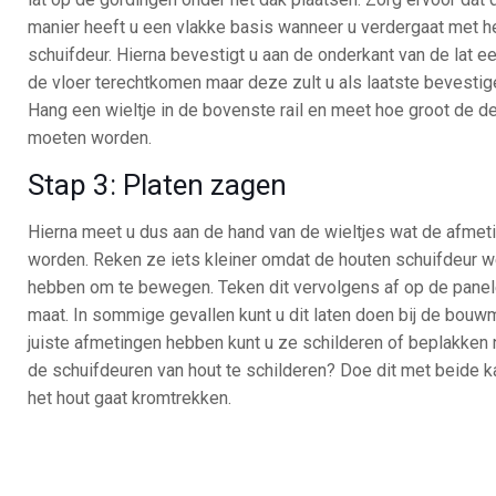
manier heeft u een vlakke basis wanneer u verdergaat met h
schuifdeur. Hierna bevestigt u aan de onderkant van de lat een
de vloer terechtkomen maar deze zult u als laatste bevestigen
Hang een wieltje in de bovenste rail en meet hoe groot de d
moeten worden.
Stap 3: Platen zagen
Hierna meet u dus aan de hand van de wieltjes wat de afmet
worden. Reken ze iets kleiner omdat de houten schuifdeur 
hebben om te bewegen. Teken dit vervolgens af op de panel
maat. In sommige gevallen kunt u dit laten doen bij de bouw
juiste afmetingen hebben kunt u ze schilderen of beplakken 
de schuifdeuren van hout te schilderen? Doe dit met beide k
het hout gaat kromtrekken.