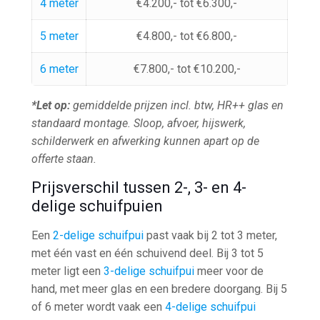
4 meter
€4.200,- tot €6.300,-
5 meter
€4.800,- tot €6.800,-
6 meter
€7.800,- tot €10.200,-
*Let op:
gemiddelde prijzen incl. btw, HR++ glas en
standaard montage. Sloop, afvoer, hijswerk,
schilderwerk en afwerking kunnen apart op de
offerte staan.
Prijsverschil tussen 2-, 3- en 4-
delige schuifpuien
Een
2-delige schuifpui
past vaak bij 2 tot 3 meter,
met één vast en één schuivend deel. Bij 3 tot 5
meter ligt een
3-delige schuifpui
meer voor de
hand, met meer glas en een bredere doorgang. Bij 5
of 6 meter wordt vaak een
4-delige schuifpui