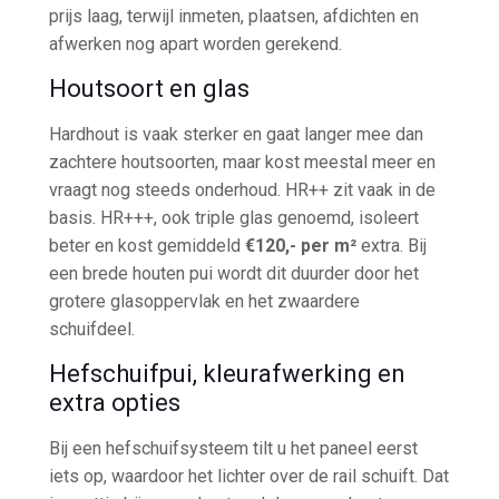
prijs laag, terwijl inmeten, plaatsen, afdichten en
afwerken nog apart worden gerekend.
Houtsoort en glas
Hardhout is vaak sterker en gaat langer mee dan
zachtere houtsoorten, maar kost meestal meer en
vraagt nog steeds onderhoud. HR++ zit vaak in de
basis. HR+++, ook triple glas genoemd, isoleert
beter en kost gemiddeld
€120,- per m²
extra. Bij
een brede houten pui wordt dit duurder door het
grotere glasoppervlak en het zwaardere
schuifdeel.
Hefschuifpui, kleurafwerking en
extra opties
Bij een hefschuifsysteem tilt u het paneel eerst
iets op, waardoor het lichter over de rail schuift. Dat