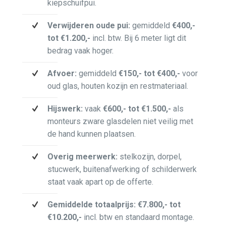
kiepschuifpui.
Verwijderen oude pui:
gemiddeld
€400,-
tot €1.200,-
incl. btw. Bij 6 meter ligt dit
bedrag vaak hoger.
Afvoer:
gemiddeld
€150,- tot €400,-
voor
oud glas, houten kozijn en restmateriaal.
Hijswerk:
vaak
€600,- tot €1.500,-
als
monteurs zware glasdelen niet veilig met
de hand kunnen plaatsen.
Overig meerwerk:
stelkozijn, dorpel,
stucwerk, buitenafwerking of schilderwerk
staat vaak apart op de offerte.
Gemiddelde totaalprijs:
€7.800,- tot
€10.200,-
incl. btw en standaard montage.