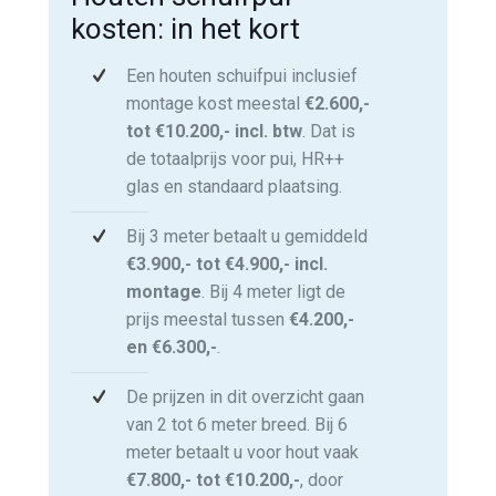
kosten: in het kort
Een houten schuifpui inclusief
montage kost meestal
€2.600,-
tot €10.200,- incl. btw
. Dat is
de totaalprijs voor pui, HR++
glas en standaard plaatsing.
Bij 3 meter betaalt u gemiddeld
€3.900,- tot €4.900,- incl.
montage
. Bij 4 meter ligt de
prijs meestal tussen
€4.200,-
en €6.300,-
.
De prijzen in dit overzicht gaan
van 2 tot 6 meter breed. Bij 6
meter betaalt u voor hout vaak
€7.800,- tot €10.200,-
, door