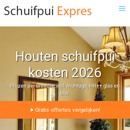
Houten schuifpui
kosten 2026
Prijzen per breedte, incl. montage, HR++ glas en
btw.
Gratis offertes vergelijken!