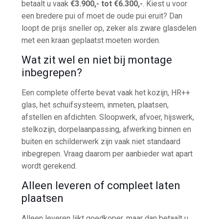
betaalt u vaak
€3.900,- tot €6.300,-
. Kiest u voor
een bredere pui of moet de oude pui eruit? Dan
loopt de prijs sneller op, zeker als zware glasdelen
met een kraan geplaatst moeten worden.
Wat zit wel en niet bij montage
inbegrepen?
Een complete offerte bevat vaak het kozijn, HR++
glas, het schuifsysteem, inmeten, plaatsen,
afstellen en afdichten. Sloopwerk, afvoer, hijswerk,
stelkozijn, dorpelaanpassing, afwerking binnen en
buiten en schilderwerk zijn vaak niet standaard
inbegrepen. Vraag daarom per aanbieder wat apart
wordt gerekend.
Alleen leveren of compleet laten
plaatsen
Alleen leveren lijkt goedkoper, maar dan betaalt u