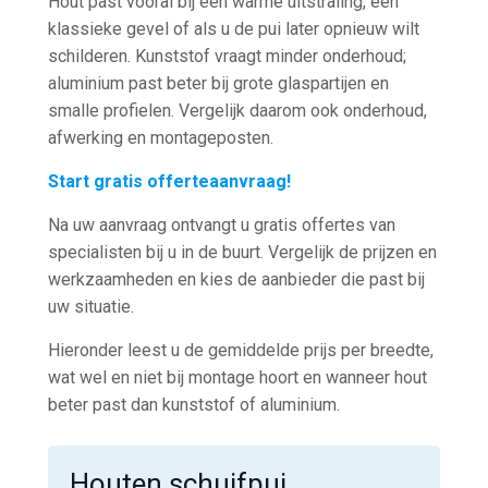
Hout past vooral bij een warme uitstraling, een
klassieke gevel of als u de pui later opnieuw wilt
schilderen. Kunststof vraagt minder onderhoud;
aluminium past beter bij grote glaspartijen en
smalle profielen. Vergelijk daarom ook onderhoud,
afwerking en montageposten.
Start gratis offerteaanvraag!
Na uw aanvraag ontvangt u gratis offertes van
specialisten bij u in de buurt. Vergelijk de prijzen en
werkzaamheden en kies de aanbieder die past bij
uw situatie.
Hieronder leest u de gemiddelde prijs per breedte,
wat wel en niet bij montage hoort en wanneer hout
beter past dan kunststof of aluminium.
Houten schuifpui