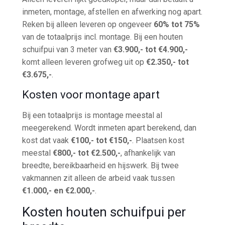
inmeten, montage, afstellen en afwerking nog apart.
Reken bij alleen leveren op ongeveer
60% tot 75%
van de totaalprijs incl. montage. Bij een houten
schuifpui van 3 meter van
€3.900,- tot €4.900,-
komt alleen leveren grofweg uit op
€2.350,- tot
€3.675,-
.
Kosten voor montage apart
Bij een totaalprijs is montage meestal al
meegerekend. Wordt inmeten apart berekend, dan
kost dat vaak
€100,- tot €150,-
. Plaatsen kost
meestal
€800,- tot €2.500,-
, afhankelijk van
breedte, bereikbaarheid en hijswerk. Bij twee
vakmannen zit alleen de arbeid vaak tussen
€1.000,- en €2.000,-
.
Kosten houten schuifpui per