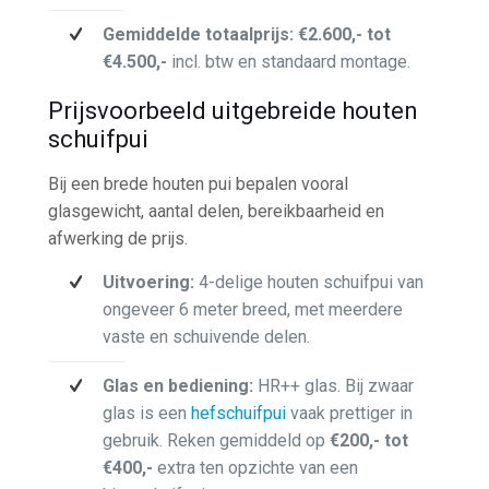
Gemiddelde totaalprijs:
€2.600,- tot
€4.500,-
incl. btw en standaard montage.
Prijsvoorbeeld uitgebreide houten
schuifpui
Bij een brede houten pui bepalen vooral
glasgewicht, aantal delen, bereikbaarheid en
afwerking de prijs.
Uitvoering:
4-delige houten schuifpui van
ongeveer 6 meter breed, met meerdere
vaste en schuivende delen.
Glas en bediening:
HR++ glas. Bij zwaar
glas is een
hefschuifpui
vaak prettiger in
gebruik. Reken gemiddeld op
€200,- tot
€400,-
extra ten opzichte van een