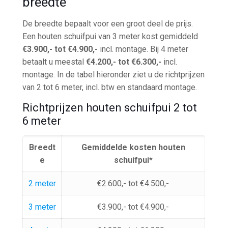
breedte
De breedte bepaalt voor een groot deel de prijs.
Een houten schuifpui van 3 meter kost gemiddeld
€3.900,- tot €4.900,-
incl. montage. Bij 4 meter
betaalt u meestal
€4.200,- tot €6.300,-
incl.
montage. In de tabel hieronder ziet u de richtprijzen
van 2 tot 6 meter, incl. btw en standaard montage.
Richtprijzen houten schuifpui 2 tot
6 meter
Breedt
Gemiddelde kosten houten
e
schuifpui*
2 meter
€2.600,- tot €4.500,-
3 meter
€3.900,- tot €4.900,-