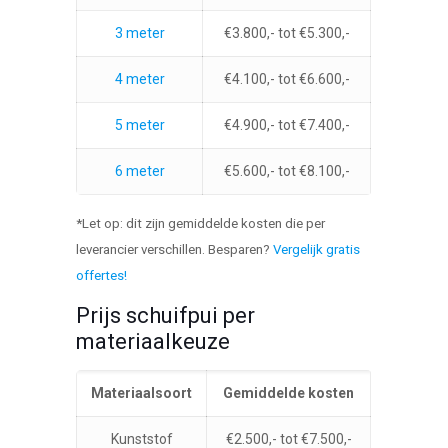
3 meter
€3.800,- tot €5.300,-
4 meter
€4.100,- tot €6.600,-
5 meter
€4.900,- tot €7.400,-
6 meter
€5.600,- tot €8.100,-
*Let op: dit zijn gemiddelde kosten die per
leverancier verschillen. Besparen?
Vergelijk gratis
offertes!
Prijs schuifpui per
materiaalkeuze
Materiaalsoort
Gemiddelde kosten
Kunststof
€2.500,- tot €7.500,-