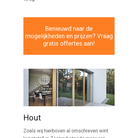
Benieuwd naar de
mogelijkheden en prijzen? Vraag
gratis offertes aan!
Hout
Zoals wij hierboven al omschreven wint