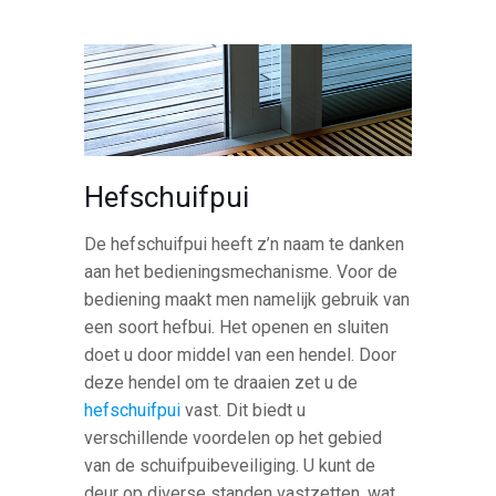
Hefschuifpui
De hefschuifpui heeft z’n naam te danken
aan het bedieningsmechanisme. Voor de
bediening maakt men namelijk gebruik van
een soort hefbui. Het openen en sluiten
doet u door middel van een hendel. Door
deze hendel om te draaien zet u de
hefschuifpui
vast. Dit biedt u
verschillende voordelen op het gebied
van de schuifpuibeveiliging. U kunt de
deur op diverse standen vastzetten, wat