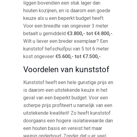
liggen bovendien een stuk lager dan
houten kozijnen, en is daarom een goede
keuze als u een beperkt budget heeft.
Voor een breedte van ongeveer 3 meter
betaalt u gemiddeld
€3.800,- tot €4.800,-
.
Wilt u liever een breder exemplaar? Een
kunststof hefschuifpui van 5 tot 6 meter
kost ongeveer
€5.600,- tot €7.500,-
.
Voordelen van kunststof
Kunststof heeft een hele gunstige prijs en
is daarom een uitstekende keuze in het
geval van een beperkt budget. Voor een
scherpe prijs profiteert u namelijk van een
uitstekende kwaliteit! Zo heeft kunststof
doorgaans een hogere isolatiewaarde dan
een houten basis en vereist het maar
weinig onderhoud. Zonder dat u er veel