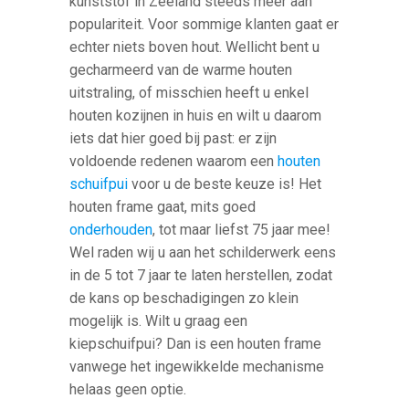
kunststof in Zeeland steeds meer aan
populariteit. Voor sommige klanten gaat er
echter niets boven hout. Wellicht bent u
gecharmeerd van de warme houten
uitstraling, of misschien heeft u enkel
houten kozijnen in huis en wilt u daarom
iets dat hier goed bij past: er zijn
voldoende redenen waarom een
houten
schuifpui
voor u de beste keuze is! Het
houten frame gaat, mits goed
onderhouden
, tot maar liefst 75 jaar mee!
Wel raden wij u aan het schilderwerk eens
in de 5 tot 7 jaar te laten herstellen, zodat
de kans op beschadigingen zo klein
mogelijk is. Wilt u graag een
kiepschuifpui? Dan is een houten frame
vanwege het ingewikkelde mechanisme
helaas geen optie.