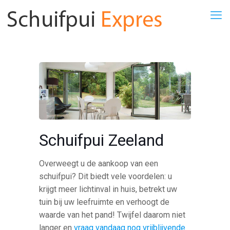
Schuifpui Zeeland
Overweegt u de aankoop van een
schuifpui? Dit biedt vele voordelen: u
krijgt meer lichtinval in huis, betrekt uw
tuin bij uw leefruimte en verhoogt de
waarde van het pand! Twijfel daarom niet
langer en
vraag vandaag nog vrijblijvende