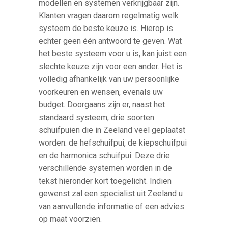
modellen en systemen verkrijgbaar zijn.
Klanten vragen daarom regelmatig welk
systeem de beste keuze is. Hierop is
echter geen één antwoord te geven. Wat
het beste systeem voor u is, kan juist een
slechte keuze zijn voor een ander. Het is
volledig afhankelijk van uw persoonlijke
voorkeuren en wensen, evenals uw
budget. Doorgaans zijn er, naast het
standaard systeem, drie soorten
schuifpuien die in Zeeland veel geplaatst
worden: de hefschuifpui, de kiepschuifpui
en de harmonica schuifpui. Deze drie
verschillende systemen worden in de
tekst hieronder kort toegelicht. Indien
gewenst zal een specialist uit Zeeland u
van aanvullende informatie of een advies
op maat voorzien.