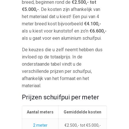
breed, beginnen rond de
€2.500,- tot
€5.000,-
. De kosten zijn afhankelijk van
het materiaal dat u kiest! Een pui van 4
meter breed kost bijvoorbeeld
€4.100,-
als u kiest voor kunststof en zo’n
€6.600,-
als u gaat voor een aluminium schuifpui.
De keuzes die u zelf neemt hebben dus
invloed op de totaalprijs. In de
onderstaande tabel vindt u de
verschillende prijzen per schuifpui,
afhankelijk van het formaat en het
materiaal.
Prijzen schuifpui per meter
Aantal meters
Gemiddelde kosten
2 meter
€2.500,- tot €5.000,-