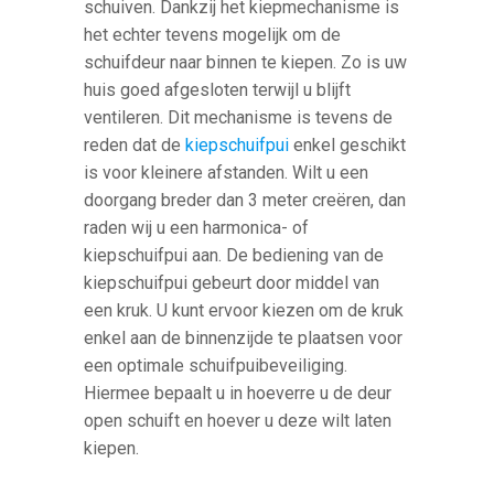
schuiven. Dankzij het kiepmechanisme is
het echter tevens mogelijk om de
schuifdeur naar binnen te kiepen. Zo is uw
huis goed afgesloten terwijl u blijft
ventileren. Dit mechanisme is tevens de
reden dat de
kiepschuifpui
enkel geschikt
is voor kleinere afstanden. Wilt u een
doorgang breder dan 3 meter creëren, dan
raden wij u een harmonica- of
kiepschuifpui aan. De bediening van de
kiepschuifpui gebeurt door middel van
een kruk. U kunt ervoor kiezen om de kruk
enkel aan de binnenzijde te plaatsen voor
een optimale schuifpuibeveiliging.
Hiermee bepaalt u in hoeverre u de deur
open schuift en hoever u deze wilt laten
kiepen.