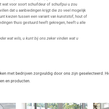
t wat voor soort schuifdeur of schuifpui u zou
 willen dat u aanbiedingen krijgt die zo veel mogelijk
unt kiezen tussen een variant van kunststof, hout of
edingen thuis gestuurd heeft gekregen, heeft u alle
eder wat wils, u kunt bij ons zeker vinden wat u
ken met bedrijven zorgvuldig door ons zijn geselecteerd. Hi
zen en producten.