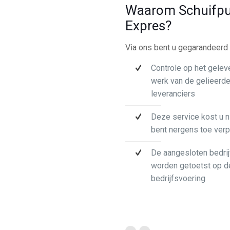
Waarom Schuifpu
Expres?
Via ons bent u gegarandeerd 
Controle op het gelev
werk van de gelieerd
leveranciers
Deze service kost u n
bent nergens toe verp
De aangesloten bedri
worden getoetst op d
bedrijfsvoering