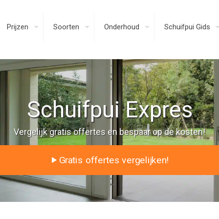
Prijzen
Soorten
Onderhoud
Schuifpui Gids
Schuifpui Expres
Vergelijk gratis offertes en bespaar op de kosten!
Gratis offertes vergelijken!