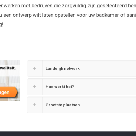
nwerken met bedrijven die zorgvuldig zijn geselecteerd bent
u een ontwerp wilt laten opstellen voor uw badkamer of sanit
g!
Landelijk netwerk
Hoe werkt het?
Grootste plaatsen