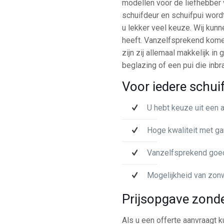
modellen voor de liefhebber 
schuifdeur en schuifpui wordt
u lekker veel keuze. Wij kunn
heeft. Vanzelfsprekend kome
zijn zij allemaal makkelijk i
beglazing of een pui die inb
Voor iedere schui
U hebt keuze uit een 
Hoge kwaliteit met ga
Vanzelfsprekend goed
Mogelijkheid van zon
Prijsopgave zonde
Als u een offerte aanvraagt k