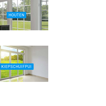
HOUTEN
KIEPSCHUIFPUI