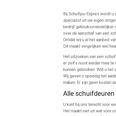
Bij Schuifpui Expres wordt u
specialist uit uw eigen omge
bedrijf gebruiksvriendelijker 
over de aanschaf van een sch
Omdat wij u al het aanbod van 
Dit maakt vergelijken wel hee
Het uitzoeken van een schuif
er zelfs nooit eerder mee te
kunnen gebruiken. Wilt u het
Wij geven u spoedig het aanbo
maken. Er zijn geen kosten aa
Alle schuifdeuren
U kunt bij ons terecht voor e
Het maakt niet uit wat voor ui