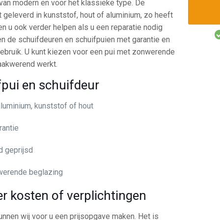
van modern en voor het klassieke type. De
 geleverd in kunststof, hout of aluminium, zo heeft
en u ook verder helpen als u een reparatie nodig
n de schuifdeuren en schuifpuien met garantie en
n gebruik. U kunt kiezen voor een pui met zonwerende
raakwerend werkt.
fpui en schuifdeur
aluminium, kunststof of hout
rantie
 geprijsd
werende beglazing
r kosten of verplichtingen
unnen wij voor u een prijsopgave maken. Het is