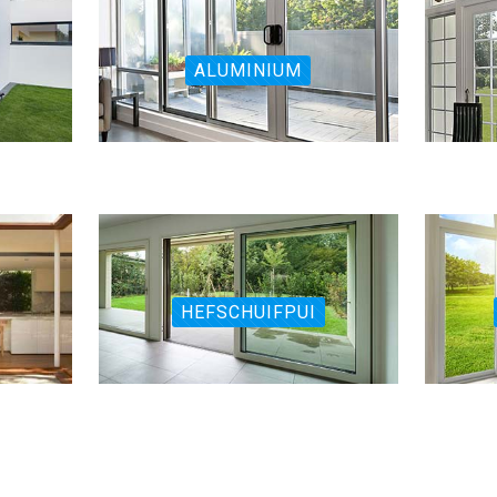
ALUMINIUM
HEFSCHUIFPUI