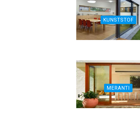
KUNSTSTOF
MERANTI