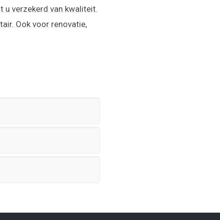
 u verzekerd van kwaliteit.
air. Ook voor renovatie,