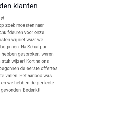
den klanten
el
 op zoek moesten naar
chuifdeuren voor onze
isten wij niet waar we
beginnen. Na Schuifpui
e hebben gesproken, waren
 stuk wijzer! Kort na ons
begonnen de eerste offertes
 te vallen. Het aanbod was
 en we hebben de perfecte
i gevonden. Bedankt!