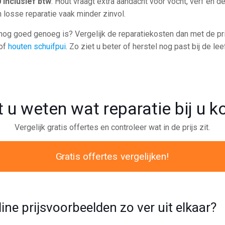
 inclusief btw
. Hout vraagt extra aandacht voor vocht, verf en de
en losse reparatie vaak minder zinvol.
lf nog goed genoeg is? Vergelijk de reparatiekosten dan met de p
of
houten schuifpui
. Zo ziet u beter of herstel nog past bij de lee
t u weten wat reparatie bij u k
Vergelijk gratis offertes en controleer wat in de prijs zit.
Gratis offertes vergelijken!
ne prijsvoorbeelden zo ver uit elkaar?