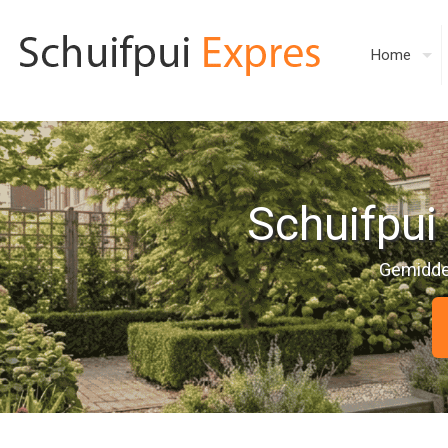
Home
Schuifpui
Gemiddeld