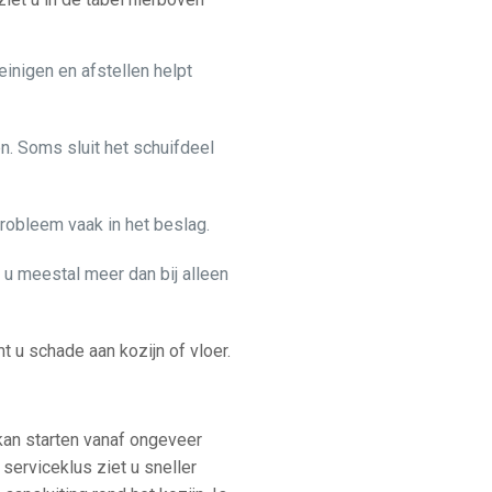
Reinigen en afstellen helpt
n. Soms sluit het schuifdeel
 probleem vaak in het beslag.
 u meestal meer dan bij alleen
t u schade aan kozijn of vloer.
 kan starten vanaf ongeveer
 serviceklus ziet u sneller