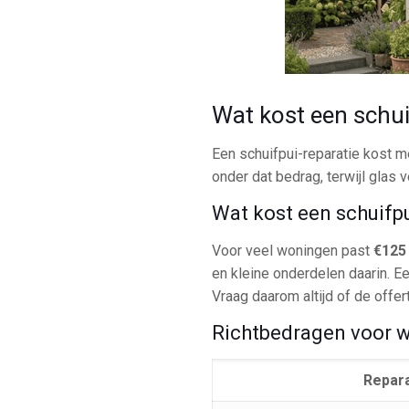
Wat kost een schui
Een schuifpui-reparatie kost 
onder dat bedrag, terwijl glas 
Wat kost een schuifpu
Voor veel woningen past
€125 
en kleine onderdelen daarin. Ee
Vraag daarom altijd of de offe
Richtbedragen voor wie
Repara