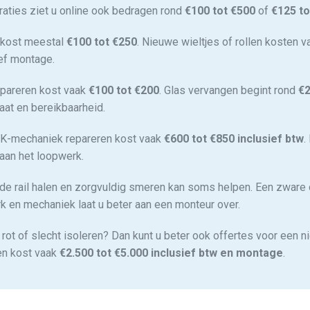
aties ziet u online ook bedragen rond
€100 tot €500
of
€125 to
 kost meestal
€100 tot €250
. Nieuwe wieltjes of rollen kosten 
ief montage.
epareren kost vaak
€100 tot €200
. Glas vervangen begint rond
€
aat en bereikbaarheid.
SK-mechaniek repareren kost vaak
€600 tot €850 inclusief btw
.
 aan het loopwerk.
it de rail halen en zorgvuldig smeren kan soms helpen. Een zware
 en mechaniek laat u beter aan een monteur over.
m, rot of slecht isoleren? Dan kunt u beter ook offertes voor een 
en kost vaak
€2.500 tot €5.000 inclusief btw en montage
.