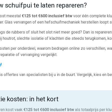
 schuifpui te laten repareren?
 kost meestal
€125 tot €600 inclusief btw
voor één complete klus
ager. Glas vervangen of een hefschuifmechaniek herstellen loopt s
angs de rubbers of sluit het slot niet meer goed? Dan is repareren
Bij houtrot, slechte isolatie of klachten die steeds terugkomen, k
kosten per onderdeel, waarom bedragen online zo verschillen, wat
eparatie of vervanging vergelijkt.
!
s offertes van specialisten bij u in de buurt. Vergelijk, kies en 
ie kosten: in het kort
ren kost vaak
€125 tot €600 inclusief btw
als totaalprijs per klu