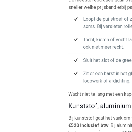
sneller welke prijsband erbij pa
Loopt de pui stroef of z
soms. Bij versleten roll
Tocht, kieren of vocht 
ook niet meer recht.
Sluit het slot of de gre
Zit er een barst in het
loopwerk of afdichting.
Wacht niet te lang met een kapo
Kunststof, aluminium 
Bij kunststof gaat het vaak om 
€520 inclusief btw
. Bij alumi