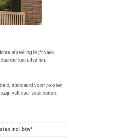
ichte afstelling blijft vaak
duurder kan uitvallen.
rbeid, standaard voorrijkosten
zijn valt daar vaak buiten.
ten incl. btw*