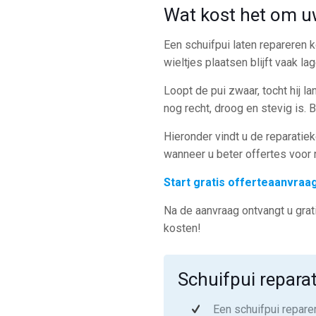
Wat kost het om uw
Een schuifpui laten repareren
wieltjes plaatsen blijft vaak l
Loopt de pui zwaar, tocht hij l
nog recht, droog en stevig is. 
Hieronder vindt u de reparatie
wanneer u beter offertes voor r
Start gratis offerteaanvraag
Na de aanvraag ontvangt u grati
kosten!
Schuifpui reparat
Een schuifpui repare