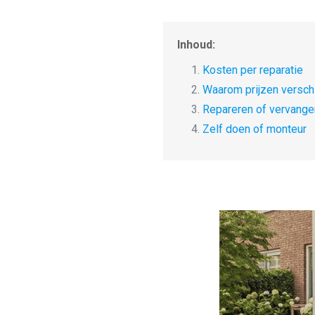
Inhoud:
1.
Kosten per reparatie
2.
Waarom prijzen verschi
3.
Repareren of vervange
4.
Zelf doen of monteur