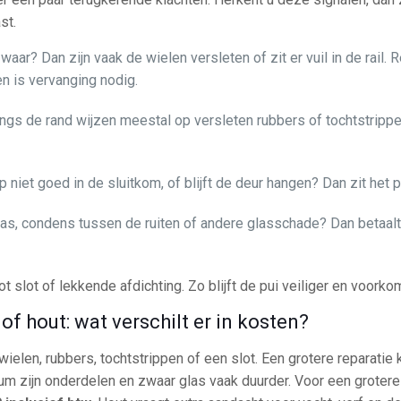
st.
waar? Dan zijn vaak de wielen versleten of zit er vuil in de rail. 
en is vervanging nodig.
langs de rand wijzen meestal op versleten rubbers of tochtstrippe
ep niet goed in de sluitkom, of blijft de deur hangen? Dan zit het
 glas, condens tussen de ruiten of andere glasschade? Dan betaalt
t slot of lekkende afdichting. Zo blijft de pui veiliger en voorkom
of hout: wat verschilt er in kosten?
wielen, rubbers, tochtstrippen of een slot. Een grotere reparatie
nium zijn onderdelen en zwaar glas vaak duurder. Voor een grotere