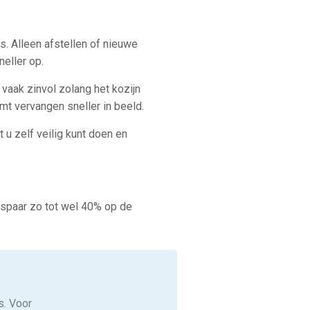
. Alleen afstellen of nieuwe
neller op.
 vaak zinvol zolang het kozijn
omt vervangen sneller in beeld.
 u zelf veilig kunt doen en
bespaar zo tot wel 40% op de
s. Voor