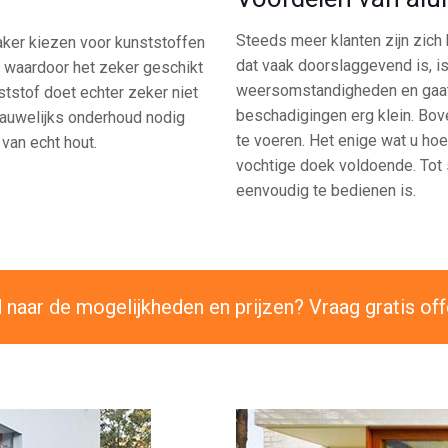
Steeds meer klanten zijn zich
vaker kiezen voor kunststoffen
dat vaak doorslaggevend is, i
l, waardoor het zeker geschikt
weersomstandigheden en gaat 
ststof doet echter zeker niet
beschadigingen erg klein. Bov
 nauwelijks onderhoud nodig
te voeren. Het enige wat u hoef
 van echt hout.
vochtige doek voldoende. Tot s
eenvoudig te bedienen is.
naar de mogelijkheden en prijzen? Vraag gratis off