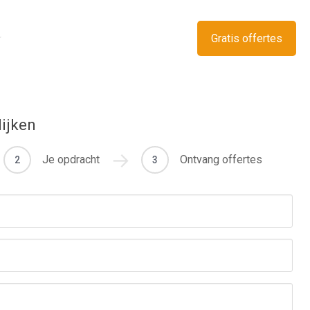
Gratis offertes
lijken
Je opdracht
Ontvang offertes
2
3