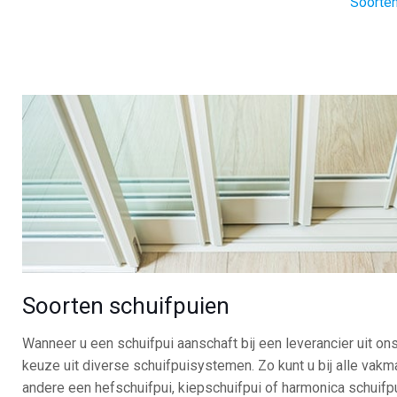
Soorten
Soorten schuifpuien
Wanneer u een schuifpui aanschaft bij een leverancier uit on
keuze uit diverse schuifpuisystemen. Zo kunt u bij alle vak
andere een hefschuifpui, kiepschuifpui of harmonica schuifp