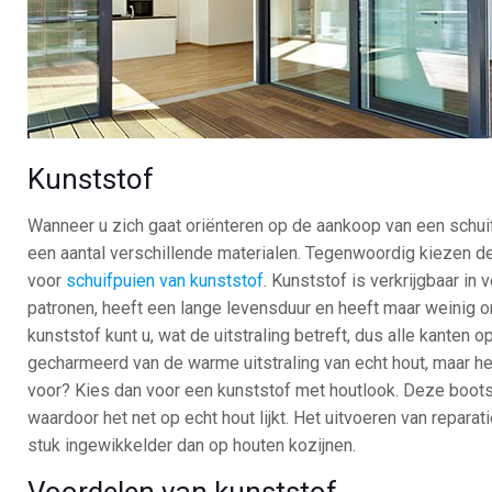
Kunststof
Wanneer u zich gaat oriënteren op de aankoop van een schuif
een aantal verschillende materialen. Tegenwoordig kiezen 
voor
schuifpuien van kunststof
. Kunststof is verkrijgbaar in 
patronen, heeft een lange levensduur en heeft maar weinig 
kunststof kunt u, wat de uitstraling betreft, dus alle kanten o
gecharmeerd van de warme uitstraling van echt hout, maar hee
voor? Kies dan voor een kunststof met houtlook. Deze bootst
waardoor het net op echt hout lijkt. Het uitvoeren van reparat
stuk ingewikkelder dan op houten kozijnen.
Voordelen van kunststof