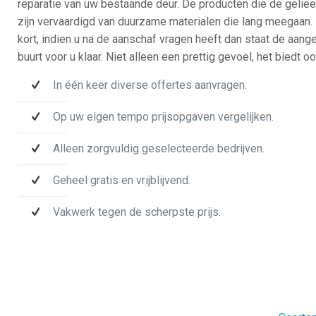
reparatie van uw bestaande deur. De producten die de gelie
zijn vervaardigd van duurzame materialen die lang meegaan. 
kort, indien u na de aanschaf vragen heeft dan staat de aanges
buurt voor u klaar. Niet alleen een prettig gevoel, het biedt 
In één keer diverse offertes aanvragen.
Op uw eigen tempo prijsopgaven vergelijken.
Alleen zorgvuldig geselecteerde bedrijven.
Geheel gratis en vrijblijvend.
Vakwerk tegen de scherpste prijs.