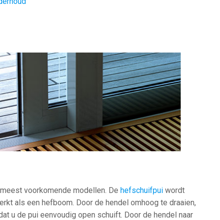
derhoud
de meest voorkomende modellen. De
hefschuifpui
wordt
erkt als een hefboom. Door de hendel omhoog te draaien,
odat u de pui eenvoudig open schuift. Door de hendel naar