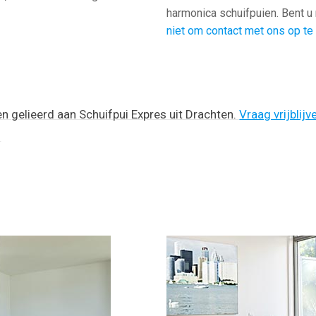
harmonica schuifpuien. Bent u
niet om contact met ons op t
en gelieerd aan Schuifpui Expres uit Drachten.
Vraag vrijblij
!