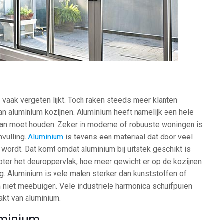
 vaak vergeten lijkt. Toch raken steeds meer klanten
 aluminium kozijnen. Aluminium heeft namelijk een hele
u van moet houden. Zeker in moderne of robuuste woningen is
vulling.
Aluminium
is tevens een materiaal dat door veel
wordt. Dat komt omdat aluminium bij uitstek geschikt is
oter het deuroppervlak, hoe meer gewicht er op de kozijnen
g. Aluminium is vele malen sterker dan kunststoffen of
m niet meebuigen. Vele industriële harmonica schuifpuien
kt van aluminium.
uminium