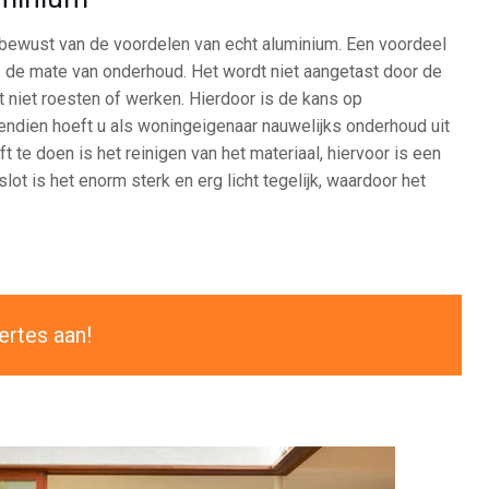
 bewust van de voordelen van echt aluminium. Een voordeel
s de mate van onderhoud. Het wordt niet aangetast door de
niet roesten of werken. Hierdoor is de kans op
endien hoeft u als woningeigenaar nauwelijks onderhoud uit
t te doen is het reinigen van het materiaal, hiervoor is een
lot is het enorm sterk en erg licht tegelijk, waardoor het
ertes aan!