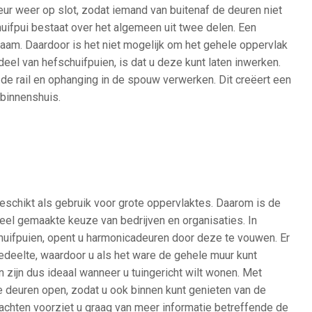
eur weer op slot, zodat iemand van buitenaf de deuren niet
uifpui bestaat over het algemeen uit twee delen. Een
am. Daardoor is het niet mogelijk om het gehele oppervlak
deel van hefschuifpuien, is dat u deze kunt laten inwerken.
 de rail en ophanging in de spouw verwerken. Dit creëert een
 binnenshuis.
eschikt als gebruik voor grote oppervlaktes. Daarom is de
eel gemaakte keuze van bedrijven en organisaties. In
chuifpuien, opent u harmonicadeuren door deze te vouwen. Er
edeelte, waardoor u als het ware de gehele muur kunt
 zijn dus ideaal wanneer u tuingericht wilt wonen. Met
deuren open, zodat u ook binnen kunt genieten van de
rachten voorziet u graag van meer informatie betreffende de