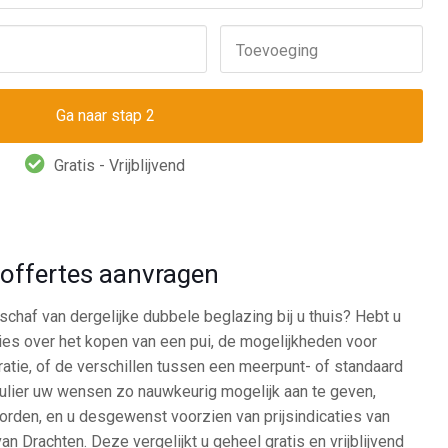
Toevoeging
Gratis - Vrijblijvend
d offertes aanvragen
chaf van dergelijke dubbele beglazing bij u thuis? Hebt u
ies over het kopen van een pui, de mogelijkheden voor
ratie, of de verschillen tussen een meerpunt- of standaard
mulier uw wensen zo nauwkeurig mogelijk aan te geven,
rden, en u desgewenst voorzien van prijsindicaties van
an Drachten. Deze vergelijkt u geheel gratis en vrijblijvend