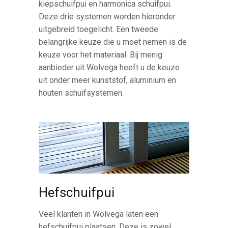
kiepschuifpui en harmonica schuifpui.
Deze drie systemen worden hieronder
uitgebreid toegelicht. Een tweede
belangrijke keuze die u moet nemen is de
keuze voor het materiaal. Bij menig
aanbieder uit Wolvega heeft u de keuze
uit onder meer kunststof, aluminium en
houten schuifsystemen.
Hefschuifpui
Veel klanten in Wolvega laten een
hefschuifpui plaatsen. Deze is zowel