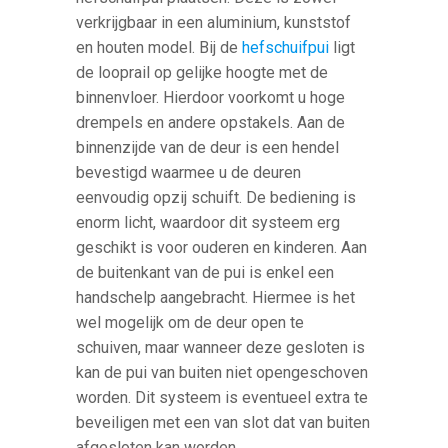
verkrijgbaar in een aluminium, kunststof
en houten model. Bij de
hefschuifpui
ligt
de looprail op gelijke hoogte met de
binnenvloer. Hierdoor voorkomt u hoge
drempels en andere opstakels. Aan de
binnenzijde van de deur is een hendel
bevestigd waarmee u de deuren
eenvoudig opzij schuift. De bediening is
enorm licht, waardoor dit systeem erg
geschikt is voor ouderen en kinderen. Aan
de buitenkant van de pui is enkel een
handschelp aangebracht. Hiermee is het
wel mogelijk om de deur open te
schuiven, maar wanneer deze gesloten is
kan de pui van buiten niet opengeschoven
worden. Dit systeem is eventueel extra te
beveiligen met een van slot dat van buiten
afgesloten kan worden.