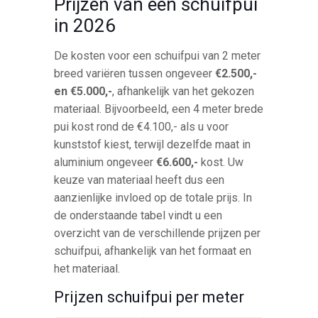
Prijzen van een schuifpui
in 2026
De kosten voor een schuifpui van 2 meter
breed variëren tussen ongeveer
€2.500,-
en €5.000,-
, afhankelijk van het gekozen
materiaal. Bijvoorbeeld, een 4 meter brede
pui kost rond de €4.100,- als u voor
kunststof kiest, terwijl dezelfde maat in
aluminium ongeveer
€6.600,-
kost. Uw
keuze van materiaal heeft dus een
aanzienlijke invloed op de totale prijs. In
de onderstaande tabel vindt u een
overzicht van de verschillende prijzen per
schuifpui, afhankelijk van het formaat en
het materiaal.
Prijzen schuifpui per meter