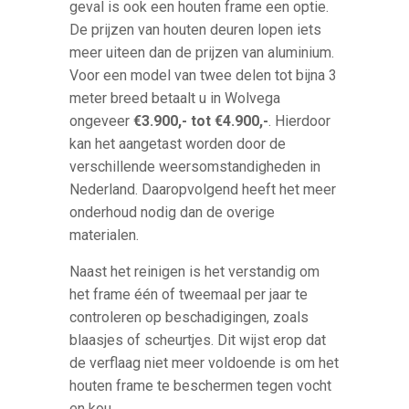
geval is ook een houten frame een optie.
De prijzen van houten deuren lopen iets
meer uiteen dan de prijzen van aluminium.
Voor een model van twee delen tot bijna 3
meter breed betaalt u in Wolvega
ongeveer
€3.900,- tot €4.900,-
. Hierdoor
kan het aangetast worden door de
verschillende weersomstandigheden in
Nederland. Daaropvolgend heeft het meer
onderhoud nodig dan de overige
materialen.
Naast het reinigen is het verstandig om
het frame één of tweemaal per jaar te
controleren op beschadigingen, zoals
blaasjes of scheurtjes. Dit wijst erop dat
de verflaag niet meer voldoende is om het
houten frame te beschermen tegen vocht
en kou.