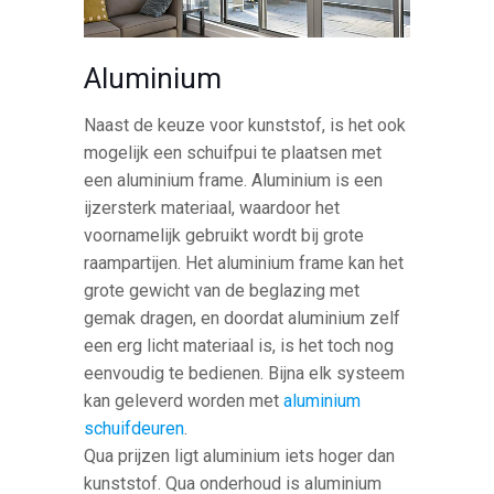
Aluminium
Naast de keuze voor kunststof, is het ook
mogelijk een schuifpui te plaatsen met
een aluminium frame. Aluminium is een
ijzersterk materiaal, waardoor het
voornamelijk gebruikt wordt bij grote
raampartijen. Het aluminium frame kan het
grote gewicht van de beglazing met
gemak dragen, en doordat aluminium zelf
een erg licht materiaal is, is het toch nog
eenvoudig te bedienen. Bijna elk systeem
kan geleverd worden met
aluminium
schuifdeuren
.
Qua prijzen ligt aluminium iets hoger dan
kunststof. Qua onderhoud is aluminium