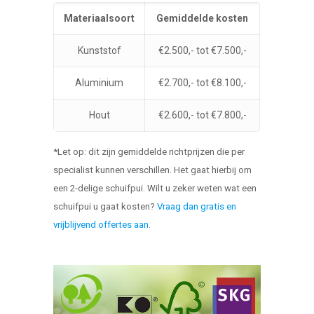
Materiaalsoort
Gemiddelde kosten
Kunststof
€2.500,- tot €7.500,-
Aluminium
€2.700,- tot €8.100,-
Hout
€2.600,- tot €7.800,-
*Let op: dit zijn gemiddelde richtprijzen die per
specialist kunnen verschillen. Het gaat hierbij om
een 2-delige schuifpui. Wilt u zeker weten wat een
schuifpui u gaat kosten?
Vraag dan gratis en
vrijblijvend offertes aan
.