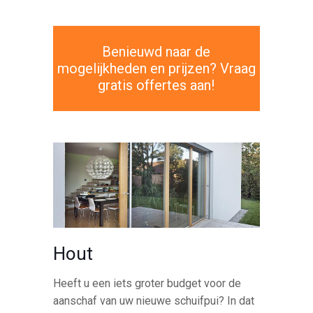
Benieuwd naar de
mogelijkheden en prijzen? Vraag
gratis offertes aan!
Hout
Heeft u een iets groter budget voor de
aanschaf van uw nieuwe schuifpui? In dat