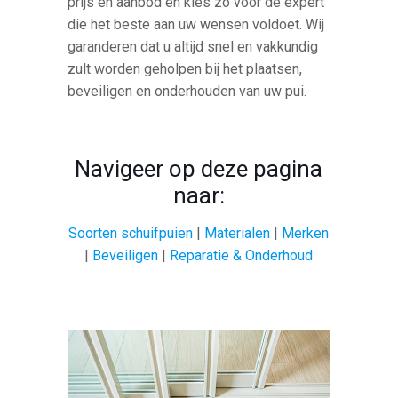
prijs en aanbod en kies zo voor de expert
die het beste aan uw wensen voldoet. Wij
garanderen dat u altijd snel en vakkundig
zult worden geholpen bij het plaatsen,
beveiligen en onderhouden van uw pui.
Navigeer op deze pagina
naar:
Soorten schuifpuien
|
Materialen
|
Merken
|
Beveiligen
|
Reparatie & Onderhoud