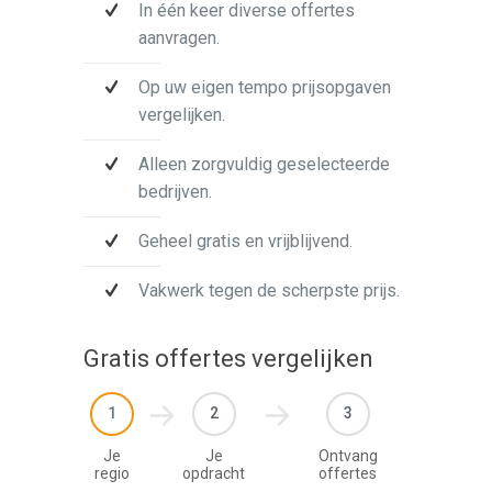
In één keer diverse offertes
aanvragen.
Op uw eigen tempo prijsopgaven
vergelijken.
Alleen zorgvuldig geselecteerde
bedrijven.
Geheel gratis en vrijblijvend.
Vakwerk tegen de scherpste prijs.
Gratis offertes vergelijken
1
2
3
Je
Je
Ontvang
regio
opdracht
offertes