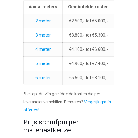
Aantal meters
Gemiddelde kosten
2 meter
€2.500,- tot €5.000,-
3 meter
€3.800,- tot €5.300,-
4 meter
€4.100,- tot €6.600,-
5 meter
€4.900,- tot €7.400,-
6 meter
€5.600,- tot €8.100,-
*Let op: dit zijn gemiddelde kosten die per
leverancier verschillen. Besparen?
Vergelijk gratis
offertes!
Prijs schuifpui per
materiaalkeuze