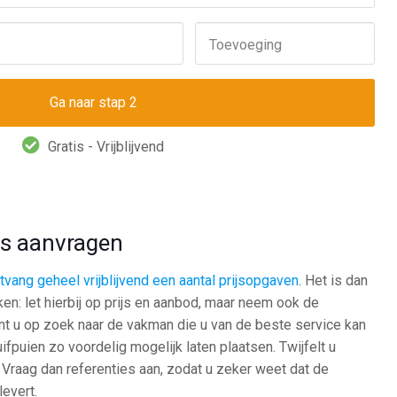
Toevoeging
Gratis - Vrijblijvend
tes aanvragen
tvang geheel vrijblijvend een aantal prijsopgaven
. Het is dan
ken: let hierbij op prijs en aanbod, maar neem ook de
nt u op zoek naar de vakman die u van de beste service kan
uifpuien zo voordelig mogelijk laten plaatsen. Twijfelt u
raag dan referenties aan, zodat u zeker weet dat de
levert.