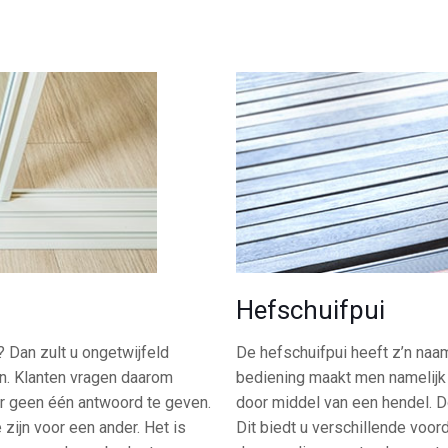
Hefschuifpui
 Dan zult u ongetwijfeld
De hefschuifpui heeft z’n na
jn. Klanten vragen daarom
bediening maakt men namelijk 
er geen één antwoord te geven.
door middel van een hendel. D
zijn voor een ander. Het is
Dit biedt u verschillende voor