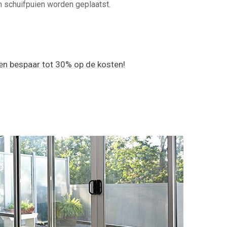
m schuifpuien worden geplaatst.
k en bespaar tot 30% op de kosten!