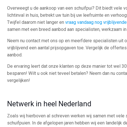
Overweegt u de aankoop van een schuifpui? Dit biedt vele vo
lichtinval in huis, betrekt uw tuin bij uw leefruimte en verho
Twijfel daarom niet langer en
vraag vandaag nog vrijblijvende
samen met een breed aanbod aan specialisten, werkzaam in
Neem nu contact met ons op en meerfdere specialisten uit 
vrijblijvend een aantal prijsopgaven toe. Vergelijk de offerte
aanbod.
De ervaring leert dat onze klanten op deze manier tot wel 3
besparen! Wilt u ook niet teveel betalen? Neem dan nu conta
vergelijken!
Netwerk in heel Nederland
Zoals wij hierboven al schreven werken wij samen met vele 
schuifpuien. In de afgelopen jaren hebben wij een landelijk