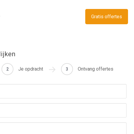
Gratis offertes
lijken
Je opdracht
Ontvang offertes
2
3