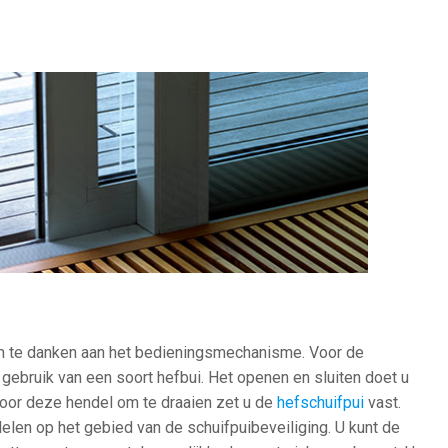
am te danken aan het bedieningsmechanisme. Voor de
gebruik van een soort hefbui. Het openen en sluiten doet u
oor deze hendel om te draaien zet u de
hefschuifpui
vast.
delen op het gebied van de schuifpuibeveiliging. U kunt de