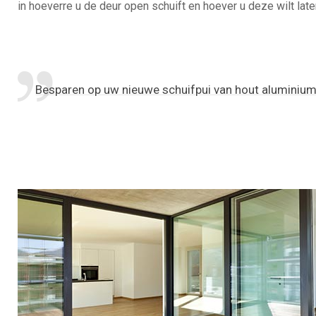
in hoeverre u de deur open schuift en hoever u deze wilt late
Besparen op uw nieuwe schuifpui van hout aluminiu