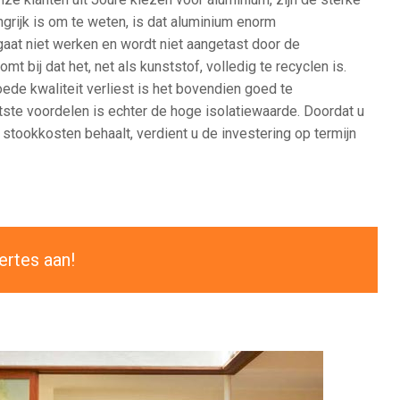
ngrijk is om te weten, is dat aluminium enorm
gaat niet werken en wordt niet aangetast door de
 bij dat het, net als kunststof, volledig te recyclen is.
ede kwaliteit verliest is het bovendien goed te
tste voordelen is echter de hoge isolatiewaarde. Doordat u
stookkosten behaalt, verdient u de investering op termijn
ertes aan!