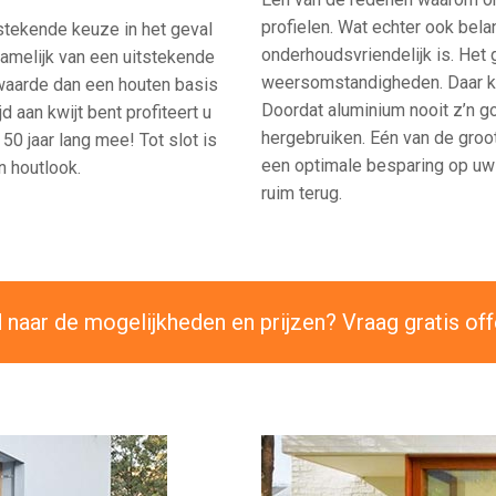
profielen. Wat echter ook bela
tstekende keuze in het geval
onderhoudsvriendelijk is. Het 
namelijk van een uitstekende
weersomstandigheden. Daar komt
ewaarde dan een houten basis
Doordat aluminium nooit z’n go
d aan kwijt bent profiteert u
hergebruiken. Eén van de groo
50 jaar lang mee! Tot slot is
een optimale besparing op uw 
n houtlook.
ruim terug.
naar de mogelijkheden en prijzen? Vraag gratis off