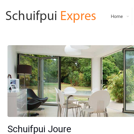
Home
Schuifpui Joure