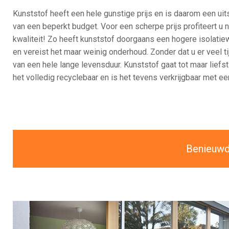
Kunststof heeft een hele gunstige prijs en is daarom een ui
van een beperkt budget. Voor een scherpe prijs profiteert u 
kwaliteit! Zo heeft kunststof doorgaans een hogere isolati
en vereist het maar weinig onderhoud. Zonder dat u er veel tij
van een hele lange levensduur. Kunststof gaat tot maar liefst 
het volledig recyclebaar en is het tevens verkrijgbaar met ee
Benieuwd 