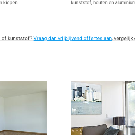
n kiepen.
kunststof, houten en aluminiu
m of kunststof?
Vraag dan vrijblijvend offertes aan
, vergelij