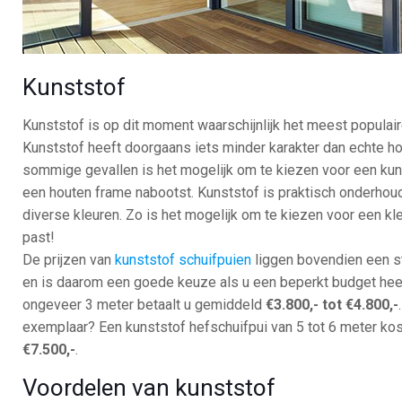
Kunststof
Kunststof is op dit moment waarschijnlijk het meest populair
Kunststof heeft doorgaans iets minder karakter dan echte ho
sommige gevallen is het mogelijk om te kiezen voor een kuns
een houten frame nabootst. Kunststof is praktisch onderhoudsv
diverse kleuren. Zo is het mogelijk om te kiezen voor een kle
past!
De prijzen van
kunststof schuifpuien
liggen bovendien een st
en is daarom een goede keuze als u een beperkt budget hee
ongeveer 3 meter betaalt u gemiddeld
€3.800,- tot €4.800,-
exemplaar? Een kunststof hefschuifpui van 5 tot 6 meter k
€7.500,-
.
Voordelen van kunststof