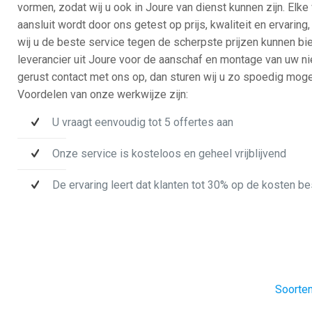
vormen, zodat wij u ook in Joure van dienst kunnen zijn. Elke
aansluit wordt door ons getest op prijs, kwaliteit en ervaring,
wij u de beste service tegen de scherpste prijzen kunnen bi
leverancier uit Joure voor de aanschaf en montage van uw 
gerust contact met ons op, dan sturen wij u zo spoedig mogeli
Voordelen van onze werkwijze zijn:
U vraagt eenvoudig tot 5 offertes aan
Onze service is kosteloos en geheel vrijblijvend
De ervaring leert dat klanten tot 30% op de kosten b
Soorten