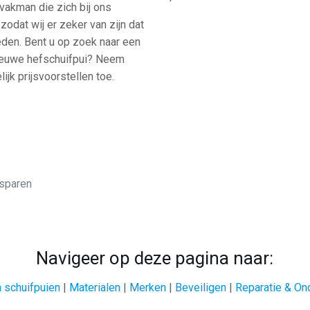
 vakman die zich bij ons
 zodat wij er zeker van zijn dat
eden. Bent u op zoek naar een
nieuwe hefschuifpui? Neem
jk prijsvoorstellen toe.
esparen
Navigeer op deze pagina naar:
 schuifpuien
|
Materialen
|
Merken
|
Beveiligen
|
Reparatie & On