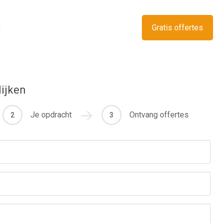
Gratis offertes
lijken
Je opdracht
Ontvang offertes
2
3