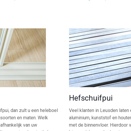
Hefschuifpui
pui, dan zult u een heleboel
Veel klanten in Leusden laten 
 soorten en maten. Welk
aluminium, kunststof en houte
 afhankelijk van uw
met de binnenvloer. Hierdoor