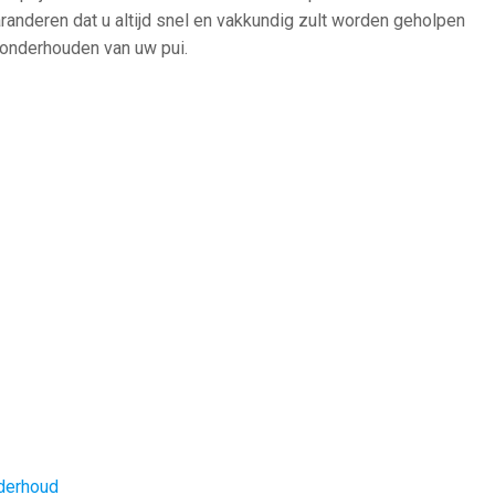
randeren dat u altijd snel en vakkundig zult worden geholpen
n onderhouden van uw pui.
derhoud