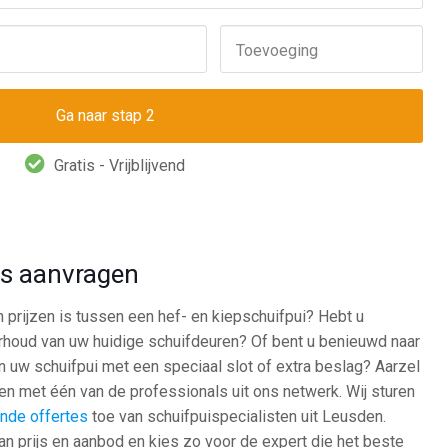
Toevoeging
Gratis - Vrijblijvend
tes aanvragen
in prijzen is tussen een hef- en kiepschuifpui? Hebt u
erhoud van uw huidige schuifdeuren? Of bent u benieuwd naar
an uw schuifpui met een speciaal slot of extra beslag? Aarzel
en met één van de professionals uit ons netwerk. Wij sturen
vende offertes
toe van schuifpuispecialisten uit Leusden.
an prijs en aanbod en kies zo voor de expert die het beste