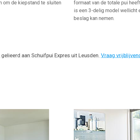
an om de kiepstand te sluiten
formaat van de totale pui heef
is een 3-delig model wellicht
beslag kan nemen.
n gelieerd aan Schuifpui Expres uit Leusden.
Vraag vrijblijve