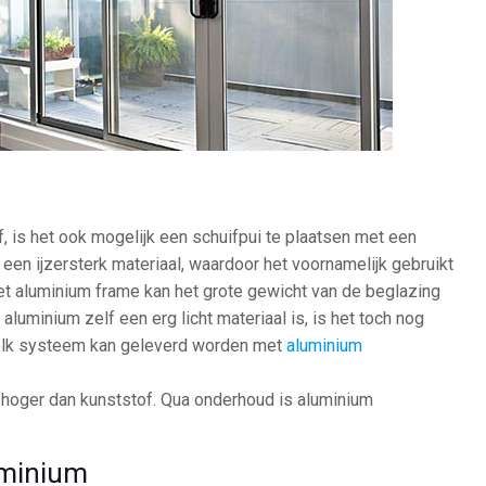
, is het ook mogelijk een schuifpui te plaatsen met een
een ijzersterk materiaal, waardoor het voornamelijk gebruikt
Het aluminium frame kan het grote gewicht van de beglazing
luminium zelf een erg licht materiaal is, is het toch nog
 elk systeem kan geleverd worden met
aluminium
s hoger dan kunststof. Qua onderhoud is aluminium
uminium