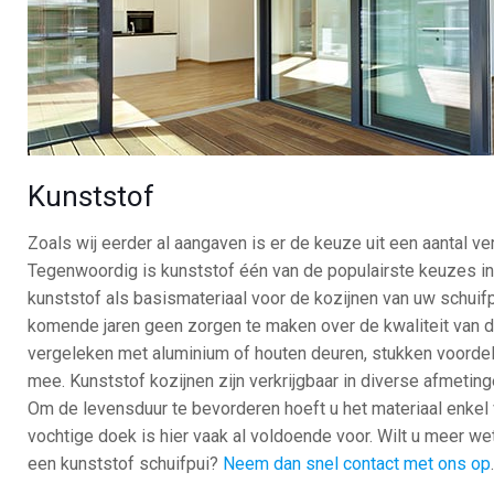
Kunststof
Zoals wij eerder al aangaven is er de keuze uit een aantal ve
Tegenwoordig is kunststof één van de populairste keuzes in
kunststof als basismateriaal voor de kozijnen van uw schuif
komende jaren geen zorgen te maken over de kwaliteit van d
vergeleken met aluminium of houten deuren, stukken voordeli
mee. Kunststof kozijnen zijn verkrijgbaar in diverse afmeting
Om de levensduur te bevorderen hoeft u het materiaal enkel van
vochtige doek is hier vaak al voldoende voor. Wilt u meer w
een kunststof schuifpui?
Neem dan snel contact met ons op