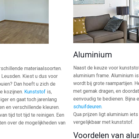
Aluminium
Naast de keuze voor kunststof
rschillende materiaalsoorten.
aluminium frame. Aluminium is 
 Leusden. Kiest u dus voor
wordt bij grote raampartijen. 
puien? Dan hoeft u zich de
met gemak dragen, en doordat a
e kozijnen.
Kunststof
is,
eenvoudig te bedienen. Bijna
ger en gaat toch jarenlang
schuifdeuren
.
en en verschillende kleuren.
Qua prijzen ligt aluminium iet
 tijd tot tijd te reinigen. Een
vergelijkbaar met kunststof.
eten over de mogelijkheden van
.
Voordelen van al