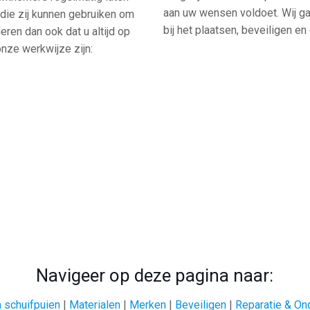
aan uw wensen voldoet. Wij ga
die zij kunnen gebruiken om
bij het plaatsen, beveiligen e
eren dan ook dat u altijd op
nze werkwijze zijn:
Navigeer op deze pagina naar:
 schuifpuien
|
Materialen
|
Merken
|
Beveiligen
|
Reparatie & On