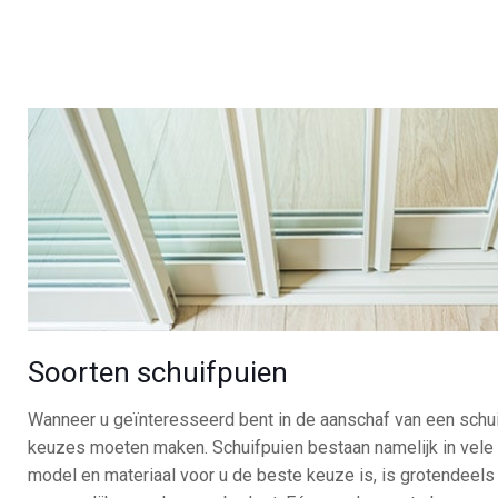
Soorten schuifpuien
Wanneer u geïnteresseerd bent in de aanschaf van een schuif
keuzes moeten maken. Schuifpuien bestaan namelijk in vele
model en materiaal voor u de beste keuze is, is grotendeels