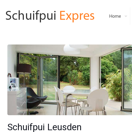
Home
Schuifpui Leusden