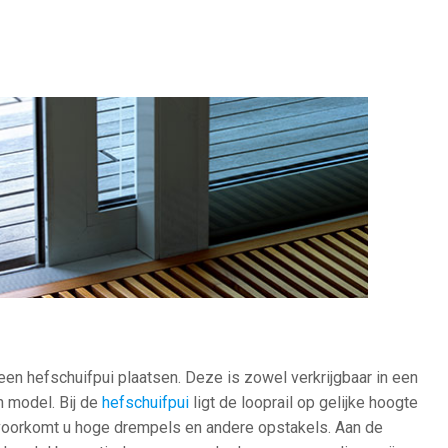
een hefschuifpui plaatsen. Deze is zowel verkrijgbaar in een
n model. Bij de
hefschuifpui
ligt de looprail op gelijke hoogte
 voorkomt u hoge drempels en andere opstakels. Aan de