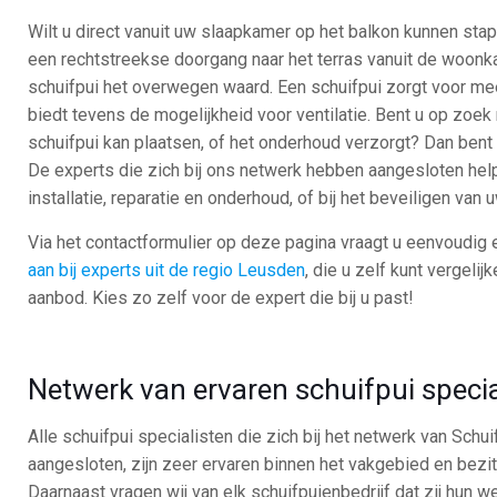
Wilt u direct vanuit uw slaapkamer op het balkon kunnen sta
een rechtstreekse doorgang naar het terras vanuit de woonk
schuifpui het overwegen waard. Een schuifpui zorgt voor mee
biedt tevens de mogelijkheid voor ventilatie. Bent u op zoek
schuifpui kan plaatsen, of het onderhoud verzorgt? Dan bent u
De experts die zich bij ons netwerk hebben aangesloten helpe
installatie, reparatie en onderhoud, of bij het beveiligen van
Via het contactformulier op deze pagina vraagt u eenvoudig
aan bij experts uit de regio Leusden
, die u zelf kunt vergelij
aanbod. Kies zo zelf voor de expert die bij u past!
Netwerk van ervaren schuifpui specia
Alle schuifpui specialisten die zich bij het netwerk van Sc
aangesloten, zijn zeer ervaren binnen het vakgebied en bezit
Daarnaast vragen wij van elk schuifpuienbedrijf dat zij hun 