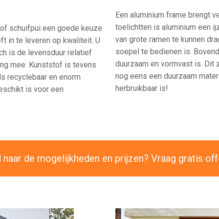
Een aluminium frame brengt ve
toelichtten is aluminium een i
tof schuifpui een goede keuze
van grote ramen te kunnen drag
ft in te leveren op kwaliteit. U
soepel te bedienen is. Bovendi
ch is de levensduur relatief
duurzaam en vormvast is. Dit z
lang mee. Kunststof is tevens
nog eens een duurzaam materia
eels recyclebaar en enorm
herbruikbaar is!
eschikt is voor een
naar de mogelijkheden en prijzen? Vraag gratis off