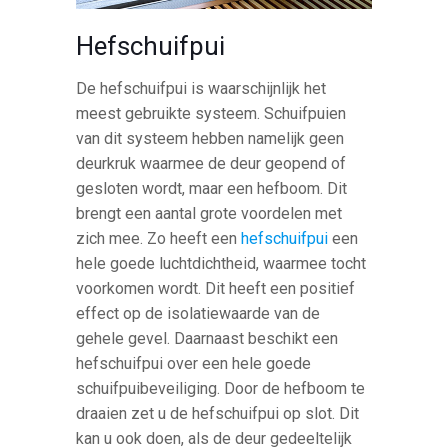
Hefschuifpui
De hefschuifpui is waarschijnlijk het
meest gebruikte systeem. Schuifpuien
van dit systeem hebben namelijk geen
deurkruk waarmee de deur geopend of
gesloten wordt, maar een hefboom. Dit
brengt een aantal grote voordelen met
zich mee. Zo heeft een
hefschuifpui
een
hele goede luchtdichtheid, waarmee tocht
voorkomen wordt. Dit heeft een positief
effect op de isolatiewaarde van de
gehele gevel. Daarnaast beschikt een
hefschuifpui over een hele goede
schuifpuibeveiliging. Door de hefboom te
draaien zet u de hefschuifpui op slot. Dit
kan u ook doen, als de deur gedeeltelijk