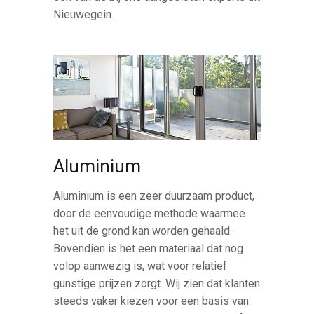
Nieuwegein.
Aluminium
Aluminium is een zeer duurzaam product,
door de eenvoudige methode waarmee
het uit de grond kan worden gehaald.
Bovendien is het een materiaal dat nog
volop aanwezig is, wat voor relatief
gunstige prijzen zorgt. Wij zien dat klanten
steeds vaker kiezen voor een basis van