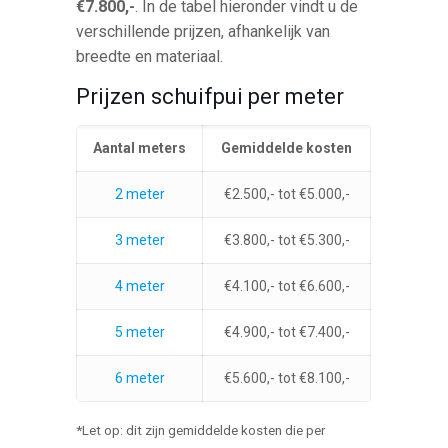
€7.800,-
. In de tabel hieronder vindt u de
verschillende prijzen, afhankelijk van
breedte en materiaal.
Prijzen schuifpui per meter
Aantal meters
Gemiddelde kosten
2 meter
€2.500,- tot €5.000,-
3 meter
€3.800,- tot €5.300,-
4 meter
€4.100,- tot €6.600,-
5 meter
€4.900,- tot €7.400,-
6 meter
€5.600,- tot €8.100,-
*Let op: dit zijn gemiddelde kosten die per