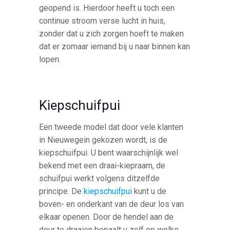
geopend is. Hierdoor heeft u toch een
continue stroom verse lucht in huis,
zonder dat u zich zorgen hoeft te maken
dat er zomaar iemand bij u naar binnen kan
lopen.
Kiepschuifpui
Een tweede model dat door vele klanten
in Nieuwegein gekozen wordt, is de
kiepschuifpui. U bent waarschijnlijk wel
bekend met een draai-kiepraam, de
schuifpui werkt volgens ditzelfde
principe. De
kiepschuifpui
kunt u de
boven- en onderkant van de deur los van
elkaar openen. Door de hendel aan de
deur te draaien bepaalt u zelf op welke