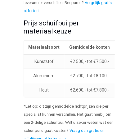
leverancier verschillen. Besparen?
Vergelijk gratis
offertes!
Prijs schuifpui per
materiaalkeuze
Materiaalsoort
Gemiddelde kosten
Kunststof
€2.500,- tot €7.500,-
Aluminium
€2.700,- tot €8.100,-
Hout
€2.600,- tot €7.800,-
*Let op: dit zijn gemiddelde richtprijzen die per
specialist kunnen verschillen. Het gaat hierbij om
een 2-delige schuifpui. Wilt u zeker weten wat een
schuifpui u gaat kosten?
Vraag dan gratis en
vrijblijvend offertes aan
.