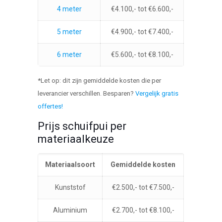
4 meter
€4.100,- tot €6.600,-
5 meter
€4.900,- tot €7.400,-
6 meter
€5.600,- tot €8.100,-
*Let op: dit zijn gemiddelde kosten die per
leverancier verschillen. Besparen?
Vergelijk gratis
offertes!
Prijs schuifpui per
materiaalkeuze
Materiaalsoort
Gemiddelde kosten
Kunststof
€2.500,- tot €7.500,-
Aluminium
€2.700,- tot €8.100,-