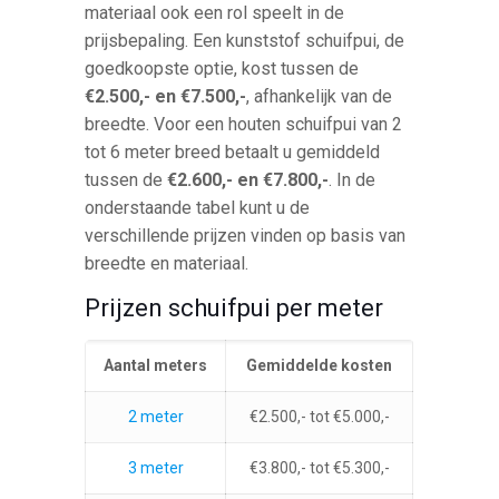
materiaal ook een rol speelt in de
prijsbepaling. Een kunststof schuifpui, de
goedkoopste optie, kost tussen de
€2.500,- en €7.500,-
, afhankelijk van de
breedte. Voor een houten schuifpui van 2
tot 6 meter breed betaalt u gemiddeld
tussen de
€2.600,- en €7.800,-
. In de
onderstaande tabel kunt u de
verschillende prijzen vinden op basis van
breedte en materiaal.
Prijzen schuifpui per meter
Aantal meters
Gemiddelde kosten
2 meter
€2.500,- tot €5.000,-
3 meter
€3.800,- tot €5.300,-