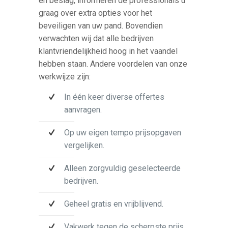
en beslag, informeren de professionals u
graag over extra opties voor het
beveiligen van uw pand. Bovendien
verwachten wij dat alle bedrijven
klantvriendelijkheid hoog in het vaandel
hebben staan. Andere voordelen van onze
werkwijze zijn:
In één keer diverse offertes
aanvragen.
Op uw eigen tempo prijsopgaven
vergelijken.
Alleen zorgvuldig geselecteerde
bedrijven.
Geheel gratis en vrijblijvend.
Vakwerk tegen de scherpste prijs.