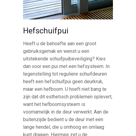
Hefschuifpui
Heeft u de behoefte aan een groot
gebruiksgemak en wenst u een
uitstekende schuifpuibeveiliging? Kies
dan voor een pui met een hefsysteem. In
tegenstelling tot reguliere schuifdeuren
heeft een hefschuifpui geen deurkruk,
maar een hefboom. U hoeft niet bang te
zijn dat dit esthetisch problemen oplevert,
want het hefboomsysteem is
voornamelijk in de deur verwerkt. Aan de
buitenzijde bedient u de deur met een
lange hendel, die u omhoog en omlaag
kunt draaien. Hiermee zet u de