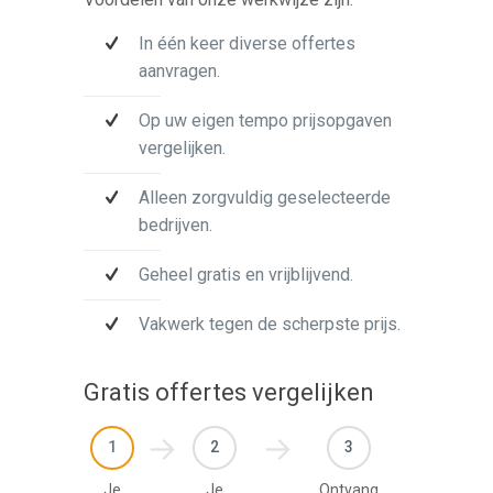
In één keer diverse offertes
aanvragen.
Op uw eigen tempo prijsopgaven
vergelijken.
Alleen zorgvuldig geselecteerde
bedrijven.
Geheel gratis en vrijblijvend.
Vakwerk tegen de scherpste prijs.
Gratis offertes vergelijken
1
2
3
Je
Je
Ontvang