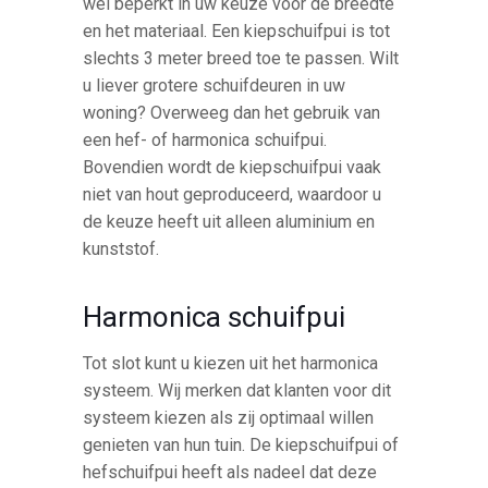
wel beperkt in uw keuze voor de breedte
en het materiaal. Een kiepschuifpui is tot
slechts 3 meter breed toe te passen. Wilt
u liever grotere schuifdeuren in uw
woning? Overweeg dan het gebruik van
een hef- of harmonica schuifpui.
Bovendien wordt de kiepschuifpui vaak
niet van hout geproduceerd, waardoor u
de keuze heeft uit alleen aluminium en
kunststof.
Harmonica schuifpui
Tot slot kunt u kiezen uit het harmonica
systeem. Wij merken dat klanten voor dit
systeem kiezen als zij optimaal willen
genieten van hun tuin. De kiepschuifpui of
hefschuifpui heeft als nadeel dat deze