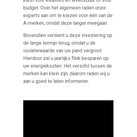
kiest voor kwaliteit en levensduur of voor
budget. Over het algemeen raden onze
experts aan om te kiezen voor één van de
A-merken, omdat deze langer meegaan.
Bovendien verdient u deze investering op
de lange termijn terug, omdat u de
isolatiewaarde van uw pand vergroot.
Hierdoor zal u jaarlijks flink besparen op
uw energiekosten. Het verschil tussen de
merken kan klein zijn, daarom raden wij u
aan u goed te laten informeren.