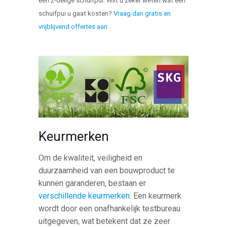
een 2-delige schuifpui. Wilt u zeker weten wat een
schuifpui u gaat kosten?
Vraag dan gratis en
vrijblijvend offertes aan
.
Keurmerken
Om de kwaliteit, veiligheid en
duurzaamheid van een bouwproduct te
kunnen garanderen, bestaan er
verschillende keurmerken
. Een keurmerk
wordt door een onafhankelijk testbureau
uitgegeven, wat betekent dat ze zeer