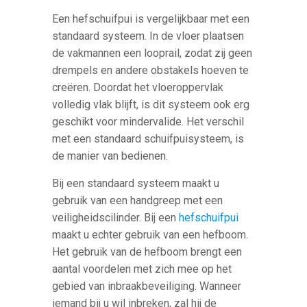
Een hefschuifpui is vergelijkbaar met een
standaard systeem. In de vloer plaatsen
de vakmannen een looprail, zodat zij geen
drempels en andere obstakels hoeven te
creëren. Doordat het vloeroppervlak
volledig vlak blijft, is dit systeem ook erg
geschikt voor mindervalide. Het verschil
met een standaard schuifpuisysteem, is
de manier van bedienen.
Bij een standaard systeem maakt u
gebruik van een handgreep met een
veiligheidscilinder. Bij een
hefschuifpui
maakt u echter gebruik van een hefboom.
Het gebruik van de hefboom brengt een
aantal voordelen met zich mee op het
gebied van inbraakbeveiliging. Wanneer
iemand bij u wil inbreken, zal hij de