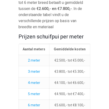
tot 6 meter breed betaalt u gemiddeld
tussen de
€2.600,- en €7.800,-
. In de
onderstaande tabel vindt u de
verschillende prijzen op basis van
breedte en materiaal
Prijzen schuifpui per meter
Aantal meters
Gemiddelde kosten
2 meter
€2.500,- tot €5.000,-
3 meter
€3.800,- tot €5.300,-
4 meter
€4.100,- tot €6.600,-
5 meter
€4.900,- tot €7.400,-
6 meter
€5.600,- tot €8.100,-