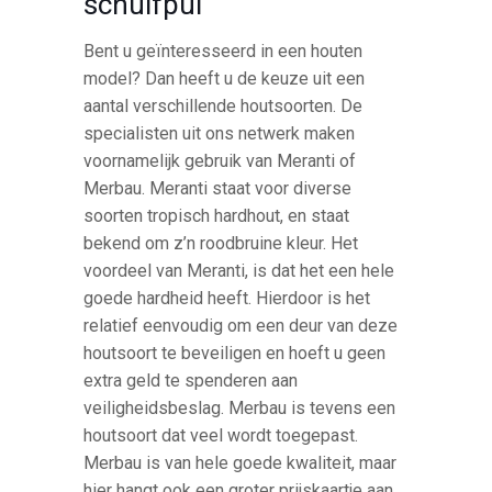
schuifpui
Bent u geïnteresseerd in een houten
model? Dan heeft u de keuze uit een
aantal verschillende houtsoorten. De
specialisten uit ons netwerk maken
voornamelijk gebruik van Meranti of
Merbau. Meranti staat voor diverse
soorten tropisch hardhout, en staat
bekend om z’n roodbruine kleur. Het
voordeel van Meranti, is dat het een hele
goede hardheid heeft. Hierdoor is het
relatief eenvoudig om een deur van deze
houtsoort te beveiligen en hoeft u geen
extra geld te spenderen aan
veiligheidsbeslag. Merbau is tevens een
houtsoort dat veel wordt toegepast.
Merbau is van hele goede kwaliteit, maar
hier hangt ook een groter prijskaartje aan.