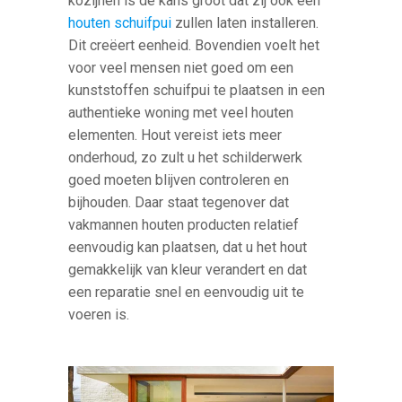
kozijnen is de kans groot dat zij ook een
houten schuifpui
zullen laten installeren.
Dit creëert eenheid. Bovendien voelt het
voor veel mensen niet goed om een
kunststoffen schuifpui te plaatsen in een
authentieke woning met veel houten
elementen. Hout vereist iets meer
onderhoud, zo zult u het schilderwerk
goed moeten blijven controleren en
bijhouden. Daar staat tegenover dat
vakmannen houten producten relatief
eenvoudig kan plaatsen, dat u het hout
gemakkelijk van kleur verandert en dat
een reparatie snel en eenvoudig uit te
voeren is.