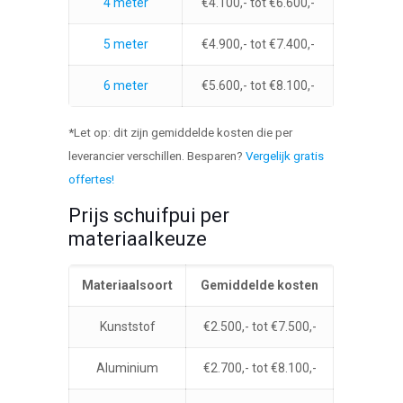
4 meter
€4.100,- tot €6.600,-
5 meter
€4.900,- tot €7.400,-
6 meter
€5.600,- tot €8.100,-
*Let op: dit zijn gemiddelde kosten die per
leverancier verschillen. Besparen?
Vergelijk gratis
offertes!
Prijs schuifpui per
materiaalkeuze
Materiaalsoort
Gemiddelde kosten
Kunststof
€2.500,- tot €7.500,-
Aluminium
€2.700,- tot €8.100,-