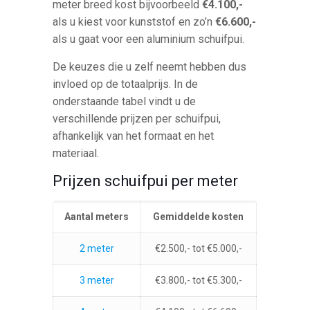
meter breed kost bijvoorbeeld
€4.100,-
als u kiest voor kunststof en zo’n
€6.600,-
als u gaat voor een aluminium schuifpui.
De keuzes die u zelf neemt hebben dus
invloed op de totaalprijs. In de
onderstaande tabel vindt u de
verschillende prijzen per schuifpui,
afhankelijk van het formaat en het
materiaal.
Prijzen schuifpui per meter
Aantal meters
Gemiddelde kosten
2 meter
€2.500,- tot €5.000,-
3 meter
€3.800,- tot €5.300,-