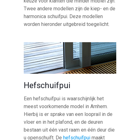
keuze voor klanten die minder mobiel zijn.
Twee andere modellen zijn de kiep- en de
harmonica schuifpui. Deze modellen
worden hieronder uitgebreid toegelicht.
Hefschuifpui
Een hefschuifpui is waarschijnlijk het
meest voorkomende model in Arnhem.
Hierbij is er sprake van een looprail in de
vloer en in het plafond, en de deuren
bestaan uit één vast raam en één deur die
u openschuift. De
hefschuifpui
maakt