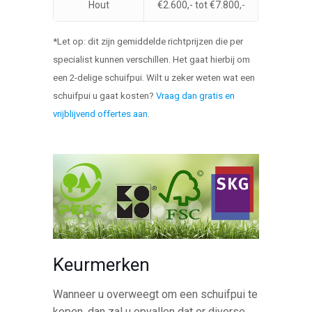
Hout
€2.600,- tot €7.800,-
*Let op: dit zijn gemiddelde richtprijzen die per
specialist kunnen verschillen. Het gaat hierbij om
een 2-delige schuifpui. Wilt u zeker weten wat een
schuifpui u gaat kosten?
Vraag dan gratis en
vrijblijvend offertes aan
.
Keurmerken
Wanneer u overweegt om een schuifpui te
kopen, dan zal u opvallen dat er diverse