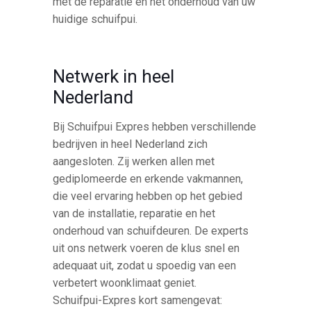
met de reparatie en het onderhoud van uw
huidige schuifpui.
Netwerk in heel
Nederland
Bij Schuifpui Expres hebben verschillende
bedrijven in heel Nederland zich
aangesloten. Zij werken allen met
gediplomeerde en erkende vakmannen,
die veel ervaring hebben op het gebied
van de installatie, reparatie en het
onderhoud van schuifdeuren. De experts
uit ons netwerk voeren de klus snel en
adequaat uit, zodat u spoedig van een
verbetert woonklimaat geniet.
Schuifpui-Expres kort samengevat: