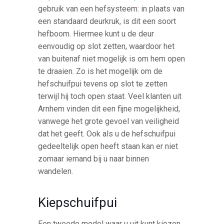
gebruik van een hefsysteem: in plaats van
een standaard deurkruk, is dit een soort
hefboom. Hiermee kunt u de deur
eenvoudig op slot zetten, waardoor het
van buitenaf niet mogelijk is om hem open
te draaien. Zo is het mogelijk om de
hefschuifpui tevens op slot te zetten
terwijl hij toch open staat. Veel klanten uit
Arnhem vinden dit een fijne mogelijkheid,
vanwege het grote gevoel van veiligheid
dat het geeft. Ook als u de hefschuifpui
gedeeltelijk open heeft staan kan er niet
zomaar iemand bij u naar binnen
wandelen.
Kiepschuifpui
Een tweede model waar u uit kunt kiezen