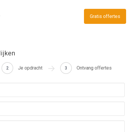
Gratis offertes
lijken
Je opdracht
Ontvang offertes
2
3