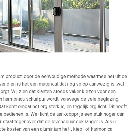
am product, door de eenvoudige methode waarmee het uit de
endien is het een materiaal dat nog volop aanwezig is, wat
 zorgt. Wij zien dat klanten steeds vaker kiezen voor een
n harmonica schuifpui wordt, vanwege de vele beglazing,
Dat komt omdat het erg sterk is, en tegelijk erg licht. Dit heeft
e bedienen is. Wel licht de aankoopprijs een stuk hoger dan
 staat tegenover dat de levensduur ook langer is. Als u
cte kosten van een aluminium hef-, kiep- of harmonica