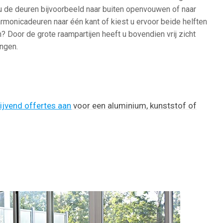
u de deuren bijvoorbeeld naar buiten openvouwen of naar
rmonicadeuren naar één kant of kiest u ervoor beide helften
? Door de grote raampartijen heeft u bovendien vrij zicht
ingen.
lijvend offertes aan
voor een aluminium, kunststof of