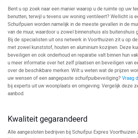
Bent u op zoek naar een manier waarop u de ruimte op uw ter
benutten, terwijl u tevens uw woning ventileert? Wellicht is e
Schuifpuien worden namelijk in de meeste gevallen in de mu
van de muur, waardoor u zowel binnenshuis als buitenshuis g
Bij de specialisten uit ons netwerk in Voorthuizen zit u op 
met zowel kunststof, houten en aluminium kozijnen. Deze kun
beveiligen en ook onderhoud en reparatie valt binnen hun va
u meer informatie over het zelf plaatsen en beveiligen van ee
over de beschikbare merken. Wilt u weten wat de prijzen wo
uw wensen of een aangepaste schuifpuibeveiliging?
Vraag d
bij experts uit uw woonplaats en omgeving. Vergelijk deze ze
aanbod.
Kwaliteit gegarandeerd
Alle aangesloten bedrijven bij Schuifpui Expres Voorthuizen 