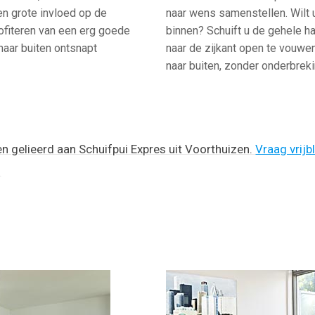
en grote invloed op de
naar wens samenstellen. Wilt 
profiteren van een erg goede
binnen? Schuift u de gehele ha
 naar buiten ontsnapt
naar de zijkant open te vouwen
naar buiten, zonder onderbrek
en gelieerd aan Schuifpui Expres uit Voorthuizen.
Vraag vrijb
!