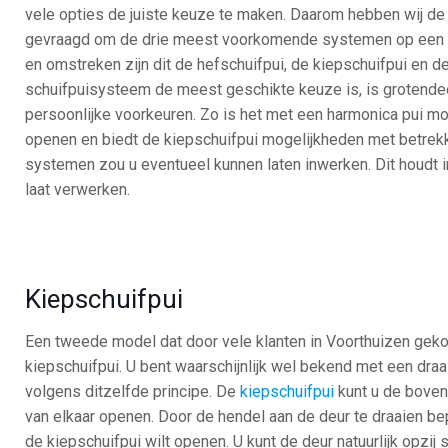
vele opties de juiste keuze te maken. Daarom hebben wij de 
gevraagd om de drie meest voorkomende systemen op een rij
en omstreken zijn dit de hefschuifpui, de kiepschuifpui en d
schuifpuisysteem de meest geschikte keuze is, is grotendee
persoonlijke voorkeuren. Zo is het met een harmonica pui mo
openen en biedt de kiepschuifpui mogelijkheden met betrekkin
systemen zou u eventueel kunnen laten inwerken. Dit houdt i
laat verwerken.
Kiepschuifpui
Een tweede model dat door vele klanten in Voorthuizen geko
kiepschuifpui. U bent waarschijnlijk wel bekend met een draa
volgens ditzelfde principe. De
kiepschuifpui
kunt u de boven
van elkaar openen. Door de hendel aan de deur te draaien be
de kiepschuifpui wilt openen. U kunt de deur natuurlijk opzij 