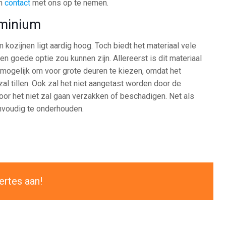
om
contact
met ons op te nemen.
uminium
 kozijnen ligt aardig hoog. Toch biedt het materiaal vele
n goede optie zou kunnen zijn. Allereerst is dit materiaal
t mogelijk om voor grote deuren te kiezen, omdat het
l tillen. Ook zal het niet aangetast worden door de
r het niet zal gaan verzakken of beschadigen. Net als
nvoudig te onderhouden.
ertes aan!