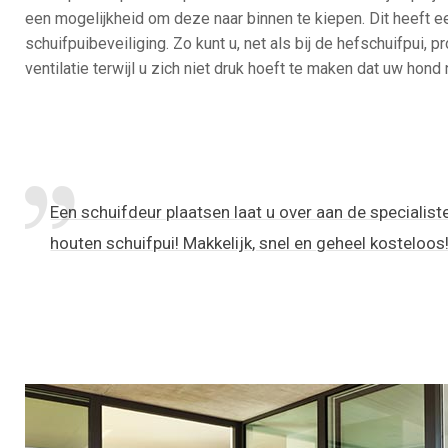
een mogelijkheid om deze naar binnen te kiepen. Dit heeft e
schuifpuibeveiliging. Zo kunt u, net als bij de hefschuifpui, 
ventilatie terwijl u zich niet druk hoeft te maken dat uw hond
Een schuifdeur plaatsen laat u over aan de specialist
houten schuifpui! Makkelijk, snel en geheel kosteloos