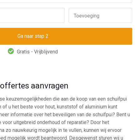
Toevoeging
Gratis - Vrijblijvend
d offertes aanvragen
rse keuzemogelijkheden die aan de koop van een schuifpui
 of u het beste voor hout, kunststof of aluminium kunt
eer informatie over het beveiligen van de schuifpui? Bent u
e voor uitgebreid onderhoud of reparatie? Door het
a zo nauwkeurig mogelijk in te vullen, kunnen wij ervoor
oed mogelijk wordt beantwoord. Desgewenst sturen wij u