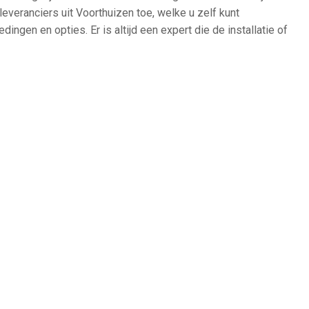
leveranciers uit Voorthuizen toe, welke u zelf kunt
dingen en opties. Er is altijd een expert die de installatie of