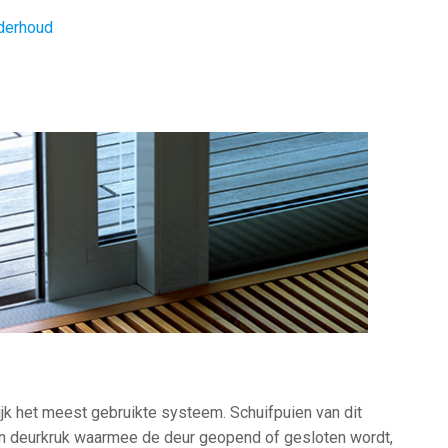
derhoud
ijk het meest gebruikte systeem. Schuifpuien van dit
 deurkruk waarmee de deur geopend of gesloten wordt,