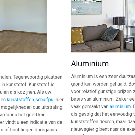
Aluminium
Aluminium is een zeer duurza
rialen. Tegenwoordig plaatsen
grond kan worden gehaald. Bov
in kunststof. Kunststof is
voor relatief gunstige prijzen
uien als kozijnen. Als uw
basis van aluminium. Zeker ee
 een
kunststoffen schuifpui
hier
vaak gemaakt van
aluminium
. 
 mogelijkheden qua uitstraling.
als gevolg dat het eenvoudig t
aardoor u het goed kan
kunststoffen deuren, maar daar
er vindt u een indicatie van de
nieuwsgierig bent naar de exa
um of hout liggen doorgaans