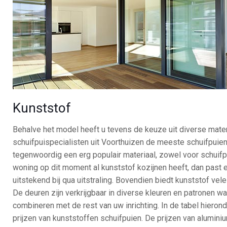
Kunststof
Behalve het model heeft u tevens de keuze uit diverse mate
schuifpuispecialisten uit Voorthuizen de meeste schuifpuien 
tegenwoordig een erg populair materiaal, zowel voor schuifp
woning op dit moment al kunststof kozijnen heeft, dan past
uitstekend bij qua uitstraling. Bovendien biedt kunststof vele
De deuren zijn verkrijgbaar in diverse kleuren en patronen w
combineren met de rest van uw inrichting. In de tabel hierond
prijzen van kunststoffen schuifpuien. De prijzen van alumini