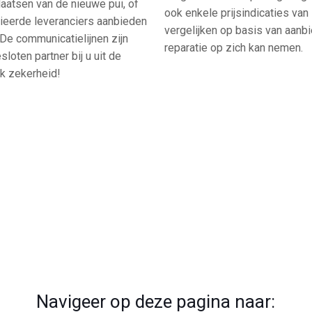
aatsen van de nieuwe pui, of
ook enkele prijsindicaties van 
lieerde leveranciers aanbieden
vergelijken op basis van aanbie
De communicatielijnen zijn
reparatie op zich kan nemen.
loten partner bij u uit de
ook zekerheid!
Navigeer op deze pagina naar: