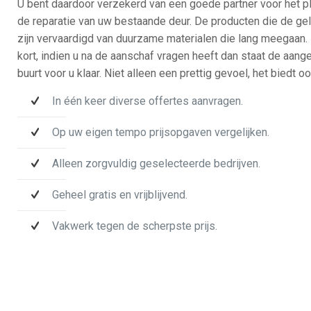
U bent daardoor verzekerd van een goede partner voor het pl
de reparatie van uw bestaande deur. De producten die de ge
zijn vervaardigd van duurzame materialen die lang meegaan. 
kort, indien u na de aanschaf vragen heeft dan staat de aanges
buurt voor u klaar. Niet alleen een prettig gevoel, het biedt 
In één keer diverse offertes aanvragen.
Op uw eigen tempo prijsopgaven vergelijken.
Alleen zorgvuldig geselecteerde bedrijven.
Geheel gratis en vrijblijvend.
Vakwerk tegen de scherpste prijs.