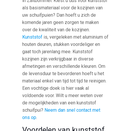
in Zaltbommel. Kiest u dus voor kunststof
als basismateriaal voor de kozijnen van
uw schuifpuien? Dan hoeft u zich de
komende jaren geen zorgen te maken
over de kwaliteit van de kozijnen.
Kunststof
is, vergeleken met aluminium of
houten deuren, stukken voordeliger en
gaat toch jarenlang mee. Kunststof
kozijnen zijn verkrijgbaar in diverse
afmetingen en verschillende kleuren. Om
de levensduur te bevorderen hoeft u het
materiaal enkel van tijd tot tijd te reinigen.
Een vochtige doek is hier vaak al
voldoende voor. Wilt u meer weten over
de mogelijkheden van een kunststof
schuifpui?
Neem dan snel contact met
ons op
.
Voordelen van kunststof