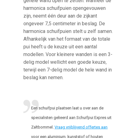
gehele wand open te zetten. Wanneer de
harmonica schuifpuien opengevouwen
zijn, neemt één deur aan de zijkant
ongeveer 7,5 centimeter in beslag. De
harmonica schuifpuien stelt u zelf samen.
Afhankelijk van het formaat van de totale
pui heeft u de keuze uit een aantal
modellen. Voor kleinere wanden is een 3-
delig model wellicht een goede keuze,
terwijl een 7-delig model de hele wand in
beslag kan nemen.
Een schuifpui plaatsen laat u over aan de
specialisten gelieerd aan Schuifpui Expres uit
Zaltbommel.
Vraag vrijblijvend offertes aan
voor een aluminium, kunststof of houten