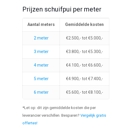
Prijzen schuifpui per meter
Aantal meters
Gemiddelde kosten
2 meter
€2.500,- tot €5.000,-
3 meter
€3.800,- tot €5.300,-
4 meter
€4.100,- tot €6.600,-
5 meter
€4.900,- tot €7.400,-
6 meter
€5.600,- tot €8.100,-
*Let op: dit zijn gemiddelde kosten die per
leverancier verschillen. Besparen?
Vergelijk gratis
offertes!