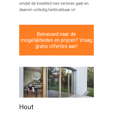
omdat de kwaliteit niet verloren gaat en
daarom volledig herbruikbaar is!
Benieuwd naar de
mogelijkheden en prijzen? Vraag
gratis offertes aan!
Hout