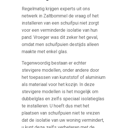
Regelmatig krijgen experts uit ons
netwerk in Zaltbommel de vraag of het
installeren van een schuifpui niet zorgt
voor een verminderde isolatie van hun
pand. Vroeger was dit zeker het geval,
omdat men schuifpuien destijds alleen
maakte met enkel glas.
Tegenwoordig bestaan er echter
stevigere modellen, onder andere door
het toepassen van kunststof of aluminium
als materiaal voor het kozijn. In deze
stevigere modellen is het mogelijk om
dubbelglas en zelfs speciaal isolatieglas
te installeren. U hoeft dus met het
plaatsen van schuifpuien niet te vrezen
dat de isolatie van uw woning vermindert,
u kunt deze zelfs verbeteren met de