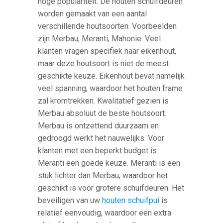
hoge populariteit. De houten schuifdeuren
worden gemaakt van een aantal
verschillende houtsoorten. Voorbeelden
zijn Merbau, Meranti, Mahonie. Veel
klanten vragen specifiek naar eikenhout,
maar deze houtsoort is niet de meest
geschikte keuze. Eikenhout bevat namelijk
veel spanning, waardoor het houten frame
zal kromtrekken. Kwalitatief gezien is
Merbau absoluut de beste houtsoort.
Merbau is ontzettend duurzaam en
gedroogd werkt het nauwelijks. Voor
klanten met een beperkt budget is
Meranti een goede keuze. Meranti is een
stuk lichter dan Merbau, waardoor het
geschikt is voor grotere schuifdeuren. Het
beveiligen van uw
houten schuifpui
is
relatief eenvoudig, waardoor een extra