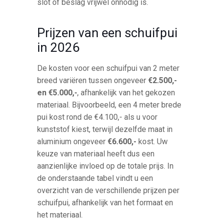
slot of beslag vrijwel onnodig is.
Prijzen van een schuifpui
in 2026
De kosten voor een schuifpui van 2 meter
breed variëren tussen ongeveer
€2.500,-
en €5.000,-
, afhankelijk van het gekozen
materiaal. Bijvoorbeeld, een 4 meter brede
pui kost rond de €4.100,- als u voor
kunststof kiest, terwijl dezelfde maat in
aluminium ongeveer
€6.600,-
kost. Uw
keuze van materiaal heeft dus een
aanzienlijke invloed op de totale prijs. In
de onderstaande tabel vindt u een
overzicht van de verschillende prijzen per
schuifpui, afhankelijk van het formaat en
het materiaal.