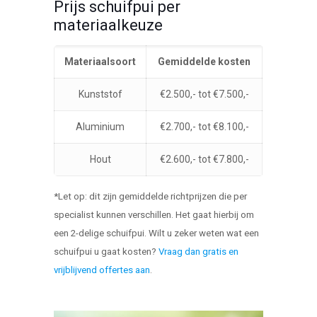
Prijs schuifpui per
materiaalkeuze
Materiaalsoort
Gemiddelde kosten
Kunststof
€2.500,- tot €7.500,-
Aluminium
€2.700,- tot €8.100,-
Hout
€2.600,- tot €7.800,-
*Let op: dit zijn gemiddelde richtprijzen die per
specialist kunnen verschillen. Het gaat hierbij om
een 2-delige schuifpui. Wilt u zeker weten wat een
schuifpui u gaat kosten?
Vraag dan gratis en
vrijblijvend offertes aan
.