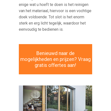
enige wat u hoeft te doen is het reinigen
van het materiaal, hiervoor is een vochtige
doek voldoende. Tot slot is het enorm
sterk en erg licht tegelijk, waardoor het
eenvoudig te bedienen is.
Benieuwd naar de
mogelijkheden en prijzen? Vraag
gratis offertes aan!