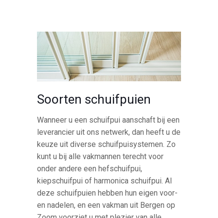
Soorten schuifpuien
Wanneer u een schuifpui aanschaft bij een
leverancier uit ons netwerk, dan heeft u de
keuze uit diverse schuifpuisystemen. Zo
kunt u bij alle vakmannen terecht voor
onder andere een hefschuifpui,
kiepschuifpui of harmonica schuifpui. Al
deze schuifpuien hebben hun eigen voor-
en nadelen, en een vakman uit Bergen op
Zoom voorziet u met plezier van alle