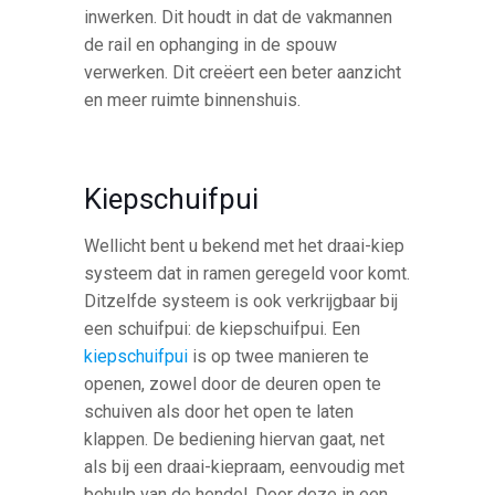
inwerken. Dit houdt in dat de vakmannen
de rail en ophanging in de spouw
verwerken. Dit creëert een beter aanzicht
en meer ruimte binnenshuis.
Kiepschuifpui
Wellicht bent u bekend met het draai-kiep
systeem dat in ramen geregeld voor komt.
Ditzelfde systeem is ook verkrijgbaar bij
een schuifpui: de kiepschuifpui. Een
kiepschuifpui
is op twee manieren te
openen, zowel door de deuren open te
schuiven als door het open te laten
klappen. De bediening hiervan gaat, net
als bij een draai-kiepraam, eenvoudig met
behulp van de hendel. Door deze in een