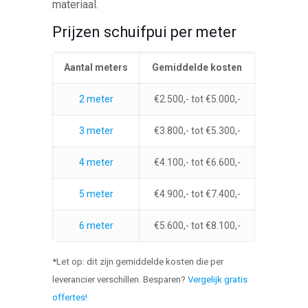
materiaal.
Prijzen schuifpui per meter
Aantal meters
Gemiddelde kosten
2 meter
€2.500,- tot €5.000,-
3 meter
€3.800,- tot €5.300,-
4 meter
€4.100,- tot €6.600,-
5 meter
€4.900,- tot €7.400,-
6 meter
€5.600,- tot €8.100,-
*Let op: dit zijn gemiddelde kosten die per
leverancier verschillen. Besparen?
Vergelijk gratis
offertes!