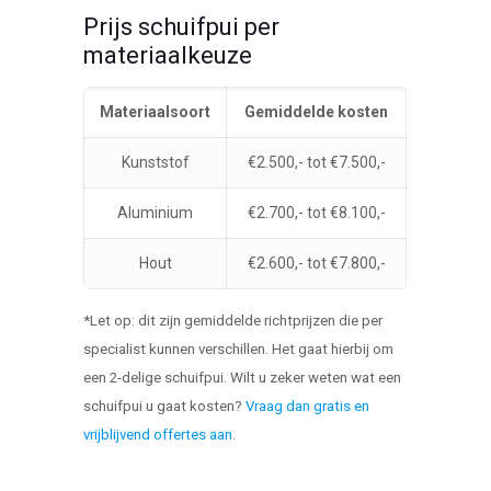
Prijs schuifpui per
materiaalkeuze
Materiaalsoort
Gemiddelde kosten
Kunststof
€2.500,- tot €7.500,-
Aluminium
€2.700,- tot €8.100,-
Hout
€2.600,- tot €7.800,-
*Let op: dit zijn gemiddelde richtprijzen die per
specialist kunnen verschillen. Het gaat hierbij om
een 2-delige schuifpui. Wilt u zeker weten wat een
schuifpui u gaat kosten?
Vraag dan gratis en
vrijblijvend offertes aan
.