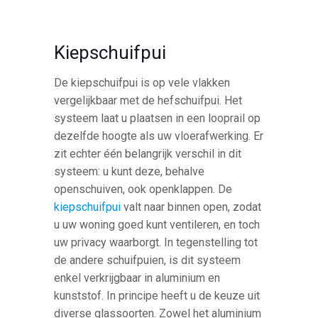
Kiepschuifpui
De kiepschuifpui is op vele vlakken
vergelijkbaar met de hefschuifpui. Het
systeem laat u plaatsen in een looprail op
dezelfde hoogte als uw vloerafwerking. Er
zit echter één belangrijk verschil in dit
systeem: u kunt deze, behalve
openschuiven, ook openklappen. De
kiepschuifpui
valt naar binnen open, zodat
u uw woning goed kunt ventileren, en toch
uw privacy waarborgt. In tegenstelling tot
de andere schuifpuien, is dit systeem
enkel verkrijgbaar in aluminium en
kunststof. In principe heeft u de keuze uit
diverse glassoorten. Zowel het aluminium