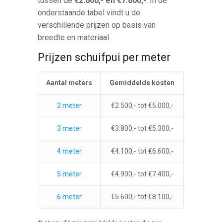
tussen de
€2.600,- en €7.800,-
. In de
onderstaande tabel vindt u de
verschillende prijzen op basis van
breedte en materiaal
Prijzen schuifpui per meter
Aantal meters
Gemiddelde kosten
2 meter
€2.500,- tot €5.000,-
3 meter
€3.800,- tot €5.300,-
4 meter
€4.100,- tot €6.600,-
5 meter
€4.900,- tot €7.400,-
6 meter
€5.600,- tot €8.100,-