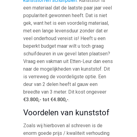
kunststoffen schuifpuien
. Kunststof is
een materiaal dat de laatste paar jaar veel
populariteit gewonnen heeft. Dat is niet
gek, want het is een voordelig materiaal,
met een lange levensduur zonder dat er
veel onderhoud vereist is! Heeft u een
beperkt budget maar wilt u toch graag
schuifdeuren in uw gevel laten plaatsen?
Vraag een vakman uit Etten-Leur dan eens
naar de mogelijkheden van kunststof. Dit
is verreweg de voordeligste optie. Een
deur van 2 delen heeft al gauw een
breedte van 3 meter. Dit kost ongeveer
€3.800,- tot €4.800,-
.
Voordelen van kunststof
Zoals wij hierboven al schreven is de
enorm goede prijs / kwaliteit verhouding