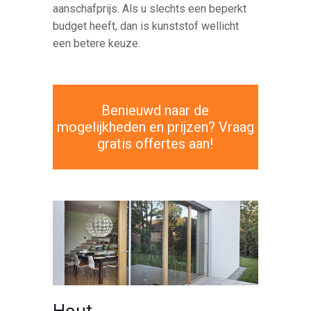
aanschafprijs. Als u slechts een beperkt
budget heeft, dan is kunststof wellicht
een betere keuze.
Benieuwd naar de
mogelijkheden en prijzen? Vraag
gratis offertes aan!