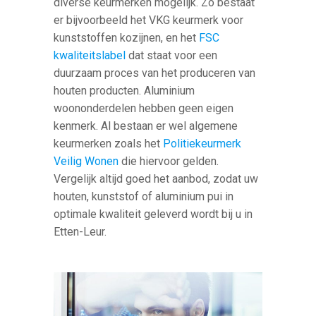
diverse keurmerken mogelijk. Zo bestaat
er bijvoorbeeld het VKG keurmerk voor
kunststoffen kozijnen, en het
FSC
kwaliteitslabel
dat staat voor een
duurzaam proces van het produceren van
houten producten. Aluminium
woononderdelen hebben geen eigen
kenmerk. Al bestaan er wel algemene
keurmerken zoals het
Politiekeurmerk
Veilig Wonen
die hiervoor gelden.
Vergelijk altijd goed het aanbod, zodat uw
houten, kunststof of aluminium pui in
optimale kwaliteit geleverd wordt bij u in
Etten-Leur.