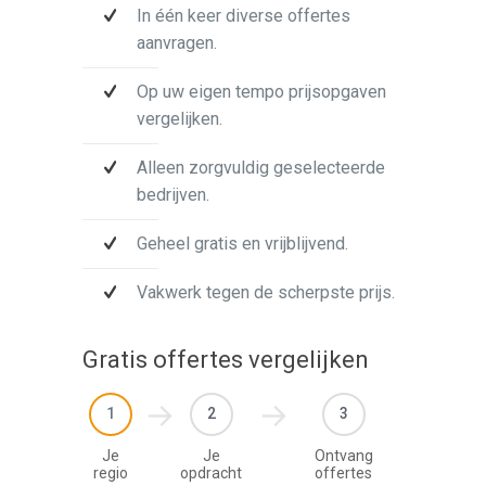
In één keer diverse offertes
aanvragen.
Op uw eigen tempo prijsopgaven
vergelijken.
Alleen zorgvuldig geselecteerde
bedrijven.
Geheel gratis en vrijblijvend.
Vakwerk tegen de scherpste prijs.
Gratis offertes vergelijken
1
2
3
Je
Je
Ontvang
regio
opdracht
offertes