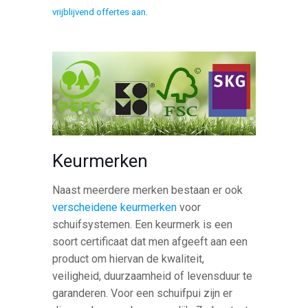
vrijblijvend offertes aan
.
Keurmerken
Naast meerdere merken bestaan er ook
verscheidene keurmerken
voor
schuifsystemen. Een keurmerk is een
soort certificaat dat men afgeeft aan een
product om hiervan de kwaliteit,
veiligheid, duurzaamheid of levensduur te
garanderen. Voor een schuifpui zijn er