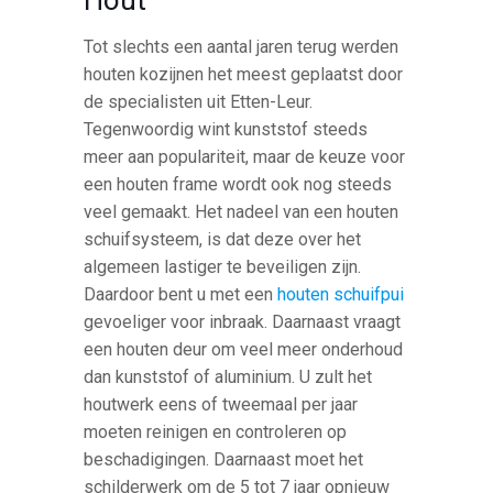
Hout
Tot slechts een aantal jaren terug werden
houten kozijnen het meest geplaatst door
de specialisten uit Etten-Leur.
Tegenwoordig wint kunststof steeds
meer aan populariteit, maar de keuze voor
een houten frame wordt ook nog steeds
veel gemaakt. Het nadeel van een houten
schuifsysteem, is dat deze over het
algemeen lastiger te beveiligen zijn.
Daardoor bent u met een
houten schuifpui
gevoeliger voor inbraak. Daarnaast vraagt
een houten deur om veel meer onderhoud
dan kunststof of aluminium. U zult het
houtwerk eens of tweemaal per jaar
moeten reinigen en controleren op
beschadigingen. Daarnaast moet het
schilderwerk om de 5 tot 7 jaar opnieuw