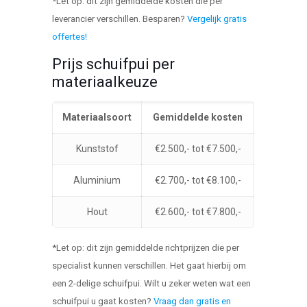
*Let op: dit zijn gemiddelde kosten die per
leverancier verschillen. Besparen?
Vergelijk gratis
offertes!
Prijs schuifpui per
materiaalkeuze
Materiaalsoort
Gemiddelde kosten
Kunststof
€2.500,- tot €7.500,-
Aluminium
€2.700,- tot €8.100,-
Hout
€2.600,- tot €7.800,-
*Let op: dit zijn gemiddelde richtprijzen die per
specialist kunnen verschillen. Het gaat hierbij om
een 2-delige schuifpui. Wilt u zeker weten wat een
schuifpui u gaat kosten?
Vraag dan gratis en