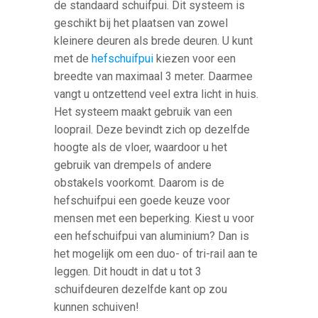
de standaard schuifpui. Dit systeem is
geschikt bij het plaatsen van zowel
kleinere deuren als brede deuren. U kunt
met de
hefschuifpui
kiezen voor een
breedte van maximaal 3 meter. Daarmee
vangt u ontzettend veel extra licht in huis.
Het systeem maakt gebruik van een
looprail. Deze bevindt zich op dezelfde
hoogte als de vloer, waardoor u het
gebruik van drempels of andere
obstakels voorkomt. Daarom is de
hefschuifpui een goede keuze voor
mensen met een beperking. Kiest u voor
een hefschuifpui van aluminium? Dan is
het mogelijk om een duo- of tri-rail aan te
leggen. Dit houdt in dat u tot 3
schuifdeuren dezelfde kant op zou
kunnen schuiven!