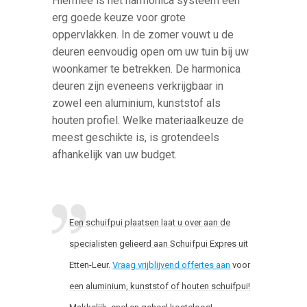
Hiermee is het harmonica systeem een
erg goede keuze voor grote
oppervlakken. In de zomer vouwt u de
deuren eenvoudig open om uw tuin bij uw
woonkamer te betrekken. De harmonica
deuren zijn eveneens verkrijgbaar in
zowel een aluminium, kunststof als
houten profiel. Welke materiaalkeuze de
meest geschikte is, is grotendeels
afhankelijk van uw budget.
Een schuifpui plaatsen laat u over aan de
specialisten gelieerd aan Schuifpui Expres uit
Etten-Leur.
Vraag vrijblijvend offertes aan
voor
een aluminium, kunststof of houten schuifpui!