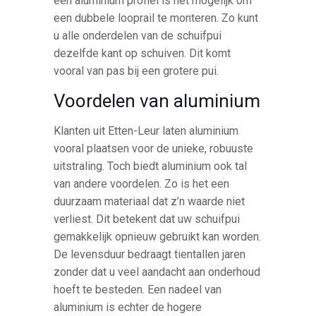
een aluminium profiel is het mogelijk om
een dubbele looprail te monteren. Zo kunt
u alle onderdelen van de schuifpui
dezelfde kant op schuiven. Dit komt
vooral van pas bij een grotere pui.
Voordelen van aluminium
Klanten uit Etten-Leur laten aluminium
vooral plaatsen voor de unieke, robuuste
uitstraling. Toch biedt aluminium ook tal
van andere voordelen. Zo is het een
duurzaam materiaal dat z’n waarde niet
verliest. Dit betekent dat uw schuifpui
gemakkelijk opnieuw gebruikt kan worden.
De levensduur bedraagt tientallen jaren
zonder dat u veel aandacht aan onderhoud
hoeft te besteden. Een nadeel van
aluminium is echter de hogere