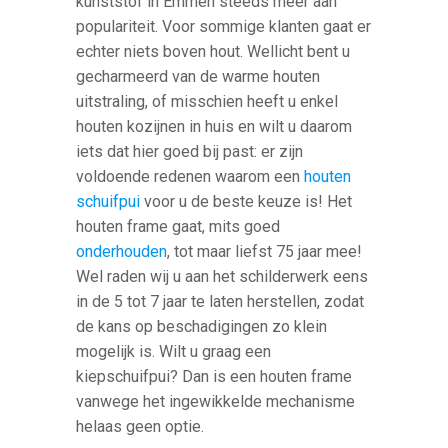
kunststof in Emmen steeds meer aan
populariteit. Voor sommige klanten gaat er
echter niets boven hout. Wellicht bent u
gecharmeerd van de warme houten
uitstraling, of misschien heeft u enkel
houten kozijnen in huis en wilt u daarom
iets dat hier goed bij past: er zijn
voldoende redenen waarom een
houten
schuifpui
voor u de beste keuze is! Het
houten frame gaat, mits goed
onderhouden
, tot maar liefst 75 jaar mee!
Wel raden wij u aan het schilderwerk eens
in de 5 tot 7 jaar te laten herstellen, zodat
de kans op beschadigingen zo klein
mogelijk is. Wilt u graag een
kiepschuifpui? Dan is een houten frame
vanwege het ingewikkelde mechanisme
helaas geen optie.