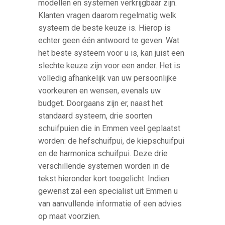
modellen en systemen verkrijgbaar zijn.
Klanten vragen daarom regelmatig welk
systeem de beste keuze is. Hierop is
echter geen één antwoord te geven. Wat
het beste systeem voor u is, kan juist een
slechte keuze zijn voor een ander. Het is
volledig afhankelijk van uw persoonlijke
voorkeuren en wensen, evenals uw
budget. Doorgaans zijn er, naast het
standaard systeem, drie soorten
schuifpuien die in Emmen veel geplaatst
worden: de hefschuifpui, de kiepschuifpui
en de harmonica schuifpui. Deze drie
verschillende systemen worden in de
tekst hieronder kort toegelicht. Indien
gewenst zal een specialist uit Emmen u
van aanvullende informatie of een advies
op maat voorzien.