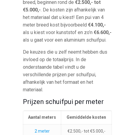
breed, beginnen rond de
€2.500,- tot
€5.000,-
. De kosten zijn afhankelijk van
het materiaal dat u kiest! Een pui van 4
meter breed kost bijvoorbeeld
€4.100,-
als u kiest voor kunststof en zo’n
€6.600,-
als u gaat voor een aluminium schuifpui.
De keuzes die u zelf neemt hebben dus
invloed op de totaalprijs. In de
onderstaande tabel vindt u de
verschillende prijzen per schuifpui,
afhankelijk van het formaat en het
materiaal.
Prijzen schuifpui per meter
Aantal meters
Gemiddelde kosten
2 meter
€2.500,- tot €5.000,-