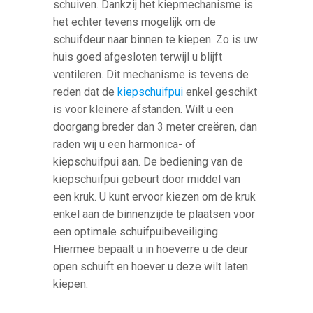
schuiven. Dankzij het kiepmechanisme is
het echter tevens mogelijk om de
schuifdeur naar binnen te kiepen. Zo is uw
huis goed afgesloten terwijl u blijft
ventileren. Dit mechanisme is tevens de
reden dat de
kiepschuifpui
enkel geschikt
is voor kleinere afstanden. Wilt u een
doorgang breder dan 3 meter creëren, dan
raden wij u een harmonica- of
kiepschuifpui aan. De bediening van de
kiepschuifpui gebeurt door middel van
een kruk. U kunt ervoor kiezen om de kruk
enkel aan de binnenzijde te plaatsen voor
een optimale schuifpuibeveiliging.
Hiermee bepaalt u in hoeverre u de deur
open schuift en hoever u deze wilt laten
kiepen.