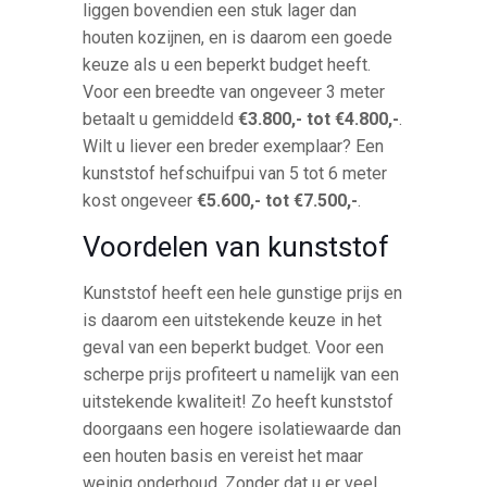
liggen bovendien een stuk lager dan
houten kozijnen, en is daarom een goede
keuze als u een beperkt budget heeft.
Voor een breedte van ongeveer 3 meter
betaalt u gemiddeld
€3.800,- tot €4.800,-
.
Wilt u liever een breder exemplaar? Een
kunststof hefschuifpui van 5 tot 6 meter
kost ongeveer
€5.600,- tot €7.500,-
.
Voordelen van kunststof
Kunststof heeft een hele gunstige prijs en
is daarom een uitstekende keuze in het
geval van een beperkt budget. Voor een
scherpe prijs profiteert u namelijk van een
uitstekende kwaliteit! Zo heeft kunststof
doorgaans een hogere isolatiewaarde dan
een houten basis en vereist het maar
weinig onderhoud. Zonder dat u er veel