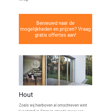
Benieuwd naar de
mogelijkheden en prijzen? Vraag
gratis offertes aan!
Hout
Zoals wij hierboven al omschreven wint