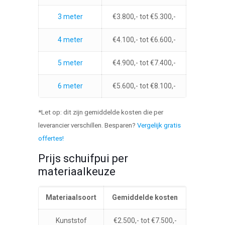
3 meter
€3.800,- tot €5.300,-
4 meter
€4.100,- tot €6.600,-
5 meter
€4.900,- tot €7.400,-
6 meter
€5.600,- tot €8.100,-
*Let op: dit zijn gemiddelde kosten die per
leverancier verschillen. Besparen?
Vergelijk gratis
offertes!
Prijs schuifpui per
materiaalkeuze
Materiaalsoort
Gemiddelde kosten
Kunststof
€2.500,- tot €7.500,-