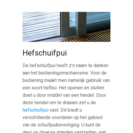
Hefschuifpui
De hefschuifpui heeft z’n naam te danken
aan het bedieningsmechanisme. Voor de
bediening maakt men namelijk gebruik van
een soort hefbui. Het openen en sluiten
doet u door middel van een hendel. Door
deze hendel om te draaien zet u de
hefschuifpui
vast. Dit biedt u
verschillende voordelen op het gebied
van de schuifpuibeveiliging. U kunt de
deur op diverse standen vastzetten, wat