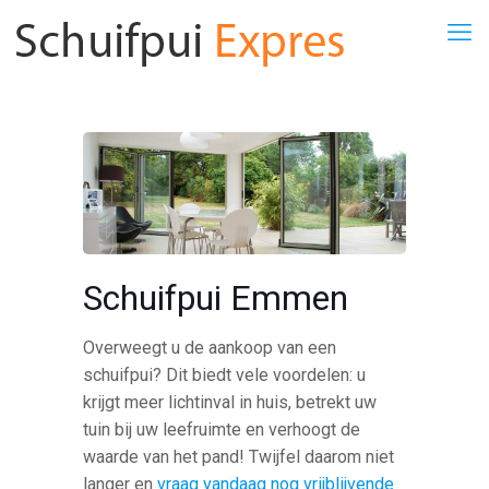
Schuifpui Emmen
Overweegt u de aankoop van een
schuifpui? Dit biedt vele voordelen: u
krijgt meer lichtinval in huis, betrekt uw
tuin bij uw leefruimte en verhoogt de
waarde van het pand! Twijfel daarom niet
langer en
vraag vandaag nog vrijblijvende