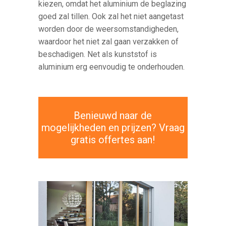
kiezen, omdat het aluminium de beglazing
goed zal tillen. Ook zal het niet aangetast
worden door de weersomstandigheden,
waardoor het niet zal gaan verzakken of
beschadigen. Net als kunststof is
aluminium erg eenvoudig te onderhouden.
Benieuwd naar de
mogelijkheden en prijzen? Vraag
gratis offertes aan!