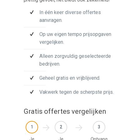
In één keer diverse offertes
aanvragen.
Op uw eigen tempo prijsopgaven
vergelijken.
Alleen zorgvuldig geselecteerde
bedrijven.
Geheel gratis en vrijblijvend.
Vakwerk tegen de scherpste prijs.
Gratis offertes vergelijken
1
2
3
Je
Je
Ontvang