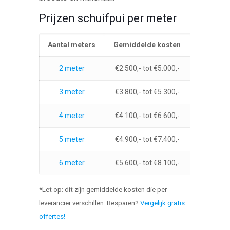
Prijzen schuifpui per meter
Aantal meters
Gemiddelde kosten
2 meter
€2.500,- tot €5.000,-
3 meter
€3.800,- tot €5.300,-
4 meter
€4.100,- tot €6.600,-
5 meter
€4.900,- tot €7.400,-
6 meter
€5.600,- tot €8.100,-
*Let op: dit zijn gemiddelde kosten die per
leverancier verschillen. Besparen?
Vergelijk gratis
offertes!