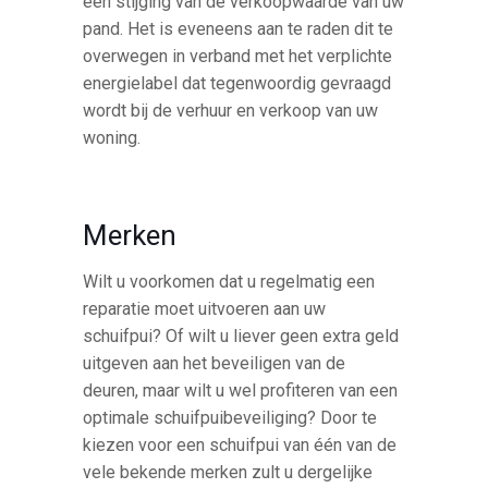
een stijging van de verkoopwaarde van uw
pand. Het is eveneens aan te raden dit te
overwegen in verband met het verplichte
energielabel dat tegenwoordig gevraagd
wordt bij de verhuur en verkoop van uw
woning.
Merken
Wilt u voorkomen dat u regelmatig een
reparatie moet uitvoeren aan uw
schuifpui? Of wilt u liever geen extra geld
uitgeven aan het beveiligen van de
deuren, maar wilt u wel profiteren van een
optimale schuifpuibeveiliging? Door te
kiezen voor een schuifpui van één van de
vele bekende merken zult u dergelijke