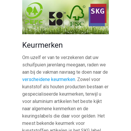
Keurmerken
Om uzelf er van te verzekeren dat uw
schuifpuien jarenlang meegaan, raden we
aan bij de vakman navraag te doen naar de
verscheidene keurmerken
. Zowel voor
kunststof als houten producten bestaan er
gespecialiseerde keurmerken, terwijl u
voor aluminium artikelen het beste kijkt
naar algemene kenmerken en de
keuringslabels die daar voor gelden. Het
meest bekende keurmerk voor
kunststoffen artikelen is het SKG label.