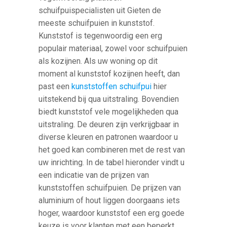
schuifpuispecialisten uit Gieten de
meeste schuifpuien in kunststof.
Kunststof is tegenwoordig een erg
populair materiaal, zowel voor schuifpuien
als kozijnen. Als uw woning op dit
moment al kunststof kozijnen heeft, dan
past een
kunststoffen schuifpui
hier
uitstekend bij qua uitstraling. Bovendien
biedt kunststof vele mogelijkheden qua
uitstraling. De deuren zijn verkrijgbaar in
diverse kleuren en patronen waardoor u
het goed kan combineren met de rest van
uw inrichting. In de tabel hieronder vindt u
een indicatie van de prijzen van
kunststoffen schuifpuien. De prijzen van
aluminium of hout liggen doorgaans iets
hoger, waardoor kunststof een erg goede
keuze is voor klanten met een beperkt