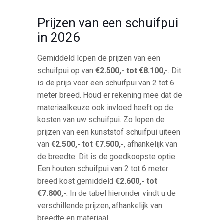
Prijzen van een schuifpui
in 2026
Gemiddeld lopen de prijzen van een
schuifpui op van
€2.500,- tot €8.100,-
. Dit
is de prijs voor een schuifpui van 2 tot 6
meter breed. Houd er rekening mee dat de
materiaalkeuze ook invloed heeft op de
kosten van uw schuifpui. Zo lopen de
prijzen van een kunststof schuifpui uiteen
van
€2.500,- tot €7.500,-
, afhankelijk van
de breedte. Dit is de goedkoopste optie.
Een houten schuifpui van 2 tot 6 meter
breed kost gemiddeld
€2.600,- tot
€7.800,-
. In de tabel hieronder vindt u de
verschillende prijzen, afhankelijk van
breedte en materiaal.