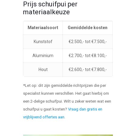
Prijs schuifpui per
materiaalkeuze
Materiaalsoort
Gemiddelde kosten
Kunststof
€2.500,- tot €7.500,-
Aluminium
€2.700,- tot €8.100,-
Hout
€2.600,- tot €7.800,-
*Let op: dit zijn gemiddelde richtprijzen die per
specialist kunnen verschillen. Het gaat hierbij om
een 2-delige schuifpui. Wilt u zeker weten wat een
schuifpui u gaat kosten?
Vraag dan gratis en
vrijblijvend offertes aan
.