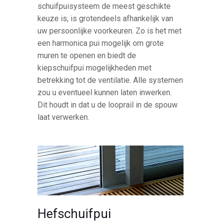
schuifpuisysteem de meest geschikte
keuze is, is grotendeels afhankelijk van
uw persoonlijke voorkeuren. Zo is het met
een harmonica pui mogelijk om grote
muren te openen en biedt de
kiepschuifpui mogelijkheden met
betrekking tot de ventilatie. Alle systemen
zou u eventueel kunnen laten inwerken.
Dit houdt in dat u de looprail in de spouw
laat verwerken.
Hefschuifpui