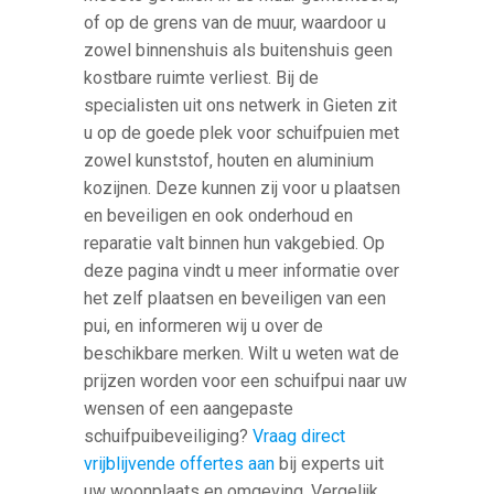
of op de grens van de muur, waardoor u
zowel binnenshuis als buitenshuis geen
kostbare ruimte verliest. Bij de
specialisten uit ons netwerk in Gieten zit
u op de goede plek voor schuifpuien met
zowel kunststof, houten en aluminium
kozijnen. Deze kunnen zij voor u plaatsen
en beveiligen en ook onderhoud en
reparatie valt binnen hun vakgebied. Op
deze pagina vindt u meer informatie over
het zelf plaatsen en beveiligen van een
pui, en informeren wij u over de
beschikbare merken. Wilt u weten wat de
prijzen worden voor een schuifpui naar uw
wensen of een aangepaste
schuifpuibeveiliging?
Vraag direct
vrijblijvende offertes aan
bij experts uit
uw woonplaats en omgeving. Vergelijk