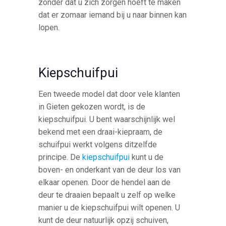
zonder dat u zich zorgen hoeft te maken
dat er zomaar iemand bij u naar binnen kan
lopen.
Kiepschuifpui
Een tweede model dat door vele klanten
in Gieten gekozen wordt, is de
kiepschuifpui. U bent waarschijnlijk wel
bekend met een draai-kiepraam, de
schuifpui werkt volgens ditzelfde
principe. De
kiepschuifpui
kunt u de
boven- en onderkant van de deur los van
elkaar openen. Door de hendel aan de
deur te draaien bepaalt u zelf op welke
manier u de kiepschuifpui wilt openen. U
kunt de deur natuurlijk opzij schuiven,