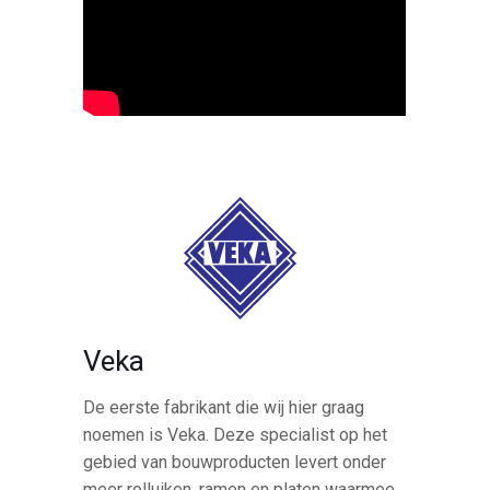
Veka
De eerste fabrikant die wij hier graag
noemen is Veka. Deze specialist op het
gebied van bouwproducten levert onder
meer rolluiken, ramen en platen waarmee