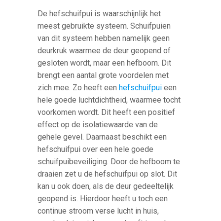
De hefschuifpui is waarschijnlijk het
meest gebruikte systeem. Schuifpuien
van dit systeem hebben namelijk geen
deurkruk waarmee de deur geopend of
gesloten wordt, maar een hefboom. Dit
brengt een aantal grote voordelen met
zich mee. Zo heeft een
hefschuifpui
een
hele goede luchtdichtheid, waarmee tocht
voorkomen wordt. Dit heeft een positief
effect op de isolatiewaarde van de
gehele gevel. Daarnaast beschikt een
hefschuifpui over een hele goede
schuifpuibeveiliging. Door de hefboom te
draaien zet u de hefschuifpui op slot. Dit
kan u ook doen, als de deur gedeeltelijk
geopend is. Hierdoor heeft u toch een
continue stroom verse lucht in huis,