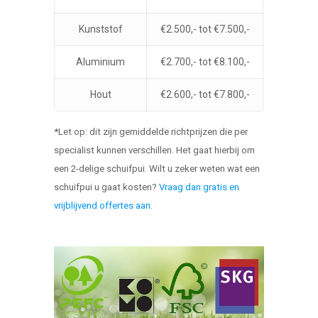
Kunststof
€2.500,- tot €7.500,-
Aluminium
€2.700,- tot €8.100,-
Hout
€2.600,- tot €7.800,-
*Let op: dit zijn gemiddelde richtprijzen die per
specialist kunnen verschillen. Het gaat hierbij om
een 2-delige schuifpui. Wilt u zeker weten wat een
schuifpui u gaat kosten?
Vraag dan gratis en
vrijblijvend offertes aan
.