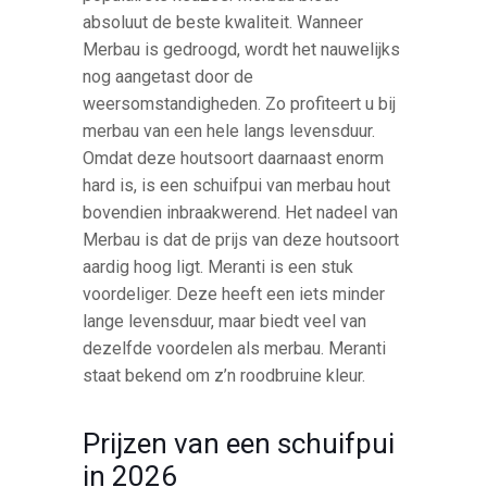
absoluut de beste kwaliteit. Wanneer
Merbau is gedroogd, wordt het nauwelijks
nog aangetast door de
weersomstandigheden. Zo profiteert u bij
merbau van een hele langs levensduur.
Omdat deze houtsoort daarnaast enorm
hard is, is een schuifpui van merbau hout
bovendien inbraakwerend. Het nadeel van
Merbau is dat de prijs van deze houtsoort
aardig hoog ligt. Meranti is een stuk
voordeliger. Deze heeft een iets minder
lange levensduur, maar biedt veel van
dezelfde voordelen als merbau. Meranti
staat bekend om z’n roodbruine kleur.
Prijzen van een schuifpui
in 2026