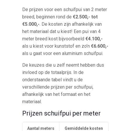
De prijzen voor een schuifpui van 2 meter
breed, beginnen rond de
€2.500,- tot
€5.000,-
. De kosten zijn afhankelijk van
het materiaal dat u kiest! Een pui van 4
meter breed kost bijvoorbeeld
€4.100,-
als u kiest voor kunststof en zo’n
€6.600,-
als u gaat voor een aluminium schuifpui.
De keuzes die u zelf neemt hebben dus
invloed op de totaalprijs. In de
onderstaande tabel vindt u de
verschillende prijzen per schuifpui,
afhankelijk van het formaat en het
materiaal.
Prijzen schuifpui per meter
Aantal meters
Gemiddelde kosten