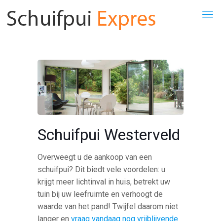
Schuifpui Westerveld
Overweegt u de aankoop van een
schuifpui? Dit biedt vele voordelen: u
krijgt meer lichtinval in huis, betrekt uw
tuin bij uw leefruimte en verhoogt de
waarde van het pand! Twijfel daarom niet
langer en
vraag vandaag nog vrijblijvende