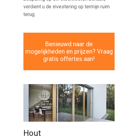
verdient u de investering op termijn ruim
terug.
Benieuwd naar de
mogelijkheden en prijzen? Vraag
gratis offertes aan!
Hout