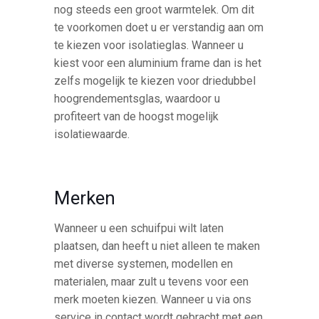
nog steeds een groot warmtelek. Om dit
te voorkomen doet u er verstandig aan om
te kiezen voor isolatieglas. Wanneer u
kiest voor een aluminium frame dan is het
zelfs mogelijk te kiezen voor driedubbel
hoogrendementsglas, waardoor u
profiteert van de hoogst mogelijk
isolatiewaarde.
Merken
Wanneer u een schuifpui wilt laten
plaatsen, dan heeft u niet alleen te maken
met diverse systemen, modellen en
materialen, maar zult u tevens voor een
merk moeten kiezen. Wanneer u via ons
service in contact wordt gebracht met een