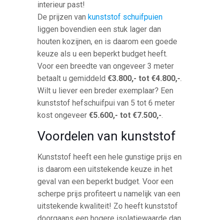
interieur past!
De prijzen van
kunststof schuifpuien
liggen bovendien een stuk lager dan
houten kozijnen, en is daarom een goede
keuze als u een beperkt budget heeft.
Voor een breedte van ongeveer 3 meter
betaalt u gemiddeld
€3.800,- tot €4.800,-
.
Wilt u liever een breder exemplaar? Een
kunststof hefschuifpui van 5 tot 6 meter
kost ongeveer
€5.600,- tot €7.500,-
.
Voordelen van kunststof
Kunststof heeft een hele gunstige prijs en
is daarom een uitstekende keuze in het
geval van een beperkt budget. Voor een
scherpe prijs profiteert u namelijk van een
uitstekende kwaliteit! Zo heeft kunststof
doorgaans een hogere isolatiewaarde dan