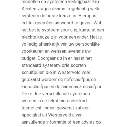
modellen en systemen verkrijgbaar zijn.
Klanten vragen daarom regelmatig welk
systeem de beste keuze is. Hierop is
echter geen één antwoord te geven. Wat
het beste systeem voor u is, kan juist een
slechte keuze zijn voor een ander. Het is
volledig afhankelijk van uw persoonlijke
voorkeuren en wensen, evenals uw
budget. Doorgaans zijn er, naast het
standaard systeem, drie soorten
schuifpuien die in Westerveld veel
geplaatst worden: de hefschuifpui, de
kiepschuifpui en de harmonica schuifpui.
Deze drie verschillende systemen
worden in de tekst hieronder kort
toegelicht. Indien gewenst zal een
specialist uit Westerveld u van
aanvullende informatie of een advies op