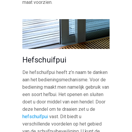
maat voorzien.
Hefschuifpui
De hefschuifpui heeft z’n naam te danken
aan het bedieningsmechanisme. Voor de
bediening maakt men namelijk gebruik van
een soort hefbui. Het openen en sluiten
doet u door middel van een hendel. Door
deze hendel om te draaien zet u de
hefschuifpui
vast. Dit biedt u
verschillende voordelen op het gebied
van de schuifpuibeveiliging. U kunt de