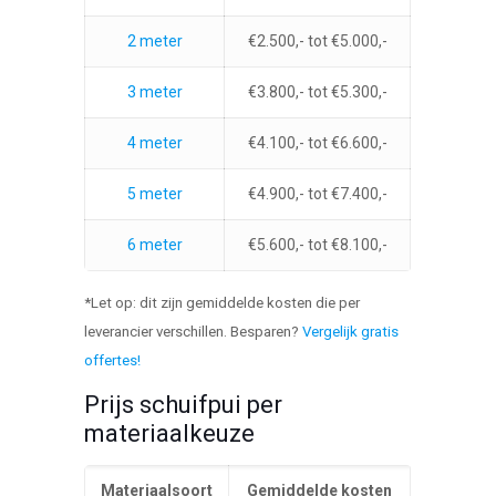
2 meter
€2.500,- tot €5.000,-
3 meter
€3.800,- tot €5.300,-
4 meter
€4.100,- tot €6.600,-
5 meter
€4.900,- tot €7.400,-
6 meter
€5.600,- tot €8.100,-
*Let op: dit zijn gemiddelde kosten die per
leverancier verschillen. Besparen?
Vergelijk gratis
offertes!
Prijs schuifpui per
materiaalkeuze
Materiaalsoort
Gemiddelde kosten