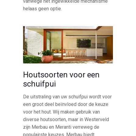
vanwege het ingewikkelde mechanisme
helaas geen optie.
Houtsoorten voor een
schuifpui
De uitstraling van uw schuifpui wordt voor
een groot deel beïnvloed door de keuze
voor het hout. Wij maken gebruik van
diverse houtsoorten, maar in Westerveld
zijn Merbau en Meranti verreweg de
populairste keuzes. Merbau biedt