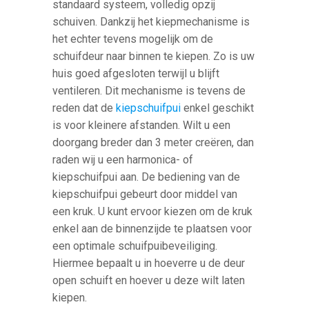
standaard systeem, volledig opzij
schuiven. Dankzij het kiepmechanisme is
het echter tevens mogelijk om de
schuifdeur naar binnen te kiepen. Zo is uw
huis goed afgesloten terwijl u blijft
ventileren. Dit mechanisme is tevens de
reden dat de
kiepschuifpui
enkel geschikt
is voor kleinere afstanden. Wilt u een
doorgang breder dan 3 meter creëren, dan
raden wij u een harmonica- of
kiepschuifpui aan. De bediening van de
kiepschuifpui gebeurt door middel van
een kruk. U kunt ervoor kiezen om de kruk
enkel aan de binnenzijde te plaatsen voor
een optimale schuifpuibeveiliging.
Hiermee bepaalt u in hoeverre u de deur
open schuift en hoever u deze wilt laten
kiepen.