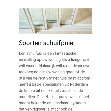
Soorten schuifpuien
Een schuifpui is een fantastische
aanvulling op uw woning als u tuingericht
wilt wonen. Natuurlijk wilt u dat de nieuwe
toevoeging aan uw woning goed bij de
stijl van de rest van het huis past, daarom
heeft u bij de specialisten uit Rotterdam
de keuze uit een aantal verschillende
modellen. De hefschuifpui is wellicht het
meest bekende en standaard systeem
dat verkrijgbaar is, maar ook de