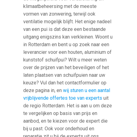
klimaatbeheersing met de meeste
vormen van zonwering, terwijl ook
ventilatie mogelijk blijft. Het enige nadeel
van een pui is dat deze een bestaande
uitgang enigszins kan verkleinen. Woont u
in Rotterdam en bent u op zoek naar een
leverancier voor een houten, aluminium of
kunststof schuifpui? Wilt u meer weten
over de prijzen van het beveiligen of het
laten plaatsen van schuifpuien naar uw
keuze? Vul dan het contactformulier op
deze pagina in, en
wij sturen u een aantal
vrijblijvende offertes toe van experts
uit
de regio Rotterdam. Het is aan u om deze
te vergelijken op basis van prijs en
aanbod, en te kiezen voor de expert die
bij u past. Ook voor onderhoud en
reparatie zit u bij de experts uit ons