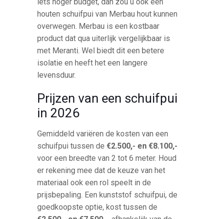
iets hoger budget, dan zou u ook een
houten schuifpui van Merbau hout kunnen
overwegen. Merbau is een kostbaar
product dat qua uiterlijk vergelijkbaar is
met Meranti. Wel biedt dit een betere
isolatie en heeft het een langere
levensduur.
Prijzen van een schuifpui
in 2026
Gemiddeld variëren de kosten van een
schuifpui tussen de
€2.500,- en €8.100,-
voor een breedte van 2 tot 6 meter. Houd
er rekening mee dat de keuze van het
materiaal ook een rol speelt in de
prijsbepaling. Een kunststof schuifpui, de
goedkoopste optie, kost tussen de