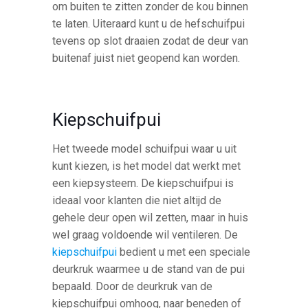
om buiten te zitten zonder de kou binnen
te laten. Uiteraard kunt u de hefschuifpui
tevens op slot draaien zodat de deur van
buitenaf juist niet geopend kan worden.
Kiepschuifpui
Het tweede model schuifpui waar u uit
kunt kiezen, is het model dat werkt met
een kiepsysteem. De kiepschuifpui is
ideaal voor klanten die niet altijd de
gehele deur open wil zetten, maar in huis
wel graag voldoende wil ventileren. De
kiepschuifpui
bedient u met een speciale
deurkruk waarmee u de stand van de pui
bepaald. Door de deurkruk van de
kiepschuifpui omhoog, naar beneden of