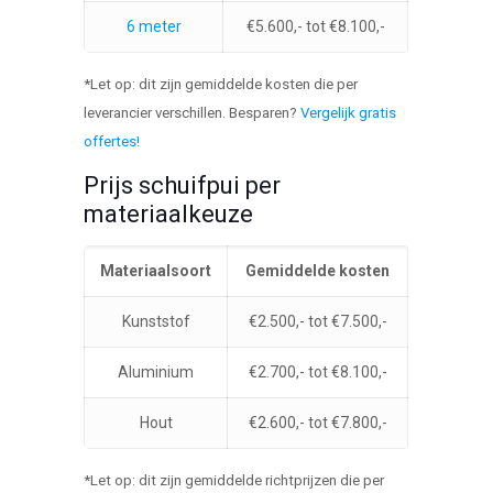
6 meter
€5.600,- tot €8.100,-
*Let op: dit zijn gemiddelde kosten die per
leverancier verschillen. Besparen?
Vergelijk gratis
offertes!
Prijs schuifpui per
materiaalkeuze
Materiaalsoort
Gemiddelde kosten
Kunststof
€2.500,- tot €7.500,-
Aluminium
€2.700,- tot €8.100,-
Hout
€2.600,- tot €7.800,-
*Let op: dit zijn gemiddelde richtprijzen die per