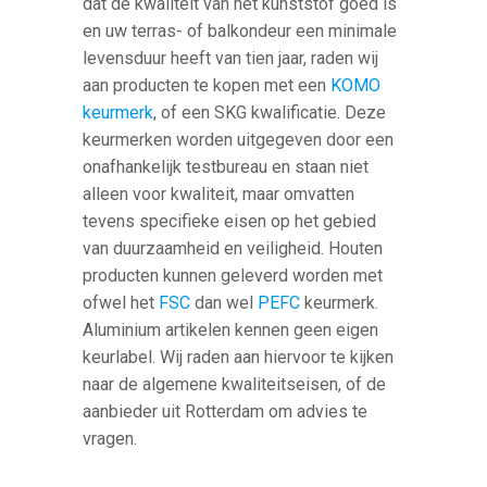
dat de kwaliteit van het kunststof goed is
en uw terras- of balkondeur een minimale
levensduur heeft van tien jaar, raden wij
aan producten te kopen met een
KOMO
keurmerk
, of een SKG kwalificatie. Deze
keurmerken worden uitgegeven door een
onafhankelijk testbureau en staan niet
alleen voor kwaliteit, maar omvatten
tevens specifieke eisen op het gebied
van duurzaamheid en veiligheid. Houten
producten kunnen geleverd worden met
ofwel het
FSC
dan wel
PEFC
keurmerk.
Aluminium artikelen kennen geen eigen
keurlabel. Wij raden aan hiervoor te kijken
naar de algemene kwaliteitseisen, of de
aanbieder uit Rotterdam om advies te
vragen.