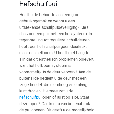
Hefschuifpui
Heeft u de behoefte aan een groot
gebruiksgemak en wenst u een
uitstekende schuifpuibeveiliging? Kies
dan voor een pui met een hefsysteem. In
tegenstelling tot reguliere schuifdeuren
heeft een hefschuifpui geen deurkruk,
maar een hefboom. U hoeft niet bang te
zijn dat dit esthetisch problemen oplevert,
want het hefboomsysteem is
voornamelijk in de deur verwerkt. Aan de
buitenzijde bedient u de deur met een
lange hendel, die u omhoog en omlaag
kunt draaien. Hiermee zet u de
hefschuifpui
open of juist op slot. Staat
deze open? Dan kunt u van buitenaf ook
de pui openen. Dit geeft u de mogelijkheid