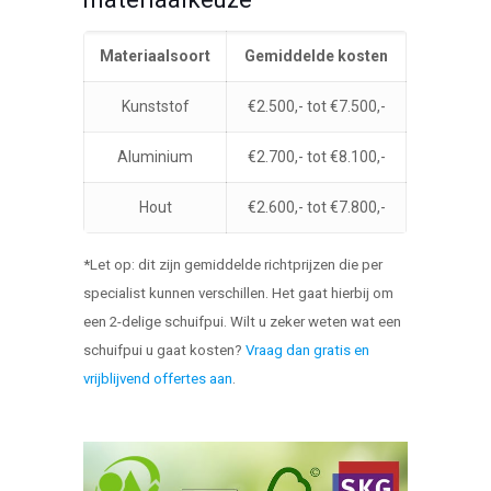
Materiaalsoort
Gemiddelde kosten
Kunststof
€2.500,- tot €7.500,-
Aluminium
€2.700,- tot €8.100,-
Hout
€2.600,- tot €7.800,-
*Let op: dit zijn gemiddelde richtprijzen die per
specialist kunnen verschillen. Het gaat hierbij om
een 2-delige schuifpui. Wilt u zeker weten wat een
schuifpui u gaat kosten?
Vraag dan gratis en
vrijblijvend offertes aan
.