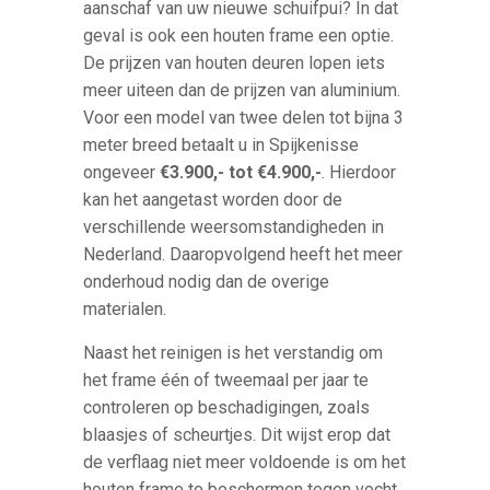
aanschaf van uw nieuwe schuifpui? In dat
geval is ook een houten frame een optie.
De prijzen van houten deuren lopen iets
meer uiteen dan de prijzen van aluminium.
Voor een model van twee delen tot bijna 3
meter breed betaalt u in Spijkenisse
ongeveer
€3.900,- tot €4.900,-
. Hierdoor
kan het aangetast worden door de
verschillende weersomstandigheden in
Nederland. Daaropvolgend heeft het meer
onderhoud nodig dan de overige
materialen.
Naast het reinigen is het verstandig om
het frame één of tweemaal per jaar te
controleren op beschadigingen, zoals
blaasjes of scheurtjes. Dit wijst erop dat
de verflaag niet meer voldoende is om het
houten frame te beschermen tegen vocht