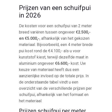
Prijzen van een schuifpui
in 2026
De kosten voor een schuifpui van 2 meter
breed variëren tussen ongeveer
€2.500,-
en €5.000,-
, afhankelijk van het gekozen
materiaal. Bijvoorbeeld, een 4 meter brede
pui kost rond de €4.100,- als u voor
kunststof kiest, terwijl dezelfde maat in
aluminium ongeveer
€6.600,-
kost. Uw
keuze van materiaal heeft dus een
aanzienlijke invloed op de totale prijs. In
de onderstaande tabel vindt u een
overzicht van de verschillende prijzen per
schuifpui, afhankelijk van het formaat en
het materiaal.
Prijzen schuifpui per meter