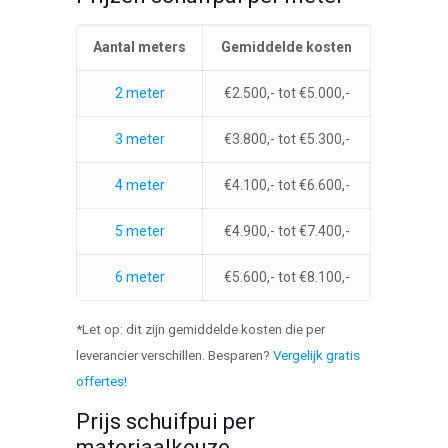
Aantal meters
Gemiddelde kosten
2 meter
€2.500,- tot €5.000,-
3 meter
€3.800,- tot €5.300,-
4 meter
€4.100,- tot €6.600,-
5 meter
€4.900,- tot €7.400,-
6 meter
€5.600,- tot €8.100,-
*Let op: dit zijn gemiddelde kosten die per
leverancier verschillen. Besparen?
Vergelijk gratis
offertes!
Prijs schuifpui per
materiaalkeuze