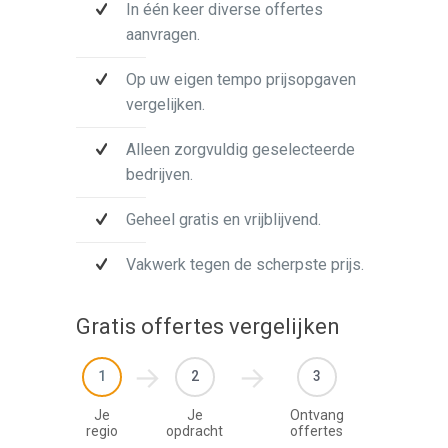
In één keer diverse offertes
aanvragen.
Op uw eigen tempo prijsopgaven
vergelijken.
Alleen zorgvuldig geselecteerde
bedrijven.
Geheel gratis en vrijblijvend.
Vakwerk tegen de scherpste prijs.
Gratis offertes vergelijken
1
2
3
Je
Je
Ontvang
regio
opdracht
offertes