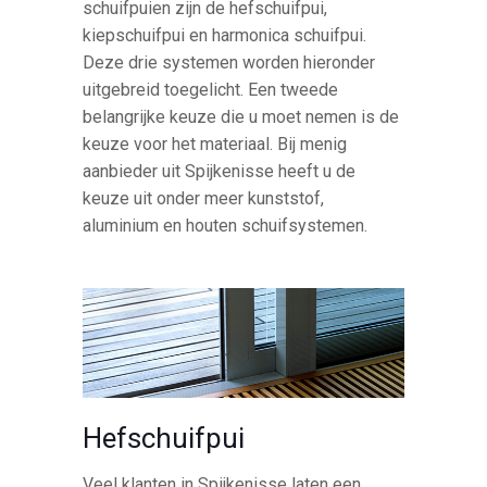
schuifpuien zijn de hefschuifpui,
kiepschuifpui en harmonica schuifpui.
Deze drie systemen worden hieronder
uitgebreid toegelicht. Een tweede
belangrijke keuze die u moet nemen is de
keuze voor het materiaal. Bij menig
aanbieder uit Spijkenisse heeft u de
keuze uit onder meer kunststof,
aluminium en houten schuifsystemen.
Hefschuifpui
Veel klanten in Spijkenisse laten een