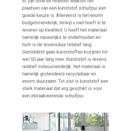
Er zijn diverse redenen waarom het
plaatsen van een kunststof schuifpui een
goede keuze is. Allereerst is het enorm
budgetvriendelijk, terwijl u niet hoeft in te
leveren op kwaliteit. U hoeft het materiaal
namelijk nauwelijks te onderhouden en
toch is de levensduur relatief lang.
Gemiddeld gaan kunststoffen kozijnen tot
wel 50 jaar lang mee. Kunststof is tevens
relatief milieuvriendelijk. Het materiaal is
namelijk grotendeels recyclebaar en
enorm duurzaam. Tot slot is kunststof een
sterk materiaal dat erg geschikt is voor
een inbraakwerende schuifpui.