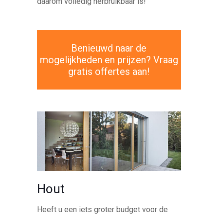
daarom volledig herbruikbaar is!
Benieuwd naar de
mogelijkheden en prijzen? Vraag
gratis offertes aan!
Hout
Heeft u een iets groter budget voor de