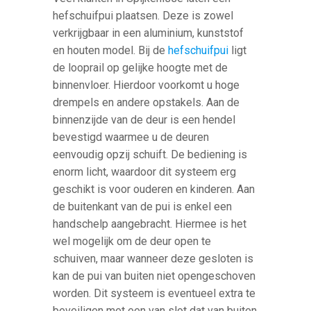
hefschuifpui plaatsen. Deze is zowel
verkrijgbaar in een aluminium, kunststof
en houten model. Bij de
hefschuifpui
ligt
de looprail op gelijke hoogte met de
binnenvloer. Hierdoor voorkomt u hoge
drempels en andere opstakels. Aan de
binnenzijde van de deur is een hendel
bevestigd waarmee u de deuren
eenvoudig opzij schuift. De bediening is
enorm licht, waardoor dit systeem erg
geschikt is voor ouderen en kinderen. Aan
de buitenkant van de pui is enkel een
handschelp aangebracht. Hiermee is het
wel mogelijk om de deur open te
schuiven, maar wanneer deze gesloten is
kan de pui van buiten niet opengeschoven
worden. Dit systeem is eventueel extra te
beveiligen met een van slot dat van buiten