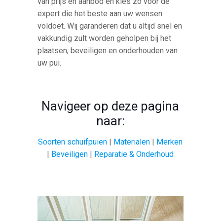
van prijs en aanbod en kies zo voor de
expert die het beste aan uw wensen
voldoet. Wij garanderen dat u altijd snel en
vakkundig zult worden geholpen bij het
plaatsen, beveiligen en onderhouden van
uw pui.
Navigeer op deze pagina
naar:
Soorten schuifpuien
|
Materialen
|
Merken
|
Beveiligen
|
Reparatie & Onderhoud