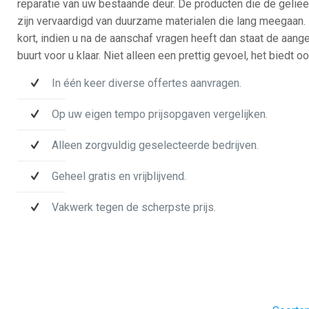
reparatie van uw bestaande deur. De producten die de gelie
zijn vervaardigd van duurzame materialen die lang meegaan. 
kort, indien u na de aanschaf vragen heeft dan staat de aanges
buurt voor u klaar. Niet alleen een prettig gevoel, het biedt 
In één keer diverse offertes aanvragen.
Op uw eigen tempo prijsopgaven vergelijken.
Alleen zorgvuldig geselecteerde bedrijven.
Geheel gratis en vrijblijvend.
Vakwerk tegen de scherpste prijs.