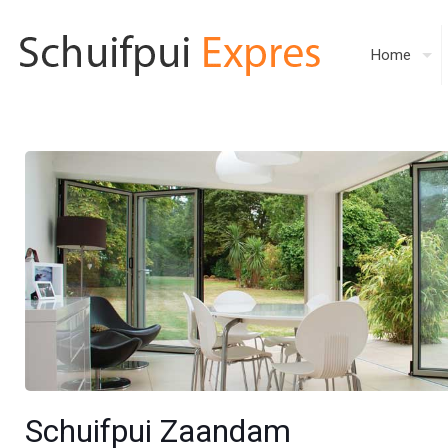
Home
Schuifpui Zaandam