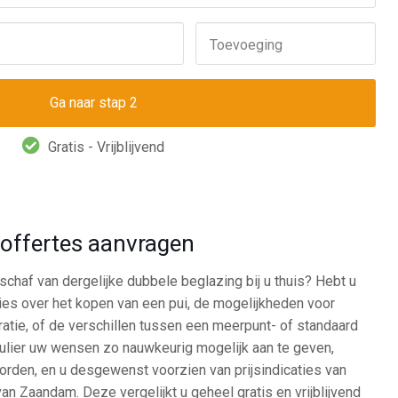
Toevoeging
Gratis - Vrijblijvend
d offertes aanvragen
chaf van dergelijke dubbele beglazing bij u thuis? Hebt u
ies over het kopen van een pui, de mogelijkheden voor
ratie, of de verschillen tussen een meerpunt- of standaard
mulier uw wensen zo nauwkeurig mogelijk aan te geven,
rden, en u desgewenst voorzien van prijsindicaties van
an Zaandam. Deze vergelijkt u geheel gratis en vrijblijvend