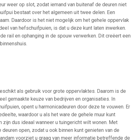
eur weer op slot, zodat iemand van buitenaf de deuren niet
uifpui bestaat over het algemeen uit twee delen. Een
am. Daardoor is het niet mogelijk om het gehele oppervlak
deel van hefschuifpuien, is dat u deze kunt laten inwerken.
 de rail en ophanging in de spouw verwerken. Dit creëert een
 binnenshuis.
eschikt als gebruik voor grote oppervlaktes. Daarom is de
eel gemaakte keuze van bedrijven en organisaties. In
chuifpuien, opent u harmonicadeuren door deze te vouwen. Er
edeelte, waardoor u als het ware de gehele muur kunt
 zijn dus ideaal wanneer u tuingericht wilt wonen. Met
deuren open, zodat u ook binnen kunt genieten van de
Zaandam voorziet u graag van meer informatie betreffende de