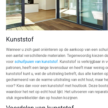
Kunststof
Wanneer u zich gaat oriënteren op de aankoop van een schuif
een aantal verschillende materialen. Tegenwoordig kiezen 
voor
schuifpuien van kunststof
. Kunststof is verkrijgbaar in 
patronen, heeft een lange levensduur en heeft maar weinig 
kunststof kunt u, wat de uitstraling betreft, dus alle kanten o
gecharmeerd van de warme uitstraling van echt hout, maar hee
voor? Kies dan voor een kunststof met houtlook. Deze bootst
waardoor het net op echt hout lijkt. Het uitvoeren van reparat
stuk ingewikkelder dan op houten kozijnen.
Voordelen van kunststof