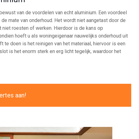
 bewust van de voordelen van echt aluminium. Een voordeel
s de mate van onderhoud. Het wordt niet aangetast door de
niet roesten of werken. Hierdoor is de kans op
endien hoeft u als woningeigenaar nauwelijks onderhoud uit
t te doen is het reinigen van het materiaal, hiervoor is een
lot is het enorm sterk en erg licht tegelijk, waardoor het
ertes aan!