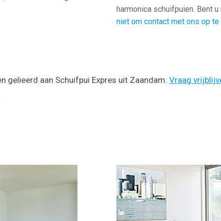
harmonica schuifpuien. Bent u
niet om contact met ons op t
ten gelieerd aan Schuifpui Expres uit Zaandam.
Vraag vrijblij
!