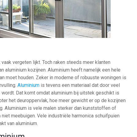
 vaak vergeten lijkt. Toch raken steeds meer klanten
 aluminium kozijnen. Aluminium heeft namelijk een hele
u van moet houden. Zeker in moderne of robuuste woningen is
vulling.
Aluminium
is tevens een materiaal dat door veel
wordt. Dat komt omdat aluminium bij uitstek geschikt is
oter het deuroppervlak, hoe meer gewicht er op de kozijnen
g. Aluminium is vele malen sterker dan kunststoffen of
m niet meebuigen. Vele industriële harmonica schuifpuien
kt van aluminium.
uminium