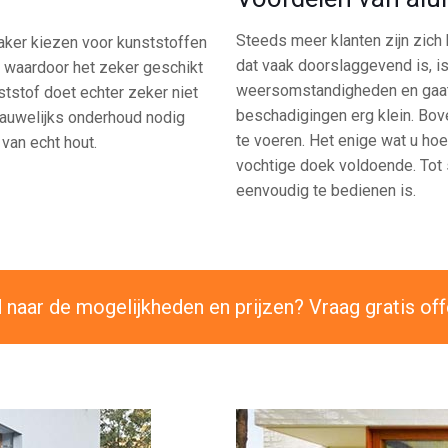
Steeds meer klanten zijn zich
aker kiezen voor kunststoffen
dat vaak doorslaggevend is, i
l, waardoor het zeker geschikt
weersomstandigheden en gaat 
ststof doet echter zeker niet
beschadigingen erg klein. Bov
 nauwelijks onderhoud nodig
te voeren. Het enige wat u hoef
 van echt hout.
vochtige doek voldoende. Tot s
eenvoudig te bedienen is.
naar de mogelijkheden en prijzen? Vraag gratis off