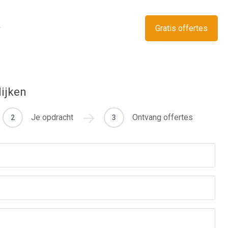
Gratis offertes
lijken
Je opdracht
Ontvang offertes
2
3