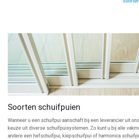
Soorten
Soorten schuifpuien
Wanneer u een schuifpui aanschaft bij een leverancier uit on
keuze uit diverse schuifpuisystemen. Zo kunt u bij alle vak
andere een hefschuifpui, kiepschuifpui of harmonica schuifp