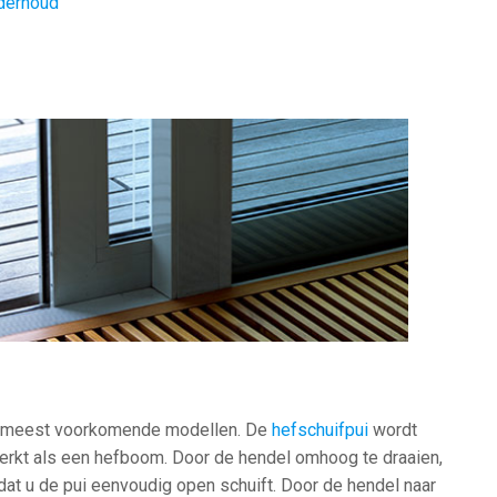
derhoud
de meest voorkomende modellen. De
hefschuifpui
wordt
erkt als een hefboom. Door de hendel omhoog te draaien,
odat u de pui eenvoudig open schuift. Door de hendel naar