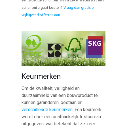
een 2-delige schuifpui. Wilt u zeker weten wat een
schuifpui u gaat kosten?
Vraag dan gratis en
vrijblijvend offertes aan
.
Keurmerken
Om de kwaliteit, veiligheid en
duurzaamheid van een bouwproduct te
kunnen garanderen, bestaan er
verschillende keurmerken
. Een keurmerk
wordt door een onafhankelijk testbureau
uitgegeven, wat betekent dat ze zeer