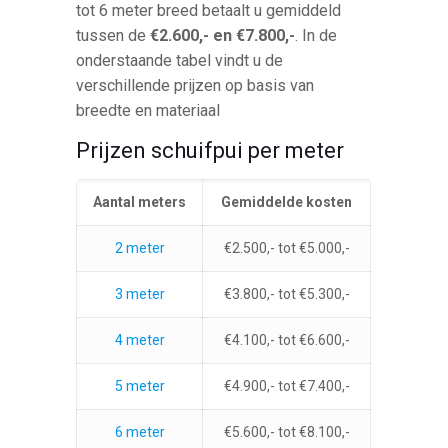
tot 6 meter breed betaalt u gemiddeld
tussen de
€2.600,- en €7.800,-
. In de
onderstaande tabel vindt u de
verschillende prijzen op basis van
breedte en materiaal
Prijzen schuifpui per meter
Aantal meters
Gemiddelde kosten
2 meter
€2.500,- tot €5.000,-
3 meter
€3.800,- tot €5.300,-
4 meter
€4.100,- tot €6.600,-
5 meter
€4.900,- tot €7.400,-
6 meter
€5.600,- tot €8.100,-