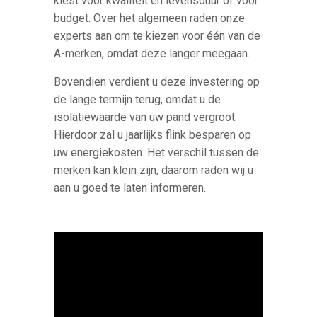
kiest voor kwaliteit en levensduur of voor
budget. Over het algemeen raden onze
experts aan om te kiezen voor één van de
A-merken, omdat deze langer meegaan.
Bovendien verdient u deze investering op
de lange termijn terug, omdat u de
isolatiewaarde van uw pand vergroot.
Hierdoor zal u jaarlijks flink besparen op
uw energiekosten. Het verschil tussen de
merken kan klein zijn, daarom raden wij u
aan u goed te laten informeren.