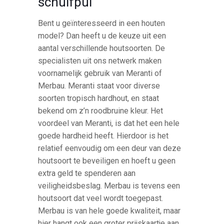
schuifpui
Bent u geïnteresseerd in een houten
model? Dan heeft u de keuze uit een
aantal verschillende houtsoorten. De
specialisten uit ons netwerk maken
voornamelijk gebruik van Meranti of
Merbau. Meranti staat voor diverse
soorten tropisch hardhout, en staat
bekend om z’n roodbruine kleur. Het
voordeel van Meranti, is dat het een hele
goede hardheid heeft. Hierdoor is het
relatief eenvoudig om een deur van deze
houtsoort te beveiligen en hoeft u geen
extra geld te spenderen aan
veiligheidsbeslag. Merbau is tevens een
houtsoort dat veel wordt toegepast.
Merbau is van hele goede kwaliteit, maar
hier hangt ook een groter prijskaartje aan.