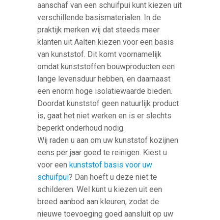
aanschaf van een schuifpui kunt kiezen uit
verschillende basismaterialen. In de
praktijk merken wij dat steeds meer
klanten uit Aalten kiezen voor een basis
van kunststof. Dit komt voornamelijk
omdat kunststoffen bouwproducten een
lange levensduur hebben, en daarnaast
een enorm hoge isolatiewaarde bieden.
Doordat kunststof geen natuurlijk product
is, gaat het niet werken en is er slechts
beperkt onderhoud nodig.
Wij raden u aan om uw kunststof kozijnen
eens per jaar goed te reinigen. Kiest u
voor een
kunststof basis voor uw
schuifpui
? Dan hoeft u deze niet te
schilderen. Wel kunt u kiezen uit een
breed aanbod aan kleuren, zodat de
nieuwe toevoeging goed aansluit op uw