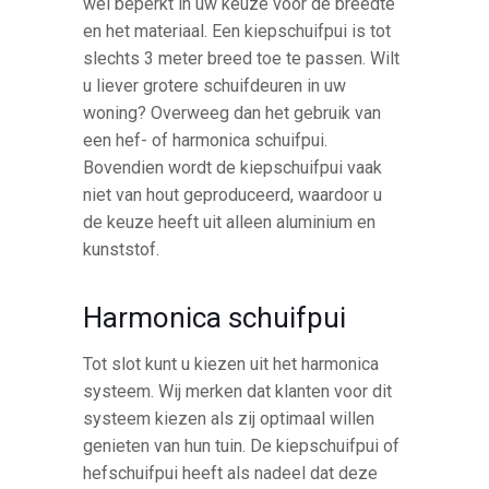
wel beperkt in uw keuze voor de breedte
en het materiaal. Een kiepschuifpui is tot
slechts 3 meter breed toe te passen. Wilt
u liever grotere schuifdeuren in uw
woning? Overweeg dan het gebruik van
een hef- of harmonica schuifpui.
Bovendien wordt de kiepschuifpui vaak
niet van hout geproduceerd, waardoor u
de keuze heeft uit alleen aluminium en
kunststof.
Harmonica schuifpui
Tot slot kunt u kiezen uit het harmonica
systeem. Wij merken dat klanten voor dit
systeem kiezen als zij optimaal willen
genieten van hun tuin. De kiepschuifpui of
hefschuifpui heeft als nadeel dat deze