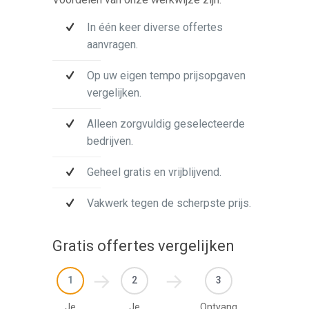
In één keer diverse offertes
aanvragen.
Op uw eigen tempo prijsopgaven
vergelijken.
Alleen zorgvuldig geselecteerde
bedrijven.
Geheel gratis en vrijblijvend.
Vakwerk tegen de scherpste prijs.
Gratis offertes vergelijken
1
2
3
Je
Je
Ontvang