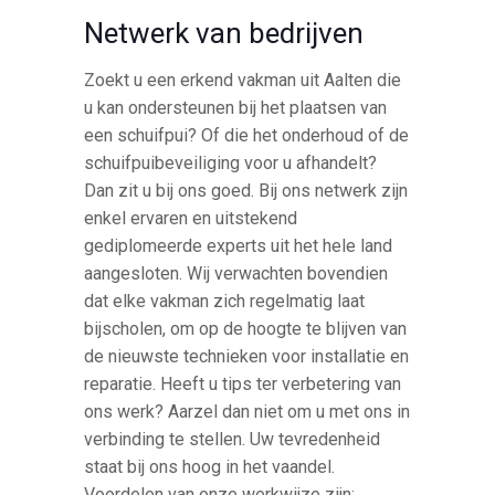
Netwerk van bedrijven
Zoekt u een erkend vakman uit Aalten die
u kan ondersteunen bij het plaatsen van
een schuifpui? Of die het onderhoud of de
schuifpuibeveiliging voor u afhandelt?
Dan zit u bij ons goed. Bij ons netwerk zijn
enkel ervaren en uitstekend
gediplomeerde experts uit het hele land
aangesloten. Wij verwachten bovendien
dat elke vakman zich regelmatig laat
bijscholen, om op de hoogte te blijven van
de nieuwste technieken voor installatie en
reparatie. Heeft u tips ter verbetering van
ons werk? Aarzel dan niet om u met ons in
verbinding te stellen. Uw tevredenheid
staat bij ons hoog in het vaandel.
Voordelen van onze werkwijze zijn: