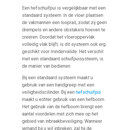
Een hefschuifpui is vergelijkbaar met een
standaard systeem. In de vloer plaatsen
de vakmannen een looprail, zodat zij geen
drempels en andere obstakels hoeven te
creëren. Doordat het vloeroppervlak
volledig vlak blijft, is dit systeem ook erg
geschikt voor mindervalide. Het verschil
met een standaard schuifpuisysteem, is
de manier van bedienen.
Bij een standaard systeem maakt u
gebruik van een handgreep met een
veiligheidscilinder. Bij een
hefschuifpui
maakt u echter gebruik van een hefboom.
Het gebruik van de hefboom brengt een
aantal voordelen met zich mee op het
gebied van inbraakbeveiliging. Wanneer
iemand bij u wil inbreken, zal hij de