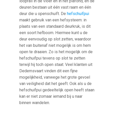
looprail in de vloer en in het plafond, en de
deuren bestaan uit één vast raam en één
deur die u openschuift. De
hefschuifpui
maakt gebruik van een hefsysteem: in
plaats van een standaard deurkruk, is dit
een soort hefboom. Hiermee kunt u de
deur eenvoudig op slot zetten, waardoor
het van buitenaf niet mogelijk is om hem
open te draaien. Zo is het mogelijk om de
hefschuifpui tevens op slot te zetten
terwijl hij toch open staat. Veel klanten uit
Dedemsvaart vinden dit een fijne
mogelijkheid, vanwege het grote gevoel
van veiligheid dat het geeft. Ook als u de
hefschuifpui gedeeltelijk open heeft staan
kan er niet zomaar iemand bij u naar
binnen wandelen.