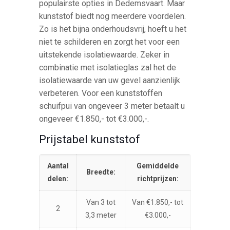
populairste opties in Dedemsvaart. Maar
kunststof biedt nog meerdere voordelen.
Zo is het bijna onderhoudsvrij, hoeft u het
niet te schilderen en zorgt het voor een
uitstekende isolatiewaarde. Zeker in
combinatie met isolatieglas zal het de
isolatiewaarde van uw gevel aanzienlijk
verbeteren. Voor een kunststoffen
schuifpui van ongeveer 3 meter betaalt u
ongeveer €1.850,- tot €3.000,-.
Prijstabel kunststof
Aantal
Gemiddelde
Breedte:
delen:
richtprijzen:
Van 3 tot
Van €1.850,- tot
2
3,3 meter
€3.000,-