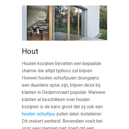
Hout
Houten kozijnen bevatten een bepaalde
charme die altijd tijdloos zal blijven.
Hoewel houten schuifpuien doorgaans
een duurdere optie zijn, blijven deze bij
klanten in Dedemsvaart populair. Wanneer
klanten al beschikken over houten
kozijnen is de kans groot dat zij ook een
houten schuifpui
zullen laten installeren.
Dit creëert eenheid. Bovendien voelt het
voor veel mensen niet goed om een