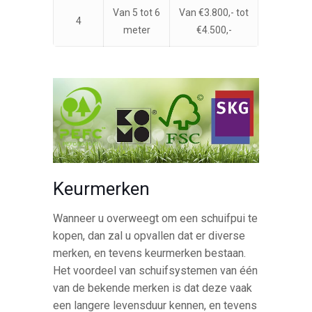
Van 5 tot 6
Van €3.800,- tot
4
meter
€4.500,-
Keurmerken
Wanneer u overweegt om een schuifpui te
kopen, dan zal u opvallen dat er diverse
merken, en tevens keurmerken bestaan.
Het voordeel van schuifsystemen van één
van de bekende merken is dat deze vaak
een langere levensduur kennen, en tevens