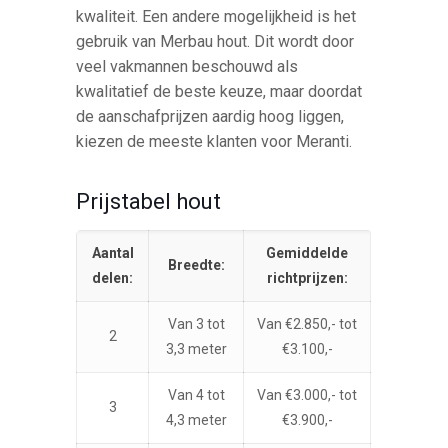
kwaliteit. Een andere mogelijkheid is het
gebruik van Merbau hout. Dit wordt door
veel vakmannen beschouwd als
kwalitatief de beste keuze, maar doordat
de aanschafprijzen aardig hoog liggen,
kiezen de meeste klanten voor Meranti.
Prijstabel hout
Aantal
Gemiddelde
Breedte:
delen:
richtprijzen:
Van 3 tot
Van €2.850,- tot
2
3,3 meter
€3.100,-
Van 4 tot
Van €3.000,- tot
3
4,3 meter
€3.900,-