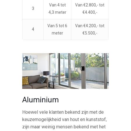
Van 4 tot
Van €2.800,- tot
3
4,3 meter
€4.400,-
Van 5 tot 6
Van €4.200,- tot
4
meter
€5.500,-
Aluminium
Hoewel vele klanten bekend zijn met de
keuzemogelijkheid van hout en kunststof,
zijn maar weinig mensen bekend met het