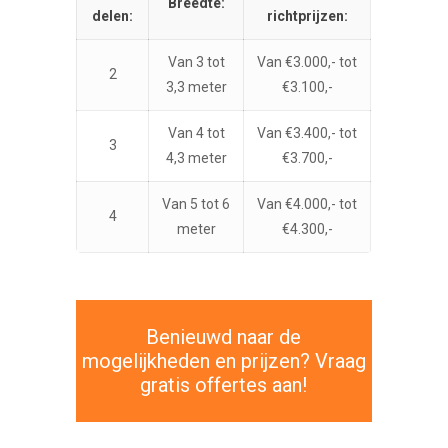
Breedte:
delen:
richtprijzen:
Van 3 tot
Van €3.000,- tot
2
3,3 meter
€3.100,-
Van 4 tot
Van €3.400,- tot
3
4,3 meter
€3.700,-
Van 5 tot 6
Van €4.000,- tot
4
meter
€4.300,-
Benieuwd naar de
mogelijkheden en prijzen? Vraag
gratis offertes aan!