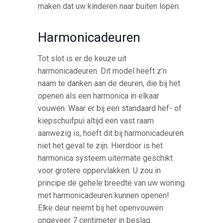
maken dat uw kinderen naar buiten lopen.
Harmonicadeuren
Tot slot is er de keuze uit
harmonicadeuren. Dit model heeft z’n
naam te danken aan de deuren, die bij het
openen als een harmonica in elkaar
vouwen. Waar er bij een standaard hef- of
kiepschuifpui altijd een vast raam
aanwezig is, hoeft dit bij harmonicadeuren
niet het geval te zijn. Hierdoor is het
harmonica systeem uitermate geschikt
voor grotere oppervlakken. U zou in
principe de gehele breedte van uw woning
met harmonicadeuren kunnen openen!
Elke deur neemt bij het openvouwen
ongeveer 7 centimeter in beslag.