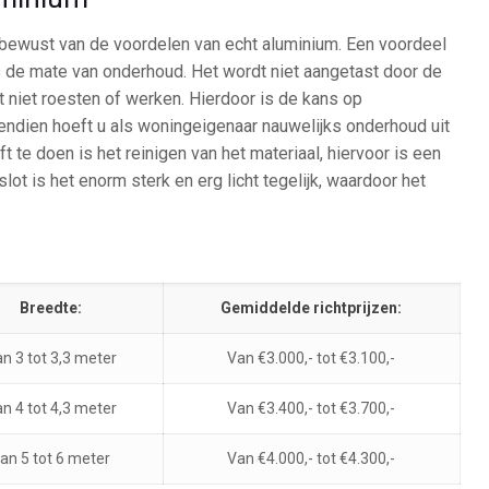
 bewust van de voordelen van echt aluminium. Een voordeel
s de mate van onderhoud. Het wordt niet aangetast door de
niet roesten of werken. Hierdoor is de kans op
endien hoeft u als woningeigenaar nauwelijks onderhoud uit
t te doen is het reinigen van het materiaal, hiervoor is een
lot is het enorm sterk en erg licht tegelijk, waardoor het
Breedte:
Gemiddelde richtprijzen:
n 3 tot 3,3 meter
Van €3.000,- tot €3.100,-
n 4 tot 4,3 meter
Van €3.400,- tot €3.700,-
an 5 tot 6 meter
Van €4.000,- tot €4.300,-