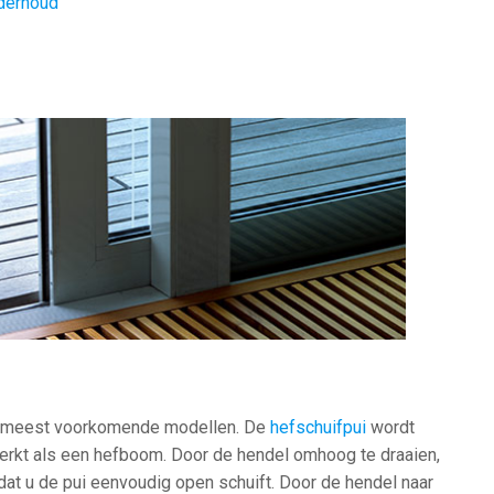
derhoud
de meest voorkomende modellen. De
hefschuifpui
wordt
erkt als een hefboom. Door de hendel omhoog te draaien,
odat u de pui eenvoudig open schuift. Door de hendel naar