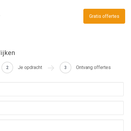
Gratis offertes
lijken
Je opdracht
Ontvang offertes
2
3