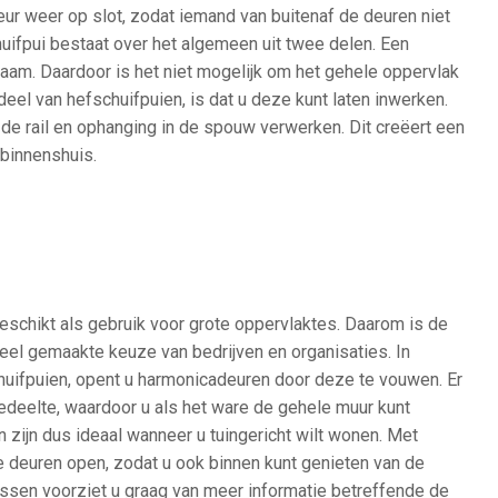
eur weer op slot, zodat iemand van buitenaf de deuren niet
uifpui bestaat over het algemeen uit twee delen. Een
am. Daardoor is het niet mogelijk om het gehele oppervlak
deel van hefschuifpuien, is dat u deze kunt laten inwerken.
 de rail en ophanging in de spouw verwerken. Dit creëert een
 binnenshuis.
eschikt als gebruik voor grote oppervlaktes. Daarom is de
eel gemaakte keuze van bedrijven en organisaties. In
chuifpuien, opent u harmonicadeuren door deze te vouwen. Er
edeelte, waardoor u als het ware de gehele muur kunt
 zijn dus ideaal wanneer u tuingericht wilt wonen. Met
deuren open, zodat u ook binnen kunt genieten van de
ijssen voorziet u graag van meer informatie betreffende de