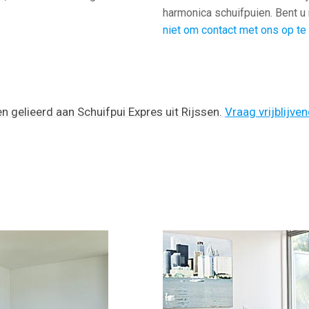
harmonica schuifpuien. Bent u
niet om contact met ons op t
en gelieerd aan Schuifpui Expres uit Rijssen.
Vraag vrijblijve