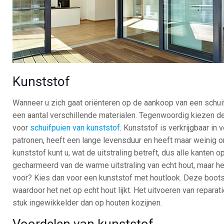
Kunststof
Wanneer u zich gaat oriënteren op de aankoop van een schuif
een aantal verschillende materialen. Tegenwoordig kiezen 
voor
schuifpuien van kunststof
. Kunststof is verkrijgbaar in 
patronen, heeft een lange levensduur en heeft maar weinig 
kunststof kunt u, wat de uitstraling betreft, dus alle kanten o
gecharmeerd van de warme uitstraling van echt hout, maar hee
voor? Kies dan voor een kunststof met houtlook. Deze bootst
waardoor het net op echt hout lijkt. Het uitvoeren van reparat
stuk ingewikkelder dan op houten kozijnen.
Voordelen van kunststof