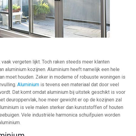
 vaak vergeten lijkt. Toch raken steeds meer klanten
 aluminium kozijnen. Aluminium heeft namelijk een hele
u van moet houden. Zeker in moderne of robuuste woningen is
vulling.
Aluminium
is tevens een materiaal dat door veel
ordt. Dat komt omdat aluminium bij uitstek geschikt is voor
het deuroppervlak, hoe meer gewicht er op de kozijnen zal
Aluminium is vele malen sterker dan kunststoffen of houten
meebuigen. Vele industriële harmonica schuifpuien worden
luminium.
uminium