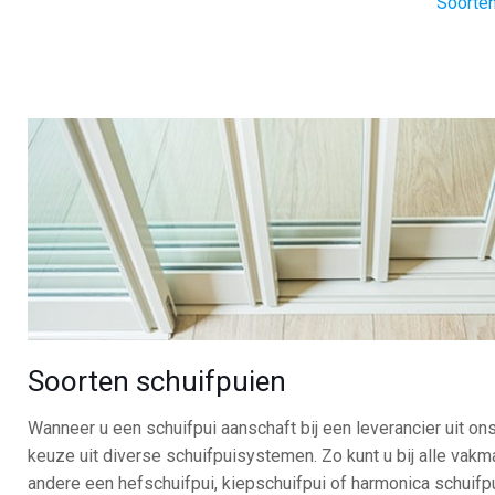
Soorten
Soorten schuifpuien
Wanneer u een schuifpui aanschaft bij een leverancier uit on
keuze uit diverse schuifpuisystemen. Zo kunt u bij alle vak
andere een hefschuifpui, kiepschuifpui of harmonica schuifp