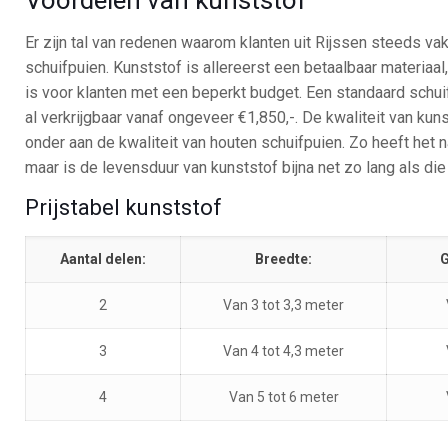
Er zijn tal van redenen waarom klanten uit Rijssen steeds va
schuifpuien. Kunststof is allereerst een betaalbaar materiaa
is voor klanten met een beperkt budget. Een standaard schui
al verkrijgbaar vanaf ongeveer €1,850,-. De kwaliteit van kun
onder aan de kwaliteit van houten schuifpuien. Zo heeft het
maar is de levensduur van kunststof bijna net zo lang als die
Prijstabel kunststof
Aantal delen:
Breedte:
G
2
Van 3 tot 3,3 meter
3
Van 4 tot 4,3 meter
4
Van 5 tot 6 meter