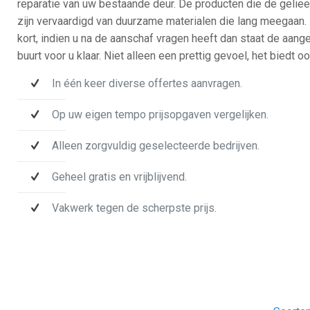
reparatie van uw bestaande deur. De producten die de gelie
zijn vervaardigd van duurzame materialen die lang meegaan. 
kort, indien u na de aanschaf vragen heeft dan staat de aanges
buurt voor u klaar. Niet alleen een prettig gevoel, het biedt 
In één keer diverse offertes aanvragen.
Op uw eigen tempo prijsopgaven vergelijken.
Alleen zorgvuldig geselecteerde bedrijven.
Geheel gratis en vrijblijvend.
Vakwerk tegen de scherpste prijs.