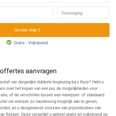
Toevoeging
Gratis - Vrijblijvend
d offertes aanvragen
chaf van dergelijke dubbele beglazing bij u thuis? Hebt u
ies over het kopen van een pui, de mogelijkheden voor
ratie, of de verschillen tussen een meerpunt- of standaard
mulier uw wensen zo nauwkeurig mogelijk aan te geven,
rden, en u desgewenst voorzien van prijsindicaties van
n Rijssen. Deze vergelijkt u geheel gratis en vrijblijvend op