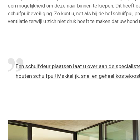
een mogelijkheid om deze naar binnen te kiepen. Dit heeft e
schuifpuibeveiliging. Zo kunt u, net als bij de hefschuifpui, 
ventilatie terwijl u zich niet druk hoeft te maken dat uw hond
Een schuifdeur plaatsen laat u over aan de specialist
houten schuifpui! Makkelijk, snel en geheel kosteloos