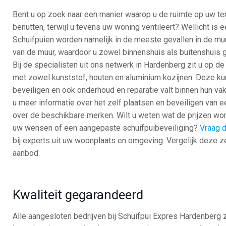
Bent u op zoek naar een manier waarop u de ruimte op uw ter
benutten, terwijl u tevens uw woning ventileert? Wellicht is e
Schuifpuien worden namelijk in de meeste gevallen in de mu
van de muur, waardoor u zowel binnenshuis als buitenshuis g
Bij de specialisten uit ons netwerk in Hardenberg zit u op d
met zowel kunststof, houten en aluminium kozijnen. Deze kun
beveiligen en ook onderhoud en reparatie valt binnen hun va
u meer informatie over het zelf plaatsen en beveiligen van ee
over de beschikbare merken. Wilt u weten wat de prijzen wo
uw wensen of een aangepaste schuifpuibeveiliging?
Vraag d
bij experts uit uw woonplaats en omgeving. Vergelijk deze ze
aanbod.
Kwaliteit gegarandeerd
Alle aangesloten bedrijven bij Schuifpui Expres Hardenberg 