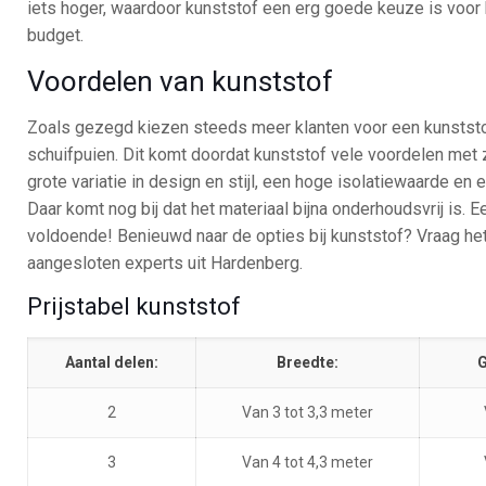
iets hoger, waardoor kunststof een erg goede keuze is voor
budget.
Voordelen van kunststof
Zoals gezegd kiezen steeds meer klanten voor een kunststo
schuifpuien. Dit komt doordat kunststof vele voordelen met
grote variatie in design en stijl, een hoge isolatiewaarde en 
Daar komt nog bij dat het materiaal bijna onderhoudsvrij is. Ee
voldoende! Benieuwd naar de opties bij kunststof? Vraag het
aangesloten experts uit Hardenberg.
Prijstabel kunststof
Aantal delen:
Breedte:
G
2
Van 3 tot 3,3 meter
3
Van 4 tot 4,3 meter