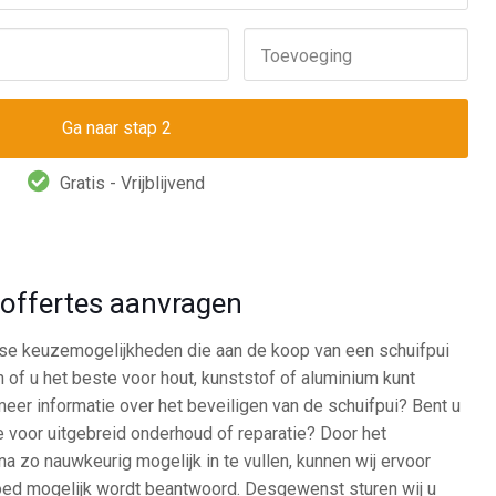
Toevoeging
Gratis - Vrijblijvend
d offertes aanvragen
rse keuzemogelijkheden die aan de koop van een schuifpui
 of u het beste voor hout, kunststof of aluminium kunt
eer informatie over het beveiligen van de schuifpui? Bent u
e voor uitgebreid onderhoud of reparatie? Door het
a zo nauwkeurig mogelijk in te vullen, kunnen wij ervoor
oed mogelijk wordt beantwoord. Desgewenst sturen wij u