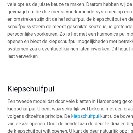
vele opties de juiste keuze te maken. Daarom hebben wij de
gevraagd om de drie meest voorkomende systemen op een rij
en omstreken zijn dit de hefschuifpui, de kiepschuifpui en d
schuifpuisysteem de meest geschikte keuze is, is grotendee
persoonlijke voorkeuren. Zo is het met een harmonica pui mo
openen en biedt de kiepschuifpui mogelijkheden met betrekkin
systemen zou u eventueel kunnen laten inwerken. Dit houdt i
laat verwerken.
Kiepschuifpui
Een tweede model dat door vele klanten in Hardenberg geko
kiepschuifpui. U bent waarschijnlijk wel bekend met een draa
volgens ditzelfde principe. De
kiepschuifpui
kunt u de boven
van elkaar openen. Door de hendel aan de deur te draaien be
de kiepschuifpui wilt openen. U kunt de deur natuurlijk opzij 