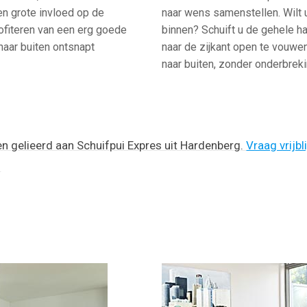
en grote invloed op de
naar wens samenstellen. Wilt 
profiteren van een erg goede
binnen? Schuift u de gehele ha
 naar buiten ontsnapt
naar de zijkant open te vouwen
naar buiten, zonder onderbrek
en gelieerd aan Schuifpui Expres uit Hardenberg.
Vraag vrijbl
!