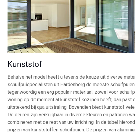
Kunststof
Behalve het model heeft u tevens de keuze uit diverse mate
schuifpuispecialisten uit Hardenberg de meeste schuifpuien 
tegenwoordig een erg populair materiaal, zowel voor schuifp
woning op dit moment al kunststof kozijnen heeft, dan past
uitstekend bij qua uitstraling. Bovendien biedt kunststof vele
De deuren zijn verkrijgbaar in diverse kleuren en patronen w
combineren met de rest van uw inrichting. In de tabel hierond
prijzen van kunststoffen schuifpuien. De prijzen van alumini