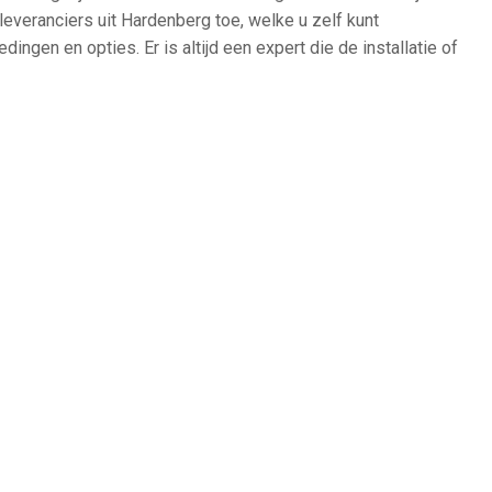
 leveranciers uit Hardenberg toe, welke u zelf kunt
dingen en opties. Er is altijd een expert die de installatie of