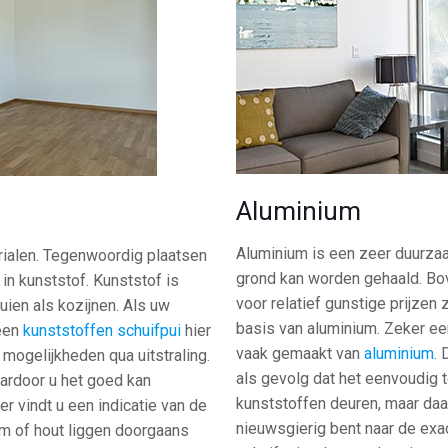
Aluminium
Aluminium is een zeer duurza
rialen. Tegenwoordig plaatsen
grond kan worden gehaald. Bov
in kunststof. Kunststof is
voor relatief gunstige prijzen
uien als kozijnen. Als uw
basis van aluminium. Zeker ee
 een
kunststoffen schuifpui
hier
vaak gemaakt van
aluminium
. 
 mogelijkheden qua uitstraling.
als gevolg dat het eenvoudig t
aardoor u het goed kan
kunststoffen deuren, maar daar
er vindt u een indicatie van de
nieuwsgierig bent naar de exa
um of hout liggen doorgaans