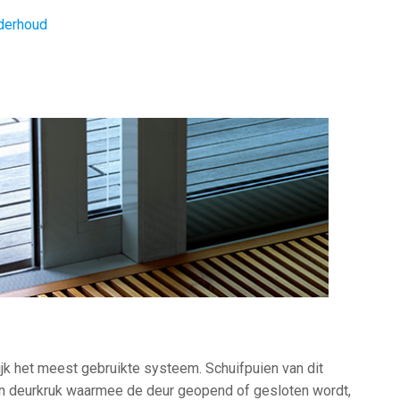
derhoud
ijk het meest gebruikte systeem. Schuifpuien van dit
 deurkruk waarmee de deur geopend of gesloten wordt,