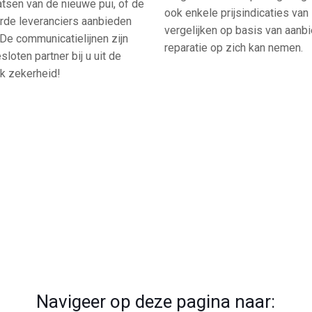
tsen van de nieuwe pui, of de
ook enkele prijsindicaties van
erde leveranciers aanbieden
vergelijken op basis van aanbie
De communicatielijnen zijn
reparatie op zich kan nemen.
loten partner bij u uit de
ook zekerheid!
Navigeer op deze pagina naar: