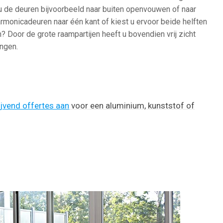
u de deuren bijvoorbeeld naar buiten openvouwen of naar
rmonicadeuren naar één kant of kiest u ervoor beide helften
? Door de grote raampartijen heeft u bovendien vrij zicht
ingen.
ijvend offertes aan
voor een aluminium, kunststof of