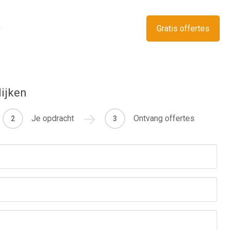
Gratis offertes
lijken
Je opdracht
Ontvang offertes
2
3