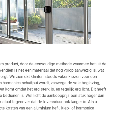
am product, door de eenvoudige methode waarmee het uit de
endien is het een materiaal dat nog volop aanwezig is, wat
 zorgt. Wij zien dat klanten steeds vaker kiezen voor een
n harmonica schuifpui wordt, vanwege de vele beglazing,
Dat komt omdat het erg sterk is, en tegelijk erg licht. Dit heeft
e bedienen is. Wel licht de aankoopprijs een stuk hoger dan
 staat tegenover dat de levensduur ook langer is. Als u
cte kosten van een aluminium hef-, kiep- of harmonica