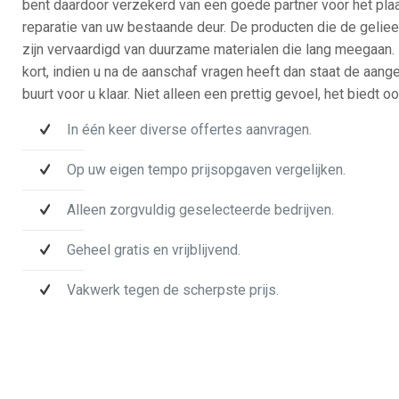
bent daardoor verzekerd van een goede partner voor het plaa
reparatie van uw bestaande deur. De producten die de gelie
zijn vervaardigd van duurzame materialen die lang meegaan. 
kort, indien u na de aanschaf vragen heeft dan staat de aanges
buurt voor u klaar. Niet alleen een prettig gevoel, het biedt 
In één keer diverse offertes aanvragen.
Op uw eigen tempo prijsopgaven vergelijken.
Alleen zorgvuldig geselecteerde bedrijven.
Geheel gratis en vrijblijvend.
Vakwerk tegen de scherpste prijs.