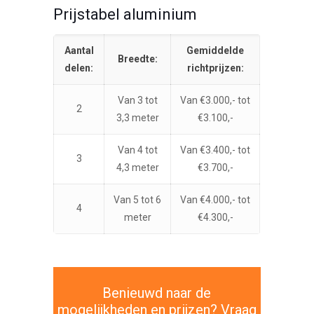
Prijstabel aluminium
Aantal
Gemiddelde
Breedte:
delen:
richtprijzen:
Van 3 tot
Van €3.000,- tot
2
3,3 meter
€3.100,-
Van 4 tot
Van €3.400,- tot
3
4,3 meter
€3.700,-
Van 5 tot 6
Van €4.000,- tot
4
meter
€4.300,-
Benieuwd naar de
mogelijkheden en prijzen? Vraag