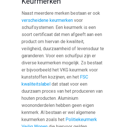
Keurmerken
Naast meerdere merken bestaan er ook
verscheidene keurmerken
voor
schuifsystemen. Een keurmerk is een
soort certificaat dat men afgeeft aan een
product om hiervan de kwaliteit,
veiligheid, duurzaamheid of levensduur te
garanderen. Voor een schuifpui zijn er
diverse keurmerken mogelijk. Zo bestaat
er bijvoorbeeld het VKG keurmerk voor
kunststoffen kozijnen, en het
FSC
kwaliteitslabel
dat staat voor een
duurzaam proces van het produceren van
houten producten. Aluminium
woononderdelen hebben geen eigen
kenmerk. Al bestaan er wel algemene
keurmerken zoals het
Politiekeurmerk
Veilig Wonen
die hiervoor gelden.