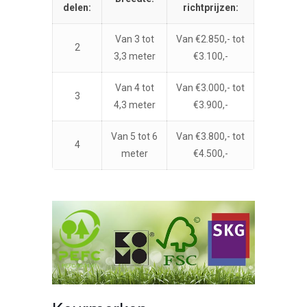
delen:
richtprijzen:
Van 3 tot
Van €2.850,- tot
2
3,3 meter
€3.100,-
Van 4 tot
Van €3.000,- tot
3
4,3 meter
€3.900,-
Van 5 tot 6
Van €3.800,- tot
4
meter
€4.500,-