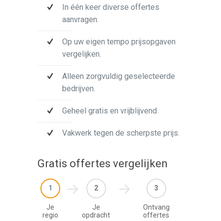
In één keer diverse offertes
aanvragen.
Op uw eigen tempo prijsopgaven
vergelijken.
Alleen zorgvuldig geselecteerde
bedrijven.
Geheel gratis en vrijblijvend.
Vakwerk tegen de scherpste prijs.
Gratis offertes vergelijken
1
2
3
Je
Je
Ontvang
regio
opdracht
offertes