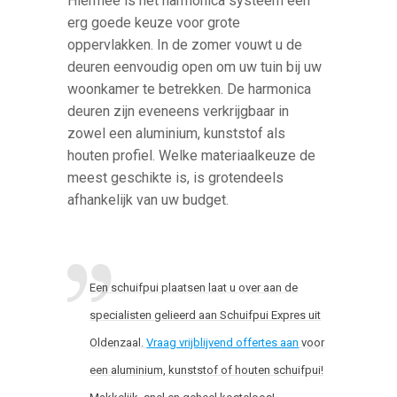
Hiermee is het harmonica systeem een
erg goede keuze voor grote
oppervlakken. In de zomer vouwt u de
deuren eenvoudig open om uw tuin bij uw
woonkamer te betrekken. De harmonica
deuren zijn eveneens verkrijgbaar in
zowel een aluminium, kunststof als
houten profiel. Welke materiaalkeuze de
meest geschikte is, is grotendeels
afhankelijk van uw budget.
Een schuifpui plaatsen laat u over aan de
specialisten gelieerd aan Schuifpui Expres uit
Oldenzaal.
Vraag vrijblijvend offertes aan
voor
een aluminium, kunststof of houten schuifpui!