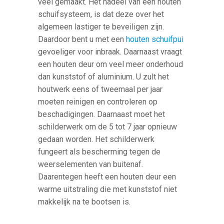
veel gemaakt. Het nadeel van een houten
schuifsysteem, is dat deze over het
algemeen lastiger te beveiligen zijn.
Daardoor bent u met een
houten schuifpui
gevoeliger voor inbraak. Daarnaast vraagt
een houten deur om veel meer onderhoud
dan kunststof of aluminium. U zult het
houtwerk eens of tweemaal per jaar
moeten reinigen en controleren op
beschadigingen. Daarnaast moet het
schilderwerk om de 5 tot 7 jaar opnieuw
gedaan worden. Het schilderwerk
fungeert als bescherming tegen de
weerselementen van buitenaf.
Daarentegen heeft een houten deur een
warme uitstraling die met kunststof niet
makkelijk na te bootsen is.