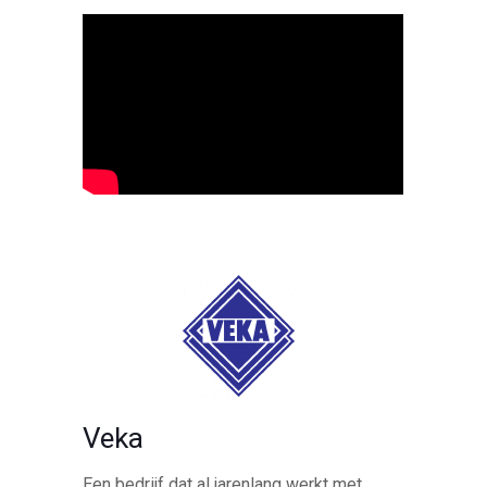
Veka
Een bedrijf dat al jarenlang werkt met