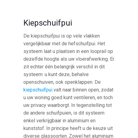
Kiepschuifpui
De kiepschuifpui is op vele vlakken
vergelijkbaar met de hefschuifpui. Het
systeem laat u plaatsen in een looprail op
dezelfde hoogte als uw vloerafwerking. Er
zit echter één belangrijk verschil in dit
systeem: u kunt deze, behalve
openschuiven, ook openklappen. De
kiepschuifpui
valt naar binnen open, zodat
u uw woning goed kunt ventileren, en toch
uw privacy waarborgt. In tegenstelling tot
de andere schuifpuien, is dit systeem
enkel verkrijgbaar in aluminium en
kunststof. In principe heeft u de keuze uit
diverse glassoorten. Zowel het aluminium