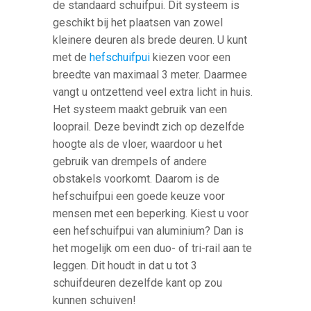
de standaard schuifpui. Dit systeem is
geschikt bij het plaatsen van zowel
kleinere deuren als brede deuren. U kunt
met de
hefschuifpui
kiezen voor een
breedte van maximaal 3 meter. Daarmee
vangt u ontzettend veel extra licht in huis.
Het systeem maakt gebruik van een
looprail. Deze bevindt zich op dezelfde
hoogte als de vloer, waardoor u het
gebruik van drempels of andere
obstakels voorkomt. Daarom is de
hefschuifpui een goede keuze voor
mensen met een beperking. Kiest u voor
een hefschuifpui van aluminium? Dan is
het mogelijk om een duo- of tri-rail aan te
leggen. Dit houdt in dat u tot 3
schuifdeuren dezelfde kant op zou
kunnen schuiven!