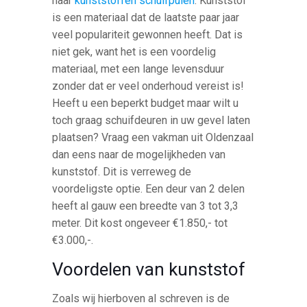
naar
kunststoffen schuifpuien
. Kunststof
is een materiaal dat de laatste paar jaar
veel populariteit gewonnen heeft. Dat is
niet gek, want het is een voordelig
materiaal, met een lange levensduur
zonder dat er veel onderhoud vereist is!
Heeft u een beperkt budget maar wilt u
toch graag schuifdeuren in uw gevel laten
plaatsen? Vraag een vakman uit Oldenzaal
dan eens naar de mogelijkheden van
kunststof. Dit is verreweg de
voordeligste optie. Een deur van 2 delen
heeft al gauw een breedte van 3 tot 3,3
meter. Dit kost ongeveer €1.850,- tot
€3.000,-.
Voordelen van kunststof
Zoals wij hierboven al schreven is de