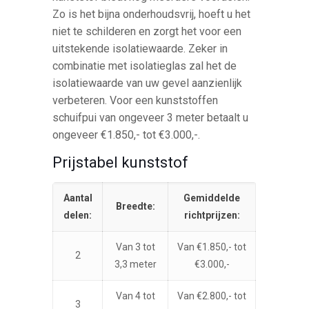
Zo is het bijna onderhoudsvrij, hoeft u het
niet te schilderen en zorgt het voor een
uitstekende isolatiewaarde. Zeker in
combinatie met isolatieglas zal het de
isolatiewaarde van uw gevel aanzienlijk
verbeteren. Voor een kunststoffen
schuifpui van ongeveer 3 meter betaalt u
ongeveer €1.850,- tot €3.000,-.
Prijstabel kunststof
Aantal
Gemiddelde
Breedte:
delen:
richtprijzen:
Van 3 tot
Van €1.850,- tot
2
3,3 meter
€3.000,-
Van 4 tot
Van €2.800,- tot
3