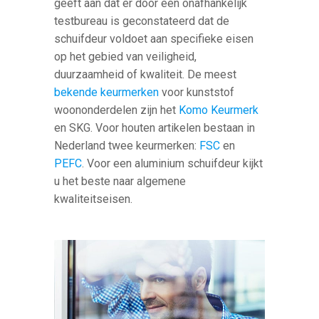
geeft aan dat er door een onafhankelijk
testbureau is geconstateerd dat de
schuifdeur voldoet aan specifieke eisen
op het gebied van veiligheid,
duurzaamheid of kwaliteit. De meest
bekende keurmerken
voor kunststof
woononderdelen zijn het
Komo Keurmerk
en SKG. Voor houten artikelen bestaan in
Nederland twee keurmerken:
FSC
en
PEFC
. Voor een aluminium schuifdeur kijkt
u het beste naar algemene
kwaliteitseisen.