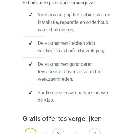
Schuifpui-Expres kort samengevat:
Veel ervaring op het gebied van de
installatie, reparatie en onderhoud
van schuifdeuren;
De vakmannen hebben zich
verdiept in schuifpuibeveiliging;
De vakmannen garanderen
tevredenheid over de verrichte
werkzaamheden;
Snelle en adequate uitvoering van
de klus.
Gratis offertes vergelijken
1
2
3