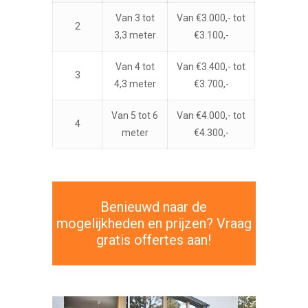
Van 3 tot
Van €3.000,- tot
2
3,3 meter
€3.100,-
Van 4 tot
Van €3.400,- tot
3
4,3 meter
€3.700,-
Van 5 tot 6
Van €4.000,- tot
4
meter
€4.300,-
Benieuwd naar de
mogelijkheden en prijzen? Vraag
gratis offertes aan!