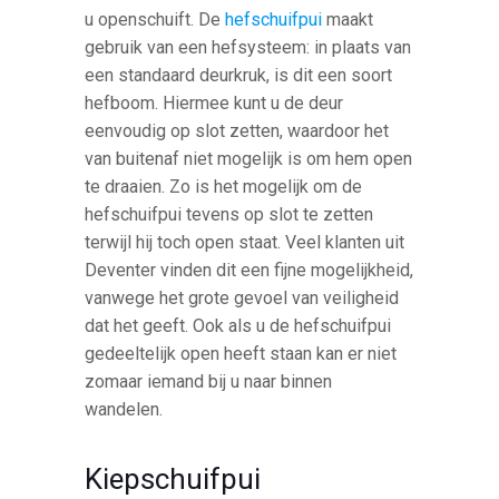
u openschuift. De
hefschuifpui
maakt
gebruik van een hefsysteem: in plaats van
een standaard deurkruk, is dit een soort
hefboom. Hiermee kunt u de deur
eenvoudig op slot zetten, waardoor het
van buitenaf niet mogelijk is om hem open
te draaien. Zo is het mogelijk om de
hefschuifpui tevens op slot te zetten
terwijl hij toch open staat. Veel klanten uit
Deventer vinden dit een fijne mogelijkheid,
vanwege het grote gevoel van veiligheid
dat het geeft. Ook als u de hefschuifpui
gedeeltelijk open heeft staan kan er niet
zomaar iemand bij u naar binnen
wandelen.
Kiepschuifpui