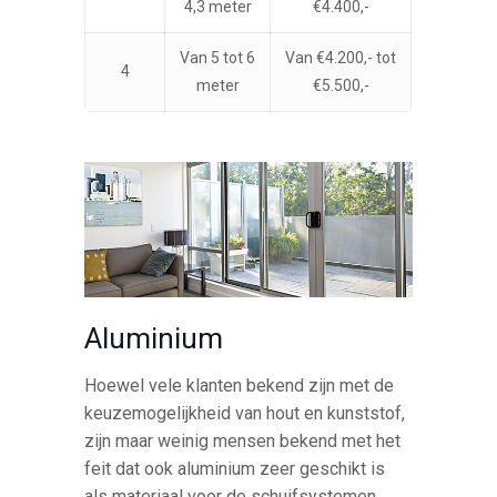
4,3 meter
€4.400,-
Van 5 tot 6
Van €4.200,- tot
4
meter
€5.500,-
Aluminium
Hoewel vele klanten bekend zijn met de
keuzemogelijkheid van hout en kunststof,
zijn maar weinig mensen bekend met het
feit dat ook aluminium zeer geschikt is
als materiaal voor de schuifsystemen.