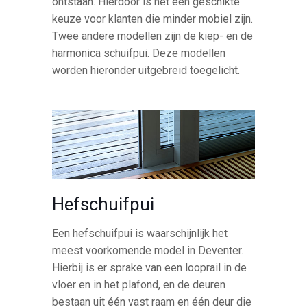
ontstaan. Hierdoor is het een geschikte
keuze voor klanten die minder mobiel zijn.
Twee andere modellen zijn de kiep- en de
harmonica schuifpui. Deze modellen
worden hieronder uitgebreid toegelicht.
Hefschuifpui
Een hefschuifpui is waarschijnlijk het
meest voorkomende model in Deventer.
Hierbij is er sprake van een looprail in de
vloer en in het plafond, en de deuren
bestaan uit één vast raam en één deur die