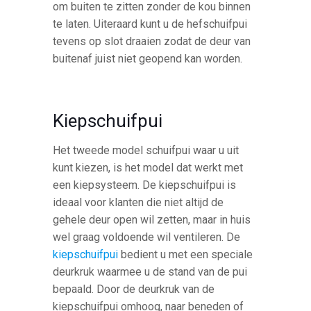
om buiten te zitten zonder de kou binnen
te laten. Uiteraard kunt u de hefschuifpui
tevens op slot draaien zodat de deur van
buitenaf juist niet geopend kan worden.
Kiepschuifpui
Het tweede model schuifpui waar u uit
kunt kiezen, is het model dat werkt met
een kiepsysteem. De kiepschuifpui is
ideaal voor klanten die niet altijd de
gehele deur open wil zetten, maar in huis
wel graag voldoende wil ventileren. De
kiepschuifpui
bedient u met een speciale
deurkruk waarmee u de stand van de pui
bepaald. Door de deurkruk van de
kiepschuifpui omhoog, naar beneden of