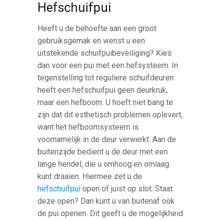
Hefschuifpui
Heeft u de behoefte aan een groot
gebruiksgemak en wenst u een
uitstekende schuifpuibeveiliging? Kies
dan voor een pui met een hefsysteem. In
tegenstelling tot reguliere schuifdeuren
heeft een hefschuifpui geen deurkruk,
maar een hefboom. U hoeft niet bang te
zijn dat dit esthetisch problemen oplevert,
want het hefboomsysteem is
voornamelijk in de deur verwerkt. Aan de
buitenzijde bedient u de deur met een
lange hendel, die u omhoog en omlaag
kunt draaien. Hiermee zet u de
hefschuifpui
open of juist op slot. Staat
deze open? Dan kunt u van buitenaf ook
de pui openen. Dit geeft u de mogelijkheid