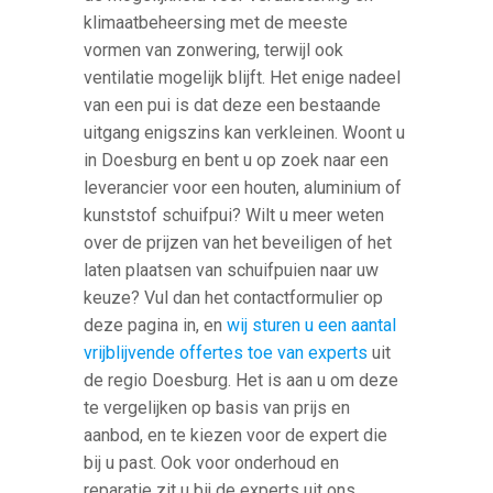
klimaatbeheersing met de meeste
vormen van zonwering, terwijl ook
ventilatie mogelijk blijft. Het enige nadeel
van een pui is dat deze een bestaande
uitgang enigszins kan verkleinen. Woont u
in Doesburg en bent u op zoek naar een
leverancier voor een houten, aluminium of
kunststof schuifpui? Wilt u meer weten
over de prijzen van het beveiligen of het
laten plaatsen van schuifpuien naar uw
keuze? Vul dan het contactformulier op
deze pagina in, en
wij sturen u een aantal
vrijblijvende offertes toe van experts
uit
de regio Doesburg. Het is aan u om deze
te vergelijken op basis van prijs en
aanbod, en te kiezen voor de expert die
bij u past. Ook voor onderhoud en
reparatie zit u bij de experts uit ons