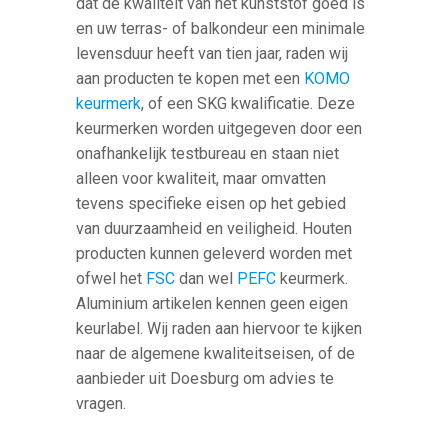
dat de kwaliteit van het kunststof goed is
en uw terras- of balkondeur een minimale
levensduur heeft van tien jaar, raden wij
aan producten te kopen met een
KOMO
keurmerk
, of een SKG kwalificatie. Deze
keurmerken worden uitgegeven door een
onafhankelijk testbureau en staan niet
alleen voor kwaliteit, maar omvatten
tevens specifieke eisen op het gebied
van duurzaamheid en veiligheid. Houten
producten kunnen geleverd worden met
ofwel het
FSC
dan wel
PEFC
keurmerk.
Aluminium artikelen kennen geen eigen
keurlabel. Wij raden aan hiervoor te kijken
naar de algemene kwaliteitseisen, of de
aanbieder uit Doesburg om advies te
vragen.