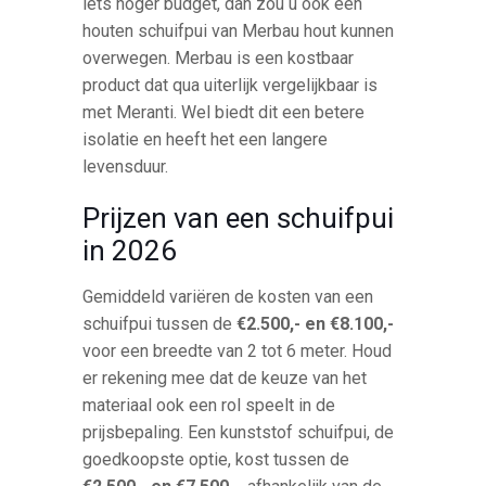
iets hoger budget, dan zou u ook een
houten schuifpui van Merbau hout kunnen
overwegen. Merbau is een kostbaar
product dat qua uiterlijk vergelijkbaar is
met Meranti. Wel biedt dit een betere
isolatie en heeft het een langere
levensduur.
Prijzen van een schuifpui
in 2026
Gemiddeld variëren de kosten van een
schuifpui tussen de
€2.500,- en €8.100,-
voor een breedte van 2 tot 6 meter. Houd
er rekening mee dat de keuze van het
materiaal ook een rol speelt in de
prijsbepaling. Een kunststof schuifpui, de
goedkoopste optie, kost tussen de