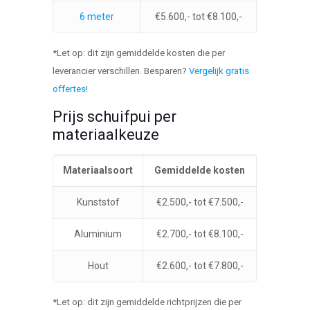
6 meter
€5.600,- tot €8.100,-
*Let op: dit zijn gemiddelde kosten die per
leverancier verschillen. Besparen?
Vergelijk gratis
offertes!
Prijs schuifpui per
materiaalkeuze
Materiaalsoort
Gemiddelde kosten
Kunststof
€2.500,- tot €7.500,-
Aluminium
€2.700,- tot €8.100,-
Hout
€2.600,- tot €7.800,-
*Let op: dit zijn gemiddelde richtprijzen die per