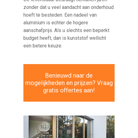
zonder dat u veel aandacht aan onderhoud
hoeft te besteden. Een nadeel van
aluminium is echter de hogere
aanschafprijs. Als u slechts een beperkt
budget heeft, dan is kunststof wellicht
een betere keuze.
Benieuwd naar de
mogelijkheden en prijzen? Vraag
gratis offertes aan!