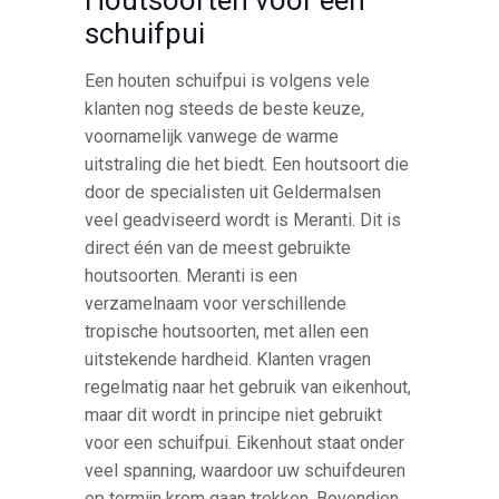
schuifpui
Een houten schuifpui is volgens vele
klanten nog steeds de beste keuze,
voornamelijk vanwege de warme
uitstraling die het biedt. Een houtsoort die
door de specialisten uit Geldermalsen
veel geadviseerd wordt is Meranti. Dit is
direct één van de meest gebruikte
houtsoorten. Meranti is een
verzamelnaam voor verschillende
tropische houtsoorten, met allen een
uitstekende hardheid. Klanten vragen
regelmatig naar het gebruik van eikenhout,
maar dit wordt in principe niet gebruikt
voor een schuifpui. Eikenhout staat onder
veel spanning, waardoor uw schuifdeuren
op termijn krom gaan trekken. Bovendien