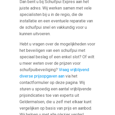
Dan bent u bij Schuifpui Expres aan het
juiste adres. Wij werken samen met vele
specialisten bij u in de regio, die de
installatie en een eventuele reparatie van
de schuifpui snel en vakkundig voor u
kunnen uitvoeren.
Hebt u vragen over de mogelijkheden voor
het beveiligen van een schuifpui met
speciaal beslag of een enkel slot? Of wilt
u meer weten over de prijzen voor
schuifpuibeveiliging?
Vraag vrijblijvend
diverse prijsopgaven aan
via het
contactformulier op deze pagina. Wij
sturen u spoedig een aantal vrijblijvende
prijsindicaties toe van experts uit
Geldermalsen, die u zelf met elkaar kunt
vergelijken op basis van prijs en aanbod.
Wij helpen u met alle plezier verder!