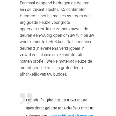
Eenmaal geopend bedragen de deuren
aan de zijkant slechts 7,5 centimeter.
Hiermee is het harmonica systeem een
erg goede keuze voor grote
oppervlakken. In de zomer vouwt u de
deuren eenvoudig open om uw tuin bij uw
woonkamer te betrekken. De harmonica
deuren zijn eveneens verkrijgbaar in
zowel een aluminium, kunststof als
houten profiel. Welke materiaalkeuze de
meest geschikte is, is grotendeels
afhankelijk van uw budget.
Een schuifpui plaatsen laat u over aan de
specialisten gelieerd aan Schuifpui Expres uit
Geldermalsen.
Vraag vrijblijvend offertes aan