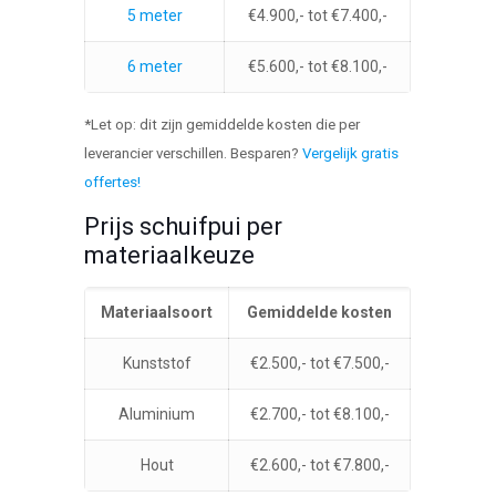
5 meter
€4.900,- tot €7.400,-
6 meter
€5.600,- tot €8.100,-
*Let op: dit zijn gemiddelde kosten die per
leverancier verschillen. Besparen?
Vergelijk gratis
offertes!
Prijs schuifpui per
materiaalkeuze
Materiaalsoort
Gemiddelde kosten
Kunststof
€2.500,- tot €7.500,-
Aluminium
€2.700,- tot €8.100,-
Hout
€2.600,- tot €7.800,-