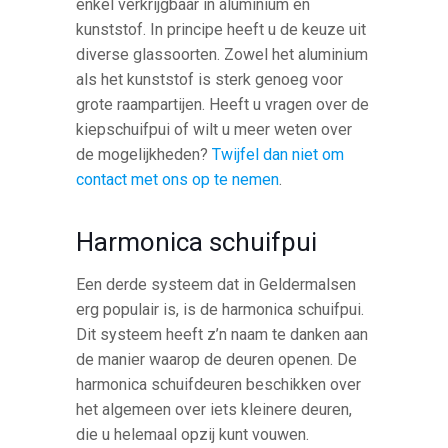
enkel verkrijgbaar in aluminium en
kunststof. In principe heeft u de keuze uit
diverse glassoorten. Zowel het aluminium
als het kunststof is sterk genoeg voor
grote raampartijen. Heeft u vragen over de
kiepschuifpui of wilt u meer weten over
de mogelijkheden?
Twijfel dan niet om
contact met ons op te nemen
.
Harmonica schuifpui
Een derde systeem dat in Geldermalsen
erg populair is, is de harmonica schuifpui.
Dit systeem heeft z’n naam te danken aan
de manier waarop de deuren openen. De
harmonica schuifdeuren beschikken over
het algemeen over iets kleinere deuren,
die u helemaal opzij kunt vouwen.