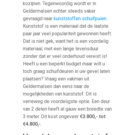
kozijnen. Tegenwoordig wordt er in
Geldermalsen echter steeds vaker
gevraagd naar
kunststoffen schuifpuien
.
Kunststof is een materiaal dat de laatste
paar jaar veel populariteit gewonnen heeft.
Dat is niet gek, want het is een voordelig
materiaal, met een lange levensduur
zonder dat er veel onderhoud vereist is!
Heeft u een beperkt budget maar wilt u
toch graag schuifdeuren in uw gevel laten
plaatsen? Vraag een vakman uit
Geldermalsen dan eens naar de
mogelijkheden van kunststof. Dit is
verreweg de voordeligste optie. Een deur
van 2 delen heeft al gauw een breedte van
3 meter. Dit kost ongeveer
€3.800,- tot
€4.800,-
.