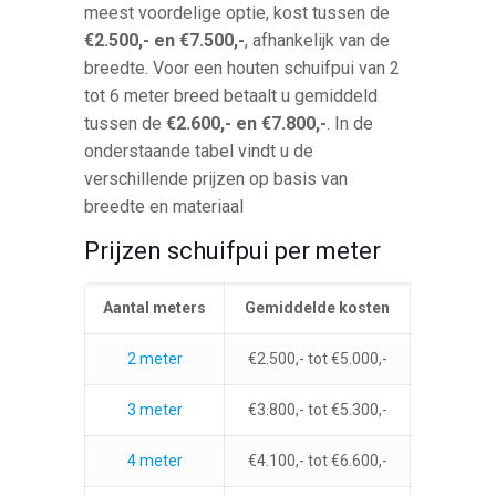
meest voordelige optie, kost tussen de
€2.500,- en €7.500,-
, afhankelijk van de
breedte. Voor een houten schuifpui van 2
tot 6 meter breed betaalt u gemiddeld
tussen de
€2.600,- en €7.800,-
. In de
onderstaande tabel vindt u de
verschillende prijzen op basis van
breedte en materiaal
Prijzen schuifpui per meter
Aantal meters
Gemiddelde kosten
2 meter
€2.500,- tot €5.000,-
3 meter
€3.800,- tot €5.300,-
4 meter
€4.100,- tot €6.600,-