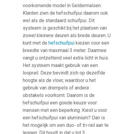
voorkomende model in Geldermalsen.
Klanten zien de hefschuifpui daarom ook
wel als de standaard schuifpui. Dit
systeem is geschikt bij het plaatsen van
zowel kleinere deuren als brede deuren. U
kunt met de
hefschuifpui
kiezen voor een
breedte van maximaal 3 meter. Daarmee
vangt u ontzettend veel extra licht in huis.
Het systeem maakt gebruik van een
looprail. Deze bevindt zich op dezelfde
hoogte als de vloer, waardoor u het
gebruik van drempels of andere
obstakels voorkomt. Daarom is de
hefschuifpui een goede keuze voor
mensen met een beperking. Kiest u voor
een hefschuifpui van aluminium? Dan is
het mogelijk om een duo- of tri-rail aan te
leggen. Dit houdt in dat u tot 3