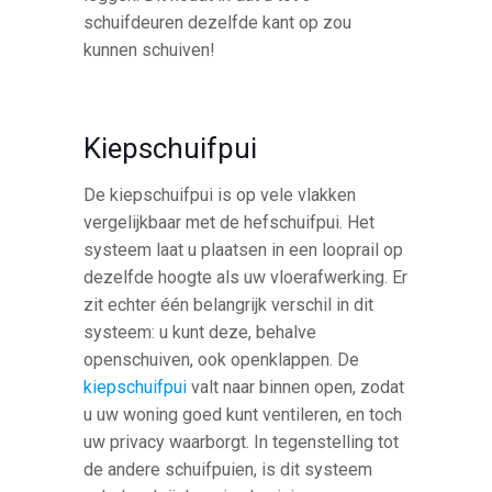
schuifdeuren dezelfde kant op zou
kunnen schuiven!
Kiepschuifpui
De kiepschuifpui is op vele vlakken
vergelijkbaar met de hefschuifpui. Het
systeem laat u plaatsen in een looprail op
dezelfde hoogte als uw vloerafwerking. Er
zit echter één belangrijk verschil in dit
systeem: u kunt deze, behalve
openschuiven, ook openklappen. De
kiepschuifpui
valt naar binnen open, zodat
u uw woning goed kunt ventileren, en toch
uw privacy waarborgt. In tegenstelling tot
de andere schuifpuien, is dit systeem