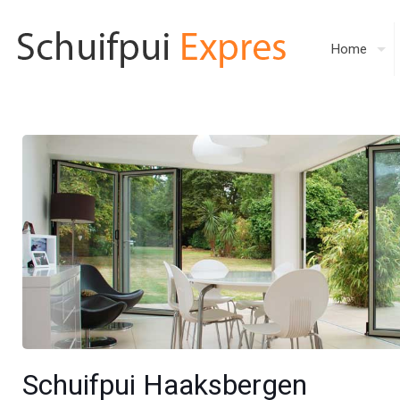
Home
Schuifpui Haaksbergen