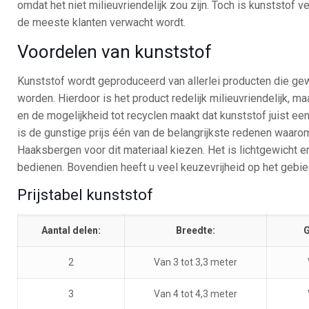
omdat het niet milieuvriendelijk zou zijn. Toch is kunststof
de meeste klanten verwacht wordt.
Voordelen van kunststof
Kunststof wordt geproduceerd van allerlei producten die ge
worden. Hierdoor is het product redelijk milieuvriendelijk, m
en de mogelijkheid tot recyclen maakt dat kunststof juist ee
is de gunstige prijs één van de belangrijkste redenen waarom
Haaksbergen voor dit materiaal kiezen. Het is lichtgewicht 
bedienen. Bovendien heeft u veel keuzevrijheid op het gebie
Prijstabel kunststof
Aantal delen:
Breedte:
G
2
Van 3 tot 3,3 meter
3
Van 4 tot 4,3 meter