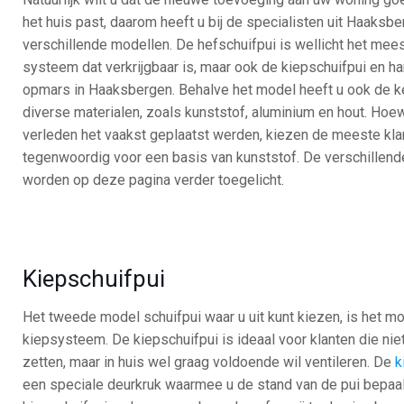
het huis past, daarom heeft u bij de specialisten uit Haaksb
verschillende modellen. De hefschuifpui is wellicht het me
systeem dat verkrijgbaar is, maar ook de kiepschuifpui en 
opmars in Haaksbergen. Behalve het model heeft u ook de k
diverse materialen, zoals kunststof, aluminium en hout. Hoe
verleden het vaakst geplaatst werden, kiezen de meeste kl
tegenwoordig voor een basis van kunststof. De verschillend
worden op deze pagina verder toegelicht.
Kiepschuifpui
Het tweede model schuifpui waar u uit kunt kiezen, is het m
kiepsysteem. De kiepschuifpui is ideaal voor klanten die niet
zetten, maar in huis wel graag voldoende wil ventileren. De
k
een speciale deurkruk waarmee u de stand van de pui bepaal