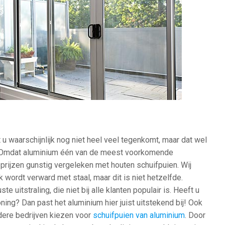
 u waarschijnlijk nog niet heel veel tegenkomt, maar dat wel
 Omdat aluminium één van de meest voorkomende
 prijzen gunstig vergeleken met houten schuifpuien. Wij
wordt verward met staal, maar dit is niet hetzelfde.
 uitstraling, die niet bij alle klanten populair is. Heeft u
ing? Dan past het aluminium hier juist uitstekend bij! Ook
dere bedrijven kiezen voor
schuifpuien van aluminium
. Door