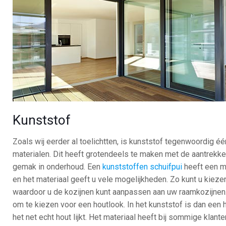
Kunststof
Zoals wij eerder al toelichtten, is kunststof tegenwoordig é
materialen. Dit heeft grotendeels te maken met de aantrekkel
gemak in onderhoud. Een
kunststoffen schuifpui
heeft een m
en het materiaal geeft u vele mogelijkheden. Zo kunt u kieze
waardoor u de kozijnen kunt aanpassen aan uw raamkozijnen.
om te kiezen voor een houtlook. In het kunststof is dan een 
het net echt hout lijkt. Het materiaal heeft bij sommige klant