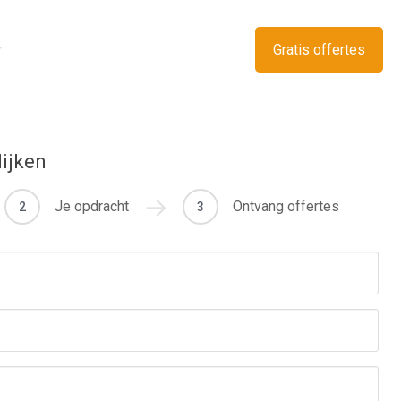
Gratis offertes
lijken
Je opdracht
Ontvang offertes
2
3