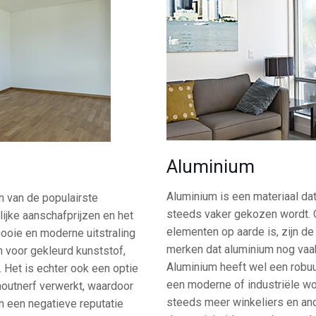
Aluminium
Aluminium is een materiaal dat
én van de populairste
steeds vaker gekozen wordt.
ijke aanschafprijzen en het
elementen op aarde is, zijn de
ooie en moderne uitstraling
merken dat aluminium nog vaak 
n voor gekleurd kunststof,
Aluminium heeft wel een robuuste
 Het is echter ook een optie
een moderne of industriële won
houtnerf verwerkt, waardoor
steeds meer winkeliers en an
en een negatieve reputatie