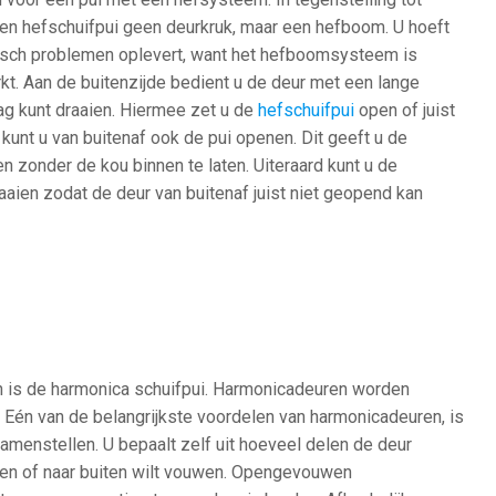
een hefschuifpui geen deurkruk, maar een hefboom. U hoeft
hetisch problemen oplevert, want het hefboomsysteem is
kt. Aan de buitenzijde bedient u de deur met een lange
g kunt draaien. Hiermee zet u de
hefschuifpui
open of juist
kunt u van buitenaf ook de pui openen. Dit geeft u de
en zonder de kou binnen te laten. Uiteraard kunt u de
aaien zodat de deur van buitenaf juist niet geopend kan
n is de harmonica schuifpui. Harmonicadeuren worden
. Eén van de belangrijkste voordelen van harmonicadeuren, is
samenstellen. U bepaalt zelf uit hoeveel delen de deur
nen of naar buiten wilt vouwen. Opengevouwen