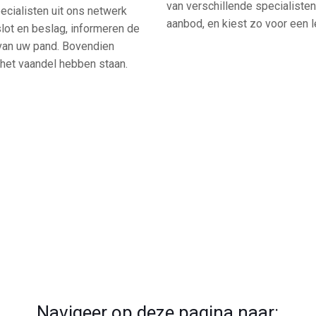
van verschillende specialisten 
cialisten uit ons netwerk
aanbod, en kiest zo voor een l
slot en beslag, informeren de
 van uw pand. Bovendien
n het vaandel hebben staan.
Navigeer op deze pagina naar: