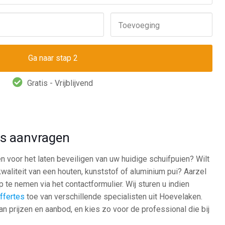
Toevoeging
Gratis - Vrijblijvend
tes aanvragen
n voor het laten beveiligen van uw huidige schuifpuien? Wilt
 kwaliteit van een houten, kunststof of aluminium pui? Aarzel
 te nemen via het contactformulier. Wij sturen u indien
offertes
toe van verschillende specialisten uit Hoevelaken.
an prijzen en aanbod, en kies zo voor de professional die bij