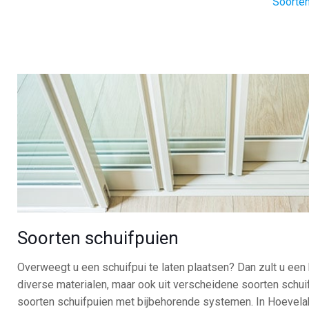
Soorten
Soorten schuifpuien
Overweegt u een schuifpui te laten plaatsen? Dan zult u ee
diverse materialen, maar ook uit verscheidene soorten schui
soorten schuifpuien met bijbehorende systemen. In Hoevela