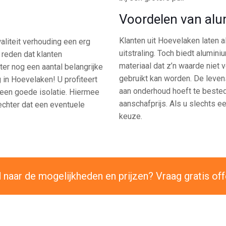
Voordelen van al
Klanten uit Hoevelaken laten 
aliteit verhouding een erg
uitstraling. Toch biedt alumin
 reden dat klanten
materiaal dat z’n waarde niet 
ter nog een aantal belangrijke
gebruikt kan worden. De levens
 in Hoevelaken! U profiteert
aan onderhoud hoeft te bested
 een goede isolatie. Hiermee
aanschafprijs. Als u slechts e
echter dat een eventuele
keuze.
naar de mogelijkheden en prijzen? Vraag gratis off