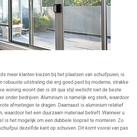
s meer klanten kiezen bij het plaatsen van schuifpuien, is
 robuuste uitstraling die erg goed past bij moderne, strakke
ke woning woont dan is dit qua stijl wellicht niet de beste
ir onder bedrijven. Aluminium is namelijk erg sterk, waardoor
grote afmetingen te dragen. Daarnaast is aluminium relatief
en, waardoor het een duurzaam materiaal betreft. Wanneer u
el is het mogelijk om een dubbele looprail te monteren. Zo
schuifpui dezelfde kant op schuiven. Dit komt vooral van pas