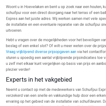
Woont u in Hoevelaken en bent u op zoek naar een houten, k
schuifpui voor een direct doorgang naar het terras of een bal
Expres aan het juiste adres. Wij werken samen met vele specia
de installatie en een eventuele reparatie van de schuifpui s
uitvoeren.
Hebt u vragen over de mogelijkheden voor het beveiligen va
beslag of een enkel slot? Of wilt u meer weten over de prijz
Vraag vrijblijvend diverse prijsopgaven aan
via het contactfo
sturen u spoedig een aantal vrijblijvende prijsindicaties toe 
u zelf met elkaar kunt vergelijken op basis van prijs en aanbo
plezier verder!
Experts in het vakgebied
Neemt u contact op met de medewerkers van Schuifpui Expre
verzekerd van een snelle en vakkundige hulp door een erk
ervaring op het gebied van de installatie van schuifdeuren.