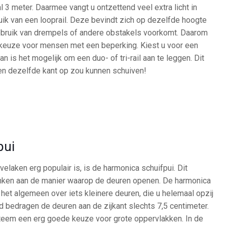
 3 meter. Daarmee vangt u ontzettend veel extra licht in
ik van een looprail. Deze bevindt zich op dezelfde hoogte
gebruik van drempels of andere obstakels voorkomt. Daarom
 keuze voor mensen met een beperking. Kiest u voor een
 is het mogelijk om een duo- of tri-rail aan te leggen. Dit
ren dezelfde kant op zou kunnen schuiven!
pui
laken erg populair is, is de harmonica schuifpui. Dit
nken aan de manier waarop de deuren openen. De harmonica
het algemeen over iets kleinere deuren, die u helemaal opzij
bedragen de deuren aan de zijkant slechts 7,5 centimeter.
teem een erg goede keuze voor grote oppervlakken. In de