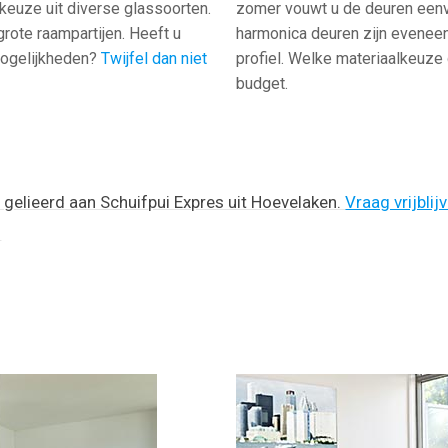
e keuze uit diverse glassoorten.
zomer vouwt u de deuren eenv
rote raampartijen. Heeft u
harmonica deuren zijn eveneen
mogelijkheden?
Twijfel dan niet
profiel. Welke materiaalkeuze 
budget.
n gelieerd aan Schuifpui Expres uit Hoevelaken.
Vraag vrijbli
!