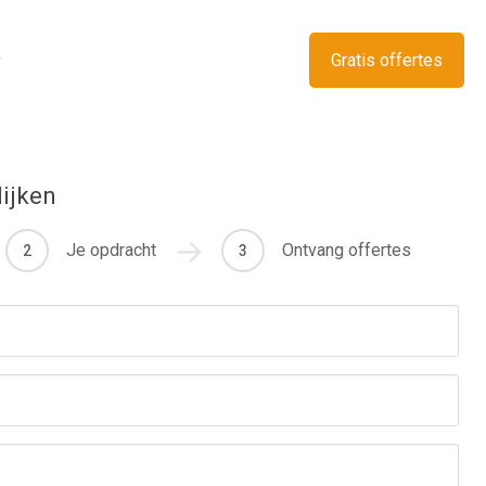
Gratis offertes
lijken
Je opdracht
Ontvang offertes
2
3