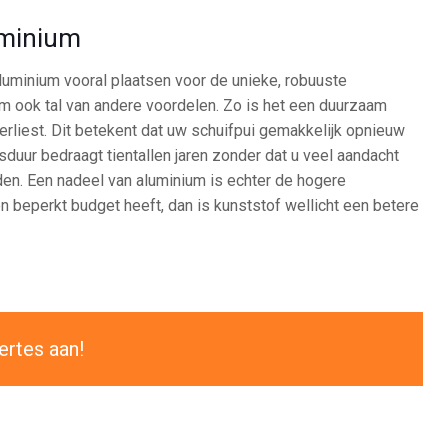
uminium
aluminium vooral plaatsen voor de unieke, robuuste
ium ook tal van andere voordelen. Zo is het een duurzaam
verliest. Dit betekent dat uw schuifpui gemakkelijk opnieuw
duur bedraagt tientallen jaren zonder dat u veel aandacht
en. Een nadeel van aluminium is echter de hogere
en beperkt budget heeft, dan is kunststof wellicht een betere
ertes aan!