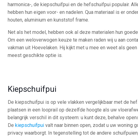
harmonica-, de kiepschuifpui en de hefschuifpui populair. All
hebben hun eigen voor- en nadelen. Qua materiaal is er onde
houten, aluminium en kunststof frame.
Net als het model, hebben ook al deze materialen hun goed
Om een weloverwogen keuze te maken raden wij u aan cont
vakman uit Hoevelaken. Hij kijkt met u mee en weet als geen 
meest geschikte optie is.
Kiepschuifpui
De kiepschuifpui is op vele vlakken vergelijkbaar met de hef
plaatsen in een looprail op dezelfde hoogte als uw vloerafwe
belangrijk verschil in dit systeem: u kunt deze, behalve ope
De
kiepschuifpui
valt naar binnen open, zodat u uw woning go
privacy waarborgt. In tegenstelling tot de andere schuifpuien