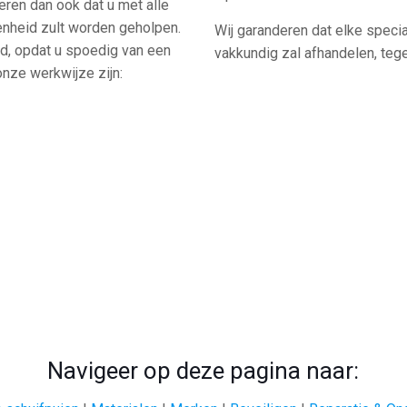
deren dan ook dat u met alle
denheid zult worden geholpen.
Wij garanderen dat elke specia
d, opdat u spoedig van een
vakkundig zal afhandelen, tegen
nze werkwijze zijn:
Navigeer op deze pagina naar: