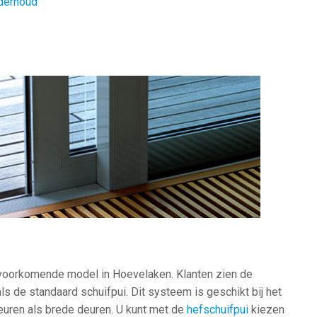
derhoud
 voorkomende model in Hoevelaken. Klanten zien de
s de standaard schuifpui. Dit systeem is geschikt bij het
euren als brede deuren. U kunt met de
hefschuifpui
kiezen