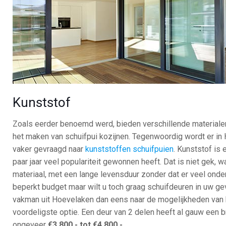
Kunststof
Zoals eerder benoemd werd, bieden verschillende materiale
het maken van schuifpui kozijnen. Tegenwoordig wordt er in
vaker gevraagd naar
kunststoffen schuifpuien
. Kunststof is 
paar jaar veel populariteit gewonnen heeft. Dat is niet gek, w
materiaal, met een lange levensduur zonder dat er veel onde
beperkt budget maar wilt u toch graag schuifdeuren in uw ge
vakman uit Hoevelaken dan eens naar de mogelijkheden van k
voordeligste optie. Een deur van 2 delen heeft al gauw een b
ongeveer
€3.800,- tot €4.800,-
.