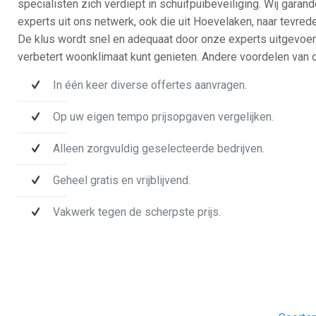
specialisten zich verdiept in schuifpuibeveiliging. Wij garan
experts uit ons netwerk, ook die uit Hoevelaken, naar tevre
De klus wordt snel en adequaat door onze experts uitgevoer
verbetert woonklimaat kunt genieten. Andere voordelen van o
In één keer diverse offertes aanvragen.
Op uw eigen tempo prijsopgaven vergelijken.
Alleen zorgvuldig geselecteerde bedrijven.
Geheel gratis en vrijblijvend.
Vakwerk tegen de scherpste prijs.