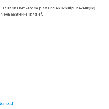
list uit ons netwerk de plaatsing en schuifpuibeveiliging
 een aantrekkelijk tarief.
derhoud