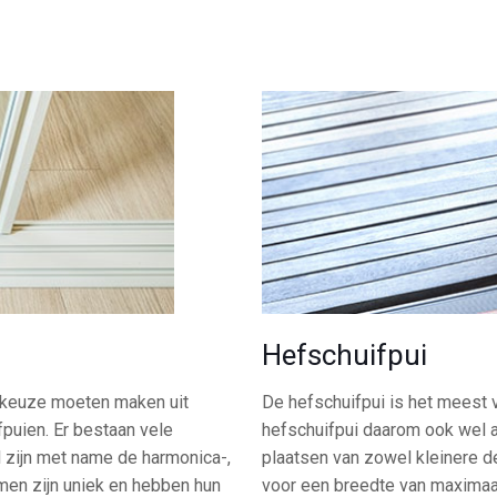
Hefschuifpui
n keuze moeten maken uit
De hefschuifpui is het meest 
fpuien. Er bestaan vele
hefschuifpui daarom ook wel al
l zijn met name de harmonica-,
plaatsen van zowel kleinere d
emen zijn uniek en hebben hun
voor een breedte van maximaal