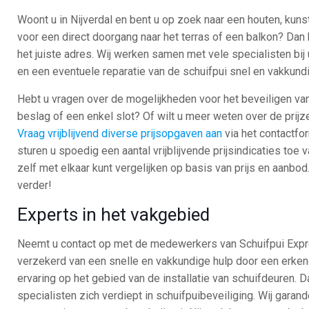
Woont u in Nijverdal en bent u op zoek naar een houten, kuns
voor een direct doorgang naar het terras of een balkon? Dan 
het juiste adres. Wij werken samen met vele specialisten bij u 
en een eventuele reparatie van de schuifpui snel en vakkundi
Hebt u vragen over de mogelijkheden voor het beveiligen va
beslag of een enkel slot? Of wilt u meer weten over de prijz
Vraag vrijblijvend diverse prijsopgaven aan
via het contactfo
sturen u spoedig een aantal vrijblijvende prijsindicaties toe v
zelf met elkaar kunt vergelijken op basis van prijs en aanbod.
verder!
Experts in het vakgebied
Neemt u contact op met de medewerkers van Schuifpui Expres
verzekerd van een snelle en vakkundige hulp door een erk
ervaring op het gebied van de installatie van schuifdeuren.
specialisten zich verdiept in schuifpuibeveiliging. Wij garan