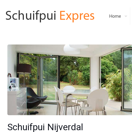
Home
Schuifpui Nijverdal