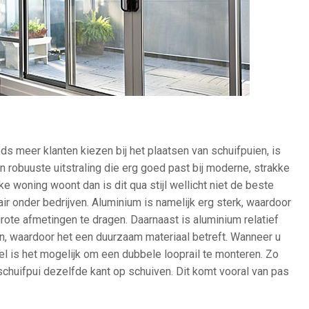
s meer klanten kiezen bij het plaatsen van schuifpuien, is
 robuuste uitstraling die erg goed past bij moderne, strakke
ke woning woont dan is dit qua stijl wellicht niet de beste
ir onder bedrijven. Aluminium is namelijk erg sterk, waardoor
grote afmetingen te dragen. Daarnaast is aluminium relatief
en, waardoor het een duurzaam materiaal betreft. Wanneer u
el is het mogelijk om een dubbele looprail te monteren. Zo
schuifpui dezelfde kant op schuiven. Dit komt vooral van pas