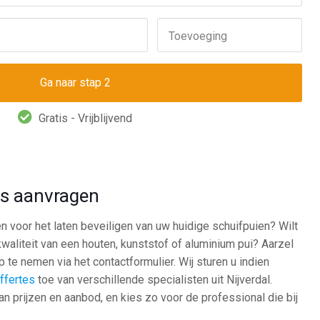
Toevoeging
Gratis - Vrijblijvend
tes aanvragen
n voor het laten beveiligen van uw huidige schuifpuien? Wilt
 kwaliteit van een houten, kunststof of aluminium pui? Aarzel
 te nemen via het contactformulier. Wij sturen u indien
offertes
toe van verschillende specialisten uit Nijverdal.
an prijzen en aanbod, en kies zo voor de professional die bij