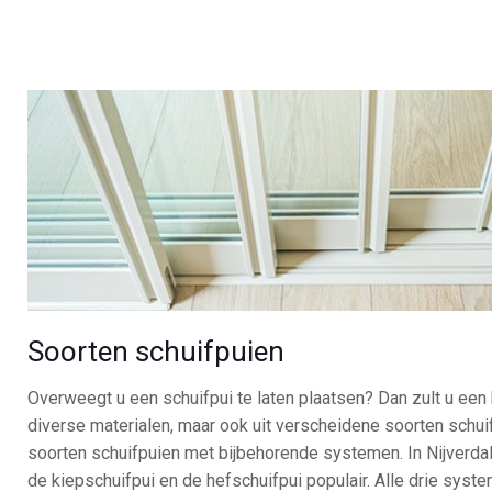
Soorten schuifpuien
Overweegt u een schuifpui te laten plaatsen? Dan zult u ee
diverse materialen, maar ook uit verscheidene soorten schui
soorten schuifpuien met bijbehorende systemen. In Nijverda
de kiepschuifpui en de hefschuifpui populair. Alle drie syst