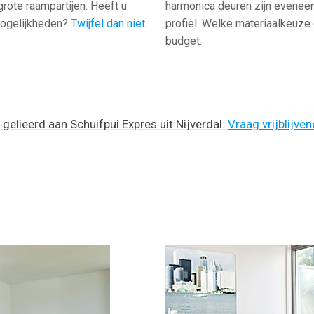
rote raampartijen. Heeft u
harmonica deuren zijn eveneen
mogelijkheden?
Twijfel dan niet
profiel. Welke materiaalkeuze 
budget.
 gelieerd aan Schuifpui Expres uit Nijverdal.
Vraag vrijblijve