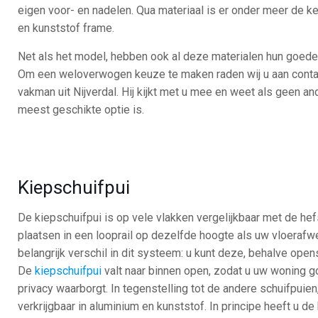
eigen voor- en nadelen. Qua materiaal is er onder meer de k
en kunststof frame.
Net als het model, hebben ook al deze materialen hun goed
Om een weloverwogen keuze te maken raden wij u aan cont
vakman uit Nijverdal. Hij kijkt met u mee en weet als geen an
meest geschikte optie is.
Kiepschuifpui
De kiepschuifpui is op vele vlakken vergelijkbaar met de hef
plaatsen in een looprail op dezelfde hoogte als uw vloerafwe
belangrijk verschil in dit systeem: u kunt deze, behalve ope
De
kiepschuifpui
valt naar binnen open, zodat u uw woning go
privacy waarborgt. In tegenstelling tot de andere schuifpuien
verkrijgbaar in aluminium en kunststof. In principe heeft u d