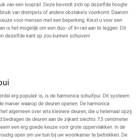
ik van een looprail. Deze bevindt zich op dezelfde hoogte
gebruik van drempels of andere obstakels voorkomt. Daarom
 keuze voor mensen met een beperking. Kiest u voor een
 is het mogelijk om een duo- of tri-rail aan te leggen. Dit
ren dezelfde kant op zou kunnen schuiven!
pui
rdal erg populair is, is de harmonica schuifpui. Dit systeem
 de manier waarop de deuren openen. De harmonica
het algemeen over iets kleinere deuren, die u helemaal opzij
bedragen de deuren aan de zijkant slechts 7,5 centimeter.
teem een erg goede keuze voor grote oppervlakken. In de
oudig open om uw tuin bij uw woonkamer te betrekken. De