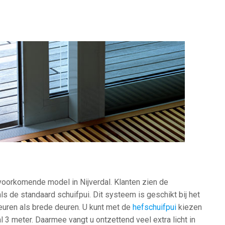
voorkomende model in Nijverdal. Klanten zien de
s de standaard schuifpui. Dit systeem is geschikt bij het
euren als brede deuren. U kunt met de
hefschuifpui
kiezen
 3 meter. Daarmee vangt u ontzettend veel extra licht in