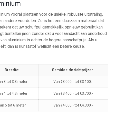
uminium
minium vooral plaatsen voor de unieke, robuuste uitstraling.
van andere voordelen. Zo is het een duurzaam materiaal dat
betekent dat uw schuifpui gemakkelijk opnieuw gebruikt kan
t tientallen jaren zonder dat u veel aandacht aan onderhoud
van aluminium is echter de hogere aanschafprijs. Als u
ft, dan is kunststof wellicht een betere keuze.
Breedte:
Gemiddelde richtprijzen:
n 3 tot 3,3 meter
Van €3.000,- tot €3.100,-
n 4 tot 4,3 meter
Van €3.400,- tot €3.700,-
an 5 tot 6 meter
Van €4.000,- tot €4.300,-