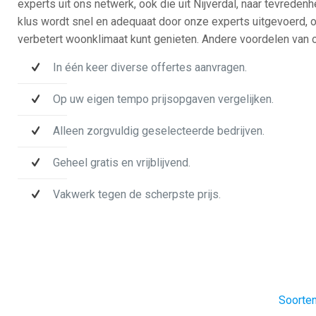
experts uit ons netwerk, ook die uit Nijverdal, naar tevrede
klus wordt snel en adequaat door onze experts uitgevoerd, 
verbetert woonklimaat kunt genieten. Andere voordelen van o
In één keer diverse offertes aanvragen.
Op uw eigen tempo prijsopgaven vergelijken.
Alleen zorgvuldig geselecteerde bedrijven.
Geheel gratis en vrijblijvend.
Vakwerk tegen de scherpste prijs.
Soorten