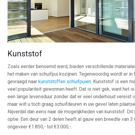
Kunststof
Zoals eerder benoemd werd, bieden verschillende materiale
het maken van schuifpui kozijnen. Tegenwoordig wordt er in 
gevraagd naar
kunststoffen schuifpuien
. Kunststof is een ma
veel populariteit gewonnen heeft. Dat is niet gek, want het i
een lange levensduur zonder dat er veel onderhoud vereist i
maar wilt u toch graag schuifdeuren in uw gevel laten plaat
Nijverdal dan eens naar de mogelijkheden van kunststof. Dit
optie. Een deur van 2 delen heeft al gauw een breedte van 3 t
ongeveer €1.850,- tot €3.000,-.