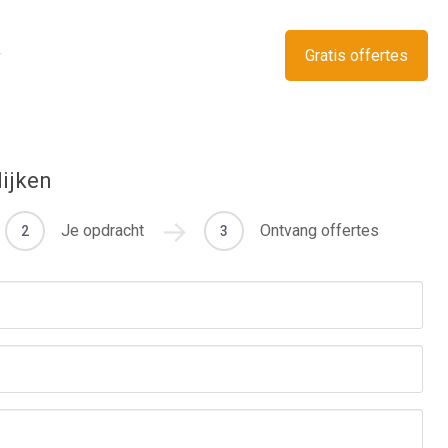
Gratis offertes
lijken
Je opdracht
Ontvang offertes
2
3