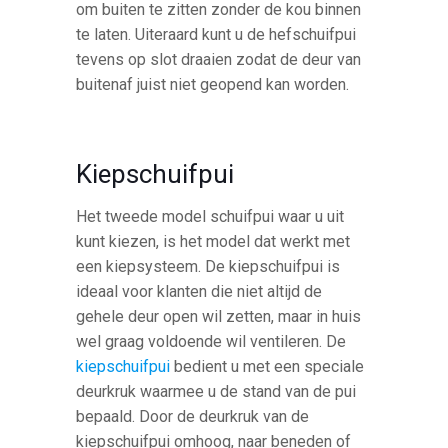
om buiten te zitten zonder de kou binnen
te laten. Uiteraard kunt u de hefschuifpui
tevens op slot draaien zodat de deur van
buitenaf juist niet geopend kan worden.
Kiepschuifpui
Het tweede model schuifpui waar u uit
kunt kiezen, is het model dat werkt met
een kiepsysteem. De kiepschuifpui is
ideaal voor klanten die niet altijd de
gehele deur open wil zetten, maar in huis
wel graag voldoende wil ventileren. De
kiepschuifpui
bedient u met een speciale
deurkruk waarmee u de stand van de pui
bepaald. Door de deurkruk van de
kiepschuifpui omhoog, naar beneden of