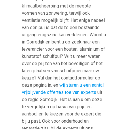
klimaatbeheersing met de meeste
vormen van zonwering, terwijl ook
ventilatie mogelijk blijft. Het enige nadeel
van een pui is dat deze een bestaande
uitgang enigszins kan verkleinen. Woont u
in Gorredijk en bent u op zoek naar een
leverancier voor een houten, aluminium of
kunststof schuifpui? Wilt u meer weten
over de prijzen van het beveiligen of het
laten plaatsen van schuifpuien naar uw
keuze? Vul dan het contactformulier op
deze pagina in, en
wij sturen u een aantal
vrijblijvende offertes toe van experts
uit
de regio Gorredijk. Het is aan u om deze
te vergelijken op basis van prijs en
aanbod, en te kiezen voor de expert die
bij u past. Ook voor onderhoud en
reparatie zit u bij de experts uit ons