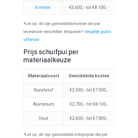
6 meter
€5.600,- tot €8.100,-
*Let op: dit zijn gemiddelde kosten die per
leverancier verschillen. Besparen?
Vergelijk gratis
offertes!
Prijs schuifpui per
materiaalkeuze
Materiaalsoort
Gemiddelde kosten
Kunststof
€2.500,- tot €7.500,-
Aluminium
€2.700,- tot €8.100,-
Hout
€2.600,- tot €7.800,-
*Let op: dit zijn gemiddelde richtprijzen die per