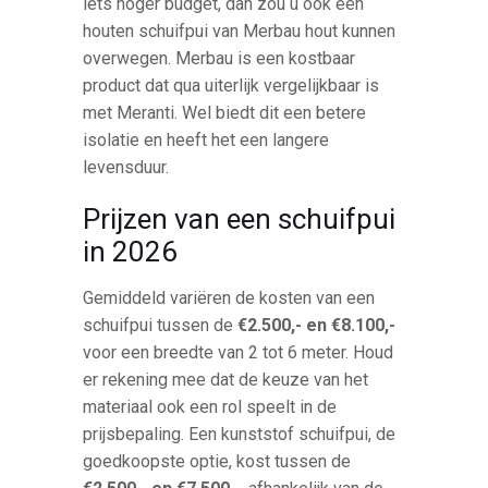
iets hoger budget, dan zou u ook een
houten schuifpui van Merbau hout kunnen
overwegen. Merbau is een kostbaar
product dat qua uiterlijk vergelijkbaar is
met Meranti. Wel biedt dit een betere
isolatie en heeft het een langere
levensduur.
Prijzen van een schuifpui
in 2026
Gemiddeld variëren de kosten van een
schuifpui tussen de
€2.500,- en €8.100,-
voor een breedte van 2 tot 6 meter. Houd
er rekening mee dat de keuze van het
materiaal ook een rol speelt in de
prijsbepaling. Een kunststof schuifpui, de
goedkoopste optie, kost tussen de