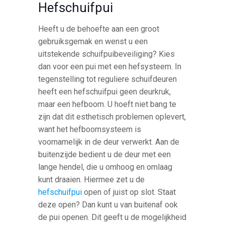
Hefschuifpui
Heeft u de behoefte aan een groot
gebruiksgemak en wenst u een
uitstekende schuifpuibeveiliging? Kies
dan voor een pui met een hefsysteem. In
tegenstelling tot reguliere schuifdeuren
heeft een hefschuifpui geen deurkruk,
maar een hefboom. U hoeft niet bang te
zijn dat dit esthetisch problemen oplevert,
want het hefboomsysteem is
voornamelijk in de deur verwerkt. Aan de
buitenzijde bedient u de deur met een
lange hendel, die u omhoog en omlaag
kunt draaien. Hiermee zet u de
hefschuifpui
open of juist op slot. Staat
deze open? Dan kunt u van buitenaf ook
de pui openen. Dit geeft u de mogelijkheid