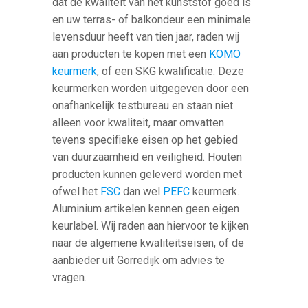
dat de kwaliteit van het kunststof goed is
en uw terras- of balkondeur een minimale
levensduur heeft van tien jaar, raden wij
aan producten te kopen met een
KOMO
keurmerk
, of een SKG kwalificatie. Deze
keurmerken worden uitgegeven door een
onafhankelijk testbureau en staan niet
alleen voor kwaliteit, maar omvatten
tevens specifieke eisen op het gebied
van duurzaamheid en veiligheid. Houten
producten kunnen geleverd worden met
ofwel het
FSC
dan wel
PEFC
keurmerk.
Aluminium artikelen kennen geen eigen
keurlabel. Wij raden aan hiervoor te kijken
naar de algemene kwaliteitseisen, of de
aanbieder uit Gorredijk om advies te
vragen.