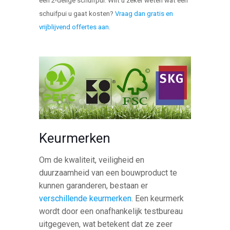
een 2-delige schuifpui. Wilt u zeker weten wat een
schuifpui u gaat kosten?
Vraag dan gratis en
vrijblijvend offertes aan
.
Keurmerken
Om de kwaliteit, veiligheid en
duurzaamheid van een bouwproduct te
kunnen garanderen, bestaan er
verschillende keurmerken
. Een keurmerk
wordt door een onafhankelijk testbureau
uitgegeven, wat betekent dat ze zeer