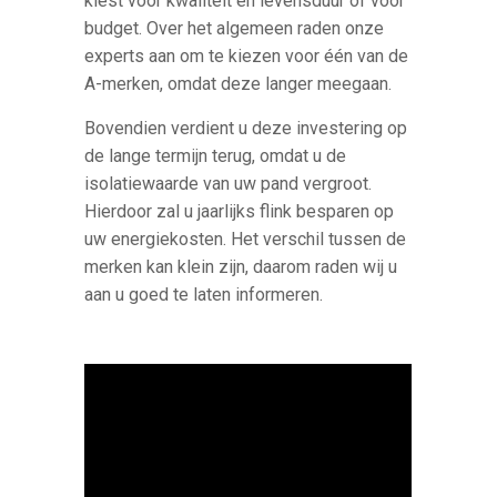
kiest voor kwaliteit en levensduur of voor
budget. Over het algemeen raden onze
experts aan om te kiezen voor één van de
A-merken, omdat deze langer meegaan.
Bovendien verdient u deze investering op
de lange termijn terug, omdat u de
isolatiewaarde van uw pand vergroot.
Hierdoor zal u jaarlijks flink besparen op
uw energiekosten. Het verschil tussen de
merken kan klein zijn, daarom raden wij u
aan u goed te laten informeren.