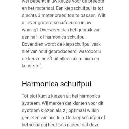
wel beperkt in uw keuze voor de breedte
en het materiaal. Een kiepschuifpui is tot
slechts 3 meter breed toe te passen. Wilt
u liever grotere schuifdeuren in uw
woning? Overweeg dan het gebruik van
een hef- of harmonica schuifpui.
Bovendien wordt de kiepschuifpui vaak
niet van hout geproduceerd, waardoor u
de keuze heeft uit alleen aluminium en
kunststof.
Harmonica schuifpui
Tot slot kunt u kiezen uit het harmonica
systeem. Wij merken dat klanten voor dit
systeem kiezen als zij optimaal willen
genieten van hun tuin. De kiepschuifpui of
hefschuifpui heeft als nadeel dat deze