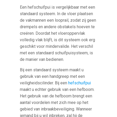
Een hefschuifpui is vergelijkbaar met een
standaard systeem. In de vloer plaatsen
de vakmannen een looprail, zodat zij geen
drempels en andere obstakels hoeven te
creëren. Doordat het vloeroppervlak
volledig vlak blijft, is dit systeem ook erg
geschikt voor mindervalide. Het verschil
met een standaard schuifpuisysteem, is
de manier van bedienen.
Bij een standaard systeem maakt u
gebruik van een handgreep met een
veiligheidscilinder. Bij een
hefschuifpui
maakt u echter gebruik van een hefboom.
Het gebruik van de hefboom brengt een
aantal voordelen met zich mee op het
gebied van inbraakbeveiliging. Wanneer
iemand bij u wil inbreken, zal hij de