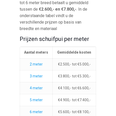
tot 6 meter breed betaalt u gemiddeld
tussen de
€2.600,- en €7.800,-
. In de
onderstaande tabel vindt u de
verschillende prijzen op basis van
breedte en materiaal
Prijzen schuifpui per meter
Aantal meters
Gemiddelde kosten
2 meter
€2.500,- tot €5.000,-
3 meter
€3.800,- tot €5.300,-
4 meter
€4.100,- tot €6.600,-
5 meter
€4.900,- tot €7.400,-
6 meter
€5.600,- tot €8.100,-