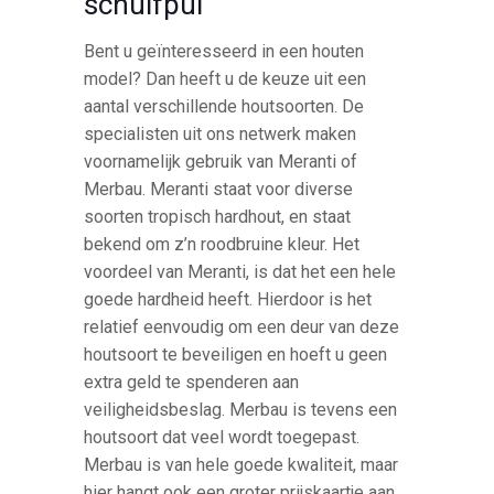
schuifpui
Bent u geïnteresseerd in een houten
model? Dan heeft u de keuze uit een
aantal verschillende houtsoorten. De
specialisten uit ons netwerk maken
voornamelijk gebruik van Meranti of
Merbau. Meranti staat voor diverse
soorten tropisch hardhout, en staat
bekend om z’n roodbruine kleur. Het
voordeel van Meranti, is dat het een hele
goede hardheid heeft. Hierdoor is het
relatief eenvoudig om een deur van deze
houtsoort te beveiligen en hoeft u geen
extra geld te spenderen aan
veiligheidsbeslag. Merbau is tevens een
houtsoort dat veel wordt toegepast.
Merbau is van hele goede kwaliteit, maar
hier hangt ook een groter prijskaartje aan.