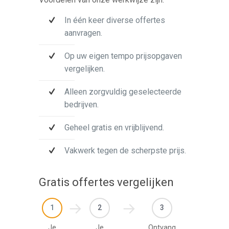
In één keer diverse offertes
aanvragen.
Op uw eigen tempo prijsopgaven
vergelijken.
Alleen zorgvuldig geselecteerde
bedrijven.
Geheel gratis en vrijblijvend.
Vakwerk tegen de scherpste prijs.
Gratis offertes vergelijken
1
2
3
Je
Je
Ontvang