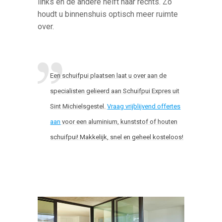
links en de andere helft naar rechts. Zo
houdt u binnenshuis optisch meer ruimte
over.
Een schuifpui plaatsen laat u over aan de
specialisten gelieerd aan Schuifpui Expres uit
Sint Michielsgestel.
Vraag vrijblijvend offertes
aan
voor een aluminium, kunststof of houten
schuifpui! Makkelijk, snel en geheel kosteloos!