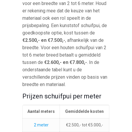
voor een breedte van 2 tot 6 meter. Houd
er rekening mee dat de keuze van het
materiaal ook een rol speelt in de
prijsbepaling. Een kunststof schuifpui, de
goedkoopste optie, kost tussen de
€2.500,- en €7.500,-
, afhankelijk van de
breedte. Voor een houten schuifpui van 2
tot 6 meter breed betaalt u gemiddeld
tussen de
€2.600,- en €7.800,-
. In de
onderstaande tabel kunt u de
verschillende prijzen vinden op basis van
breedte en materiaal.
Prijzen schuifpui per meter
Aantal meters
Gemiddelde kosten
2 meter
€2.500,- tot €5.000,-