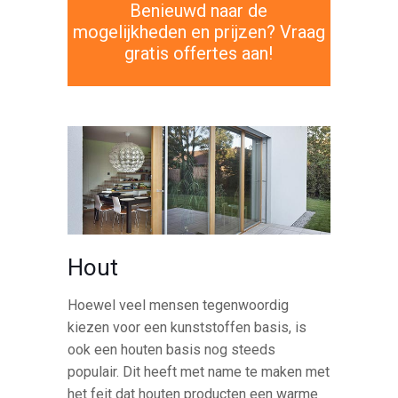
Benieuwd naar de
mogelijkheden en prijzen? Vraag
gratis offertes aan!
Hout
Hoewel veel mensen tegenwoordig
kiezen voor een kunststoffen basis, is
ook een houten basis nog steeds
populair. Dit heeft met name te maken met
het feit dat houten producten een warme