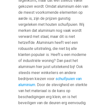
tegenkomt, maar dat wel steeds vaker
gekozen wordt. Omdat aluminium één van
de meest voorkomende elementen op
aarde is, zijn de prijzen gunstig
vergeleken met houten schuifpuien. Wij
merken dat aluminium nog vaak wordt
verward met staal, maar dit is niet
hetzelfde. Aluminium heeft wel een
robuuste uitstraling, die niet bij alle
klanten populair is. Heeft u een moderne
of industriële woning? Dan past het
aluminium hier juist uitstekend bij! Ook
steeds meer winkeliers en andere
bedrijven kiezen voor
schuifpuien van
aluminium
. Door de stevigheid en sterkte
van het materiaal is de kans op
beschadigingen erg klein, en is het
beveiligen van de deuren erg eenvoudig.