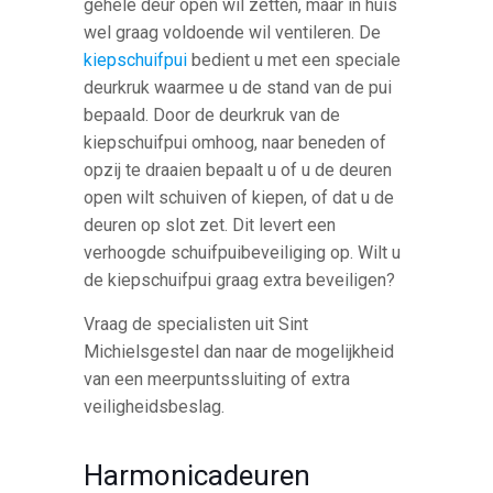
gehele deur open wil zetten, maar in huis
wel graag voldoende wil ventileren. De
kiepschuifpui
bedient u met een speciale
deurkruk waarmee u de stand van de pui
bepaald. Door de deurkruk van de
kiepschuifpui omhoog, naar beneden of
opzij te draaien bepaalt u of u de deuren
open wilt schuiven of kiepen, of dat u de
deuren op slot zet. Dit levert een
verhoogde schuifpuibeveiliging op. Wilt u
de kiepschuifpui graag extra beveiligen?
Vraag de specialisten uit Sint
Michielsgestel dan naar de mogelijkheid
van een meerpuntssluiting of extra
veiligheidsbeslag.
Harmonicadeuren