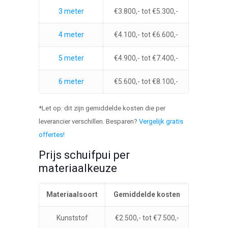
3 meter
€3.800,- tot €5.300,-
4 meter
€4.100,- tot €6.600,-
5 meter
€4.900,- tot €7.400,-
6 meter
€5.600,- tot €8.100,-
*Let op: dit zijn gemiddelde kosten die per
leverancier verschillen. Besparen?
Vergelijk gratis
offertes!
Prijs schuifpui per
materiaalkeuze
Materiaalsoort
Gemiddelde kosten
Kunststof
€2.500,- tot €7.500,-