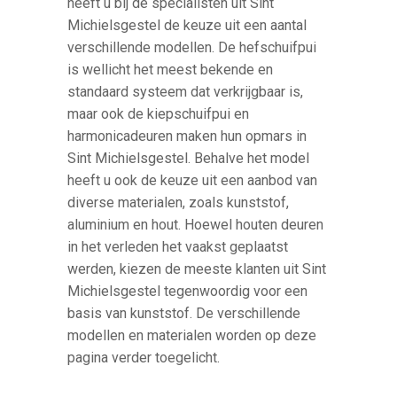
heeft u bij de specialisten uit Sint
Michielsgestel de keuze uit een aantal
verschillende modellen. De hefschuifpui
is wellicht het meest bekende en
standaard systeem dat verkrijgbaar is,
maar ook de kiepschuifpui en
harmonicadeuren maken hun opmars in
Sint Michielsgestel. Behalve het model
heeft u ook de keuze uit een aanbod van
diverse materialen, zoals kunststof,
aluminium en hout. Hoewel houten deuren
in het verleden het vaakst geplaatst
werden, kiezen de meeste klanten uit Sint
Michielsgestel tegenwoordig voor een
basis van kunststof. De verschillende
modellen en materialen worden op deze
pagina verder toegelicht.