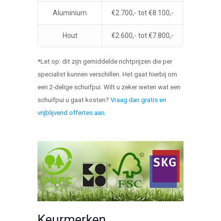
Aluminium
€2.700,- tot €8.100,-
Hout
€2.600,- tot €7.800,-
*Let op: dit zijn gemiddelde richtprijzen die per
specialist kunnen verschillen. Het gaat hierbij om
een 2-delige schuifpui. Wilt u zeker weten wat een
schuifpui u gaat kosten?
Vraag dan gratis en
vrijblijvend offertes aan
.
Keurmerken