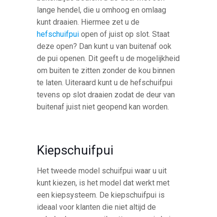
lange hendel, die u omhoog en omlaag
kunt draaien. Hiermee zet u de
hefschuifpui
open of juist op slot. Staat
deze open? Dan kunt u van buitenaf ook
de pui openen. Dit geeft u de mogelijkheid
om buiten te zitten zonder de kou binnen
te laten. Uiteraard kunt u de hefschuifpui
tevens op slot draaien zodat de deur van
buitenaf juist niet geopend kan worden.
Kiepschuifpui
Het tweede model schuifpui waar u uit
kunt kiezen, is het model dat werkt met
een kiepsysteem. De kiepschuifpui is
ideaal voor klanten die niet altijd de