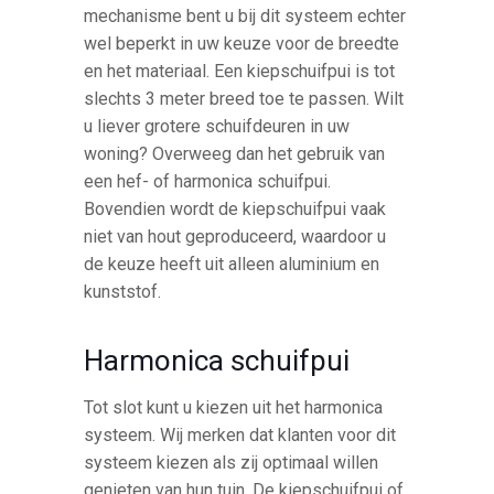
mechanisme bent u bij dit systeem echter
wel beperkt in uw keuze voor de breedte
en het materiaal. Een kiepschuifpui is tot
slechts 3 meter breed toe te passen. Wilt
u liever grotere schuifdeuren in uw
woning? Overweeg dan het gebruik van
een hef- of harmonica schuifpui.
Bovendien wordt de kiepschuifpui vaak
niet van hout geproduceerd, waardoor u
de keuze heeft uit alleen aluminium en
kunststof.
Harmonica schuifpui
Tot slot kunt u kiezen uit het harmonica
systeem. Wij merken dat klanten voor dit
systeem kiezen als zij optimaal willen
genieten van hun tuin. De kiepschuifpui of