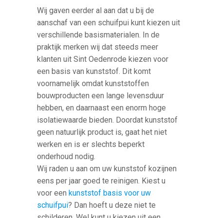
Wij gaven eerder al aan dat u bij de
aanschaf van een schuifpui kunt kiezen uit
verschillende basismaterialen. In de
praktijk merken wij dat steeds meer
klanten uit Sint Oedenrode kiezen voor
een basis van kunststof. Dit komt
voornamelijk omdat kunststoffen
bouwproducten een lange levensduur
hebben, en daarnaast een enorm hoge
isolatiewaarde bieden. Doordat kunststof
geen natuurlijk product is, gaat het niet
werken en is er slechts beperkt
onderhoud nodig.
Wij raden u aan om uw kunststof kozijnen
eens per jaar goed te reinigen. Kiest u
voor een
kunststof basis voor uw
schuifpui
? Dan hoeft u deze niet te
schilderen. Wel kunt u kiezen uit een