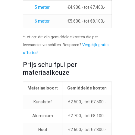
5 meter
€4.900,- tot €7.400,-
6 meter
€5.600,- tot €8.100,-
*Let op: dit zijn gemiddelde kosten die per
leverancier verschillen. Besparen?
Vergelijk gratis
offertes!
Prijs schuifpui per
materiaalkeuze
Materiaalsoort
Gemiddelde kosten
Kunststof
€2.500,- tot €7.500,-
Aluminium
€2.700,- tot €8.100,-
Hout
€2.600,- tot €7.800,-