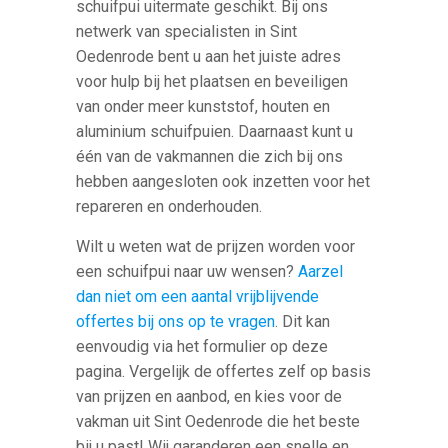
schuifpui uitermate geschikt. Bij ons
netwerk van specialisten in Sint
Oedenrode bent u aan het juiste adres
voor hulp bij het plaatsen en beveiligen
van onder meer kunststof, houten en
aluminium schuifpuien. Daarnaast kunt u
één van de vakmannen die zich bij ons
hebben aangesloten ook inzetten voor het
repareren en onderhouden.
Wilt u weten wat de prijzen worden voor
een schuifpui naar uw wensen?
Aarzel
dan niet om een aantal vrijblijvende
offertes bij ons op te vragen
. Dit kan
eenvoudig via het formulier op deze
pagina. Vergelijk de offertes zelf op basis
van prijzen en aanbod, en kies voor de
vakman uit Sint Oedenrode die het beste
bij u past! Wij garanderen een snelle en