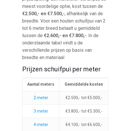
meest voordelige optie, kost tussen de
€2.500,- en €7.500,-
, afhankelijk van de
breedte. Voor een houten schuifpui van 2
tot 6 meter breed betaalt u gemiddeld
tussen de
€2.600,- en €7.800,-
. In de
onderstaande tabel vindt u de
verschillende prijzen op basis van
breedte en materiaal
Prijzen schuifpui per meter
Aantal meters
Gemiddelde kosten
2 meter
€2.500,- tot €5.000,-
3 meter
€3.800,- tot €5.300,-
4 meter
€4.100,- tot €6.600,-