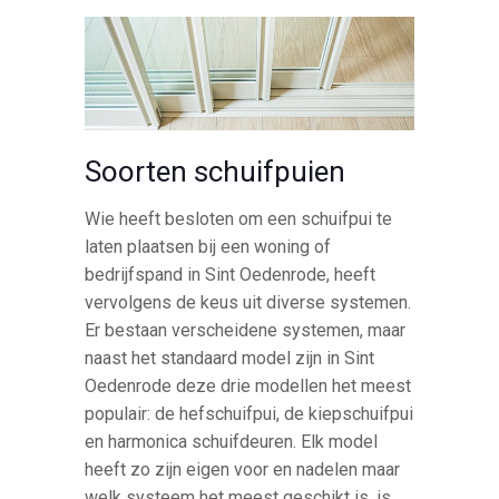
Soorten schuifpuien
Wie heeft besloten om een schuifpui te
laten plaatsen bij een woning of
bedrijfspand in Sint Oedenrode, heeft
vervolgens de keus uit diverse systemen.
Er bestaan verscheidene systemen, maar
naast het standaard model zijn in Sint
Oedenrode deze drie modellen het meest
populair: de hefschuifpui, de kiepschuifpui
en harmonica schuifdeuren. Elk model
heeft zo zijn eigen voor en nadelen maar
welk systeem het meest geschikt is, is