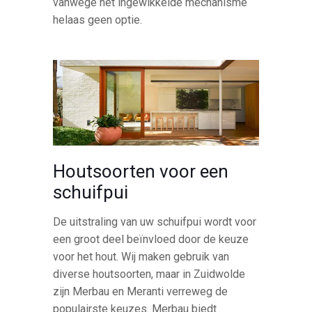
vanwege het ingewikkelde mechanisme
helaas geen optie.
Houtsoorten voor een
schuifpui
De uitstraling van uw schuifpui wordt voor
een groot deel beïnvloed door de keuze
voor het hout. Wij maken gebruik van
diverse houtsoorten, maar in Zuidwolde
zijn Merbau en Meranti verreweg de
populairste keuzes. Merbau biedt