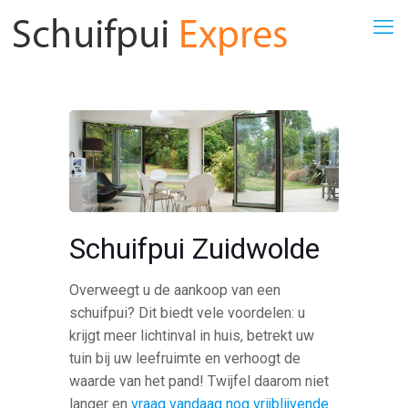
Schuifpui Zuidwolde
Overweegt u de aankoop van een
schuifpui? Dit biedt vele voordelen: u
krijgt meer lichtinval in huis, betrekt uw
tuin bij uw leefruimte en verhoogt de
waarde van het pand! Twijfel daarom niet
langer en
vraag vandaag nog vrijblijvende