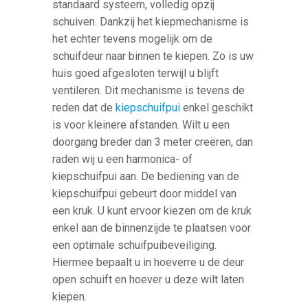
standaard systeem, volledig opzij
schuiven. Dankzij het kiepmechanisme is
het echter tevens mogelijk om de
schuifdeur naar binnen te kiepen. Zo is uw
huis goed afgesloten terwijl u blijft
ventileren. Dit mechanisme is tevens de
reden dat de
kiepschuifpui
enkel geschikt
is voor kleinere afstanden. Wilt u een
doorgang breder dan 3 meter creëren, dan
raden wij u een harmonica- of
kiepschuifpui aan. De bediening van de
kiepschuifpui gebeurt door middel van
een kruk. U kunt ervoor kiezen om de kruk
enkel aan de binnenzijde te plaatsen voor
een optimale schuifpuibeveiliging.
Hiermee bepaalt u in hoeverre u de deur
open schuift en hoever u deze wilt laten
kiepen.