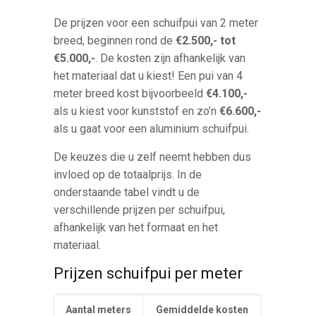
De prijzen voor een schuifpui van 2 meter
breed, beginnen rond de
€2.500,- tot
€5.000,-
. De kosten zijn afhankelijk van
het materiaal dat u kiest! Een pui van 4
meter breed kost bijvoorbeeld
€4.100,-
als u kiest voor kunststof en zo’n
€6.600,-
als u gaat voor een aluminium schuifpui.
De keuzes die u zelf neemt hebben dus
invloed op de totaalprijs. In de
onderstaande tabel vindt u de
verschillende prijzen per schuifpui,
afhankelijk van het formaat en het
materiaal.
Prijzen schuifpui per meter
Aantal meters
Gemiddelde kosten