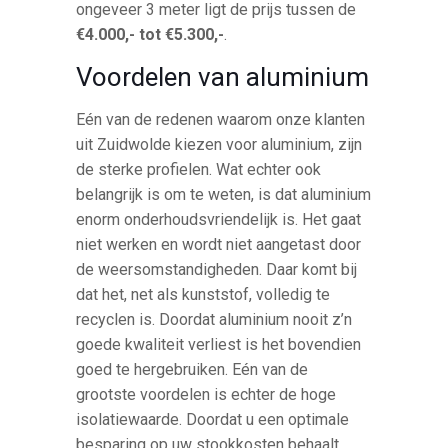
ongeveer 3 meter ligt de prijs tussen de
€4.000,- tot €5.300,-
.
Voordelen van aluminium
Eén van de redenen waarom onze klanten
uit Zuidwolde kiezen voor aluminium, zijn
de sterke profielen. Wat echter ook
belangrijk is om te weten, is dat aluminium
enorm onderhoudsvriendelijk is. Het gaat
niet werken en wordt niet aangetast door
de weersomstandigheden. Daar komt bij
dat het, net als kunststof, volledig te
recyclen is. Doordat aluminium nooit z’n
goede kwaliteit verliest is het bovendien
goed te hergebruiken. Eén van de
grootste voordelen is echter de hoge
isolatiewaarde. Doordat u een optimale
besparing op uw stookkosten behaalt,