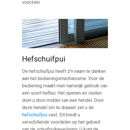
voorzien.
Hefschuifpui
De hefschuifpui heeft z’n naam te danken
aan het bedieningsmechanisme. Voor de
bediening maakt men namelijk gebruik van
een soort hefbui. Het openen en sluiten
doet u door middel van een hendel. Door
deze hendel om te draaien zet u de
hefschuifpui
vast. Dit biedt u
verschillende voordelen op het gebied
van de schuifpuibeveiliging. U kunt de