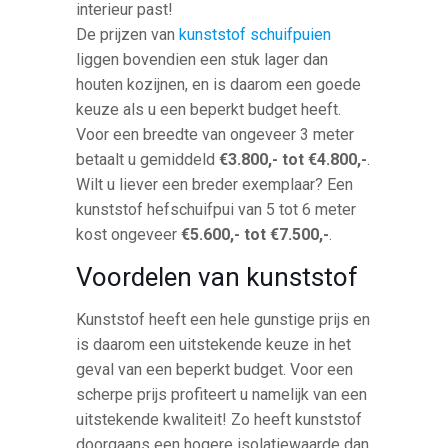
interieur past!
De prijzen van
kunststof schuifpuien
liggen bovendien een stuk lager dan
houten kozijnen, en is daarom een goede
keuze als u een beperkt budget heeft.
Voor een breedte van ongeveer 3 meter
betaalt u gemiddeld
€3.800,- tot €4.800,-
.
Wilt u liever een breder exemplaar? Een
kunststof hefschuifpui van 5 tot 6 meter
kost ongeveer
€5.600,- tot €7.500,-
.
Voordelen van kunststof
Kunststof heeft een hele gunstige prijs en
is daarom een uitstekende keuze in het
geval van een beperkt budget. Voor een
scherpe prijs profiteert u namelijk van een
uitstekende kwaliteit! Zo heeft kunststof
doorgaans een hogere isolatiewaarde dan