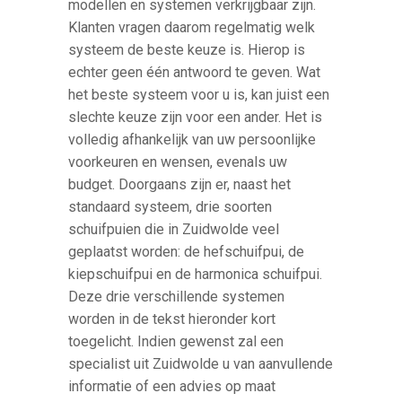
modellen en systemen verkrijgbaar zijn.
Klanten vragen daarom regelmatig welk
systeem de beste keuze is. Hierop is
echter geen één antwoord te geven. Wat
het beste systeem voor u is, kan juist een
slechte keuze zijn voor een ander. Het is
volledig afhankelijk van uw persoonlijke
voorkeuren en wensen, evenals uw
budget. Doorgaans zijn er, naast het
standaard systeem, drie soorten
schuifpuien die in Zuidwolde veel
geplaatst worden: de hefschuifpui, de
kiepschuifpui en de harmonica schuifpui.
Deze drie verschillende systemen
worden in de tekst hieronder kort
toegelicht. Indien gewenst zal een
specialist uit Zuidwolde u van aanvullende
informatie of een advies op maat