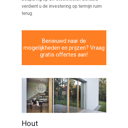
verdient u de investering op termijn ruim
terug.
Benieuwd naar de
mogelijkheden en prijzen? Vraag
gratis offertes aan!
Hout