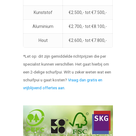
Kunststof
€2.500,- tot €7.500,-
Aluminium
€2.700,- tot €8.100,-
Hout
€2.600,- tot €7.800,-
*Let op: dit zijn gemiddelde richtprijzen die per
specialist kunnen verschillen. Het gaat hierbij om
een 2-delige schuifpui. Wilt u zeker weten wat een
schuifpui u gaat kosten?
Vraag dan gratis en
vrijblijvend offertes aan
.