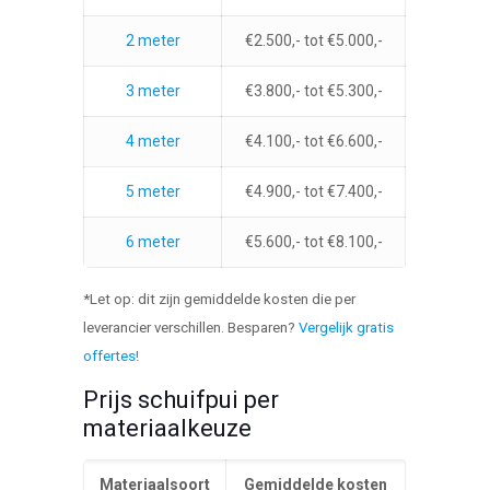
2 meter
€2.500,- tot €5.000,-
3 meter
€3.800,- tot €5.300,-
4 meter
€4.100,- tot €6.600,-
5 meter
€4.900,- tot €7.400,-
6 meter
€5.600,- tot €8.100,-
*Let op: dit zijn gemiddelde kosten die per
leverancier verschillen. Besparen?
Vergelijk gratis
offertes!
Prijs schuifpui per
materiaalkeuze
Materiaalsoort
Gemiddelde kosten