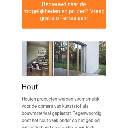
Benieuwd naar de
mogelijkheden en prijzen? Vraag
gratis offertes aan!
Hout
Houten producten werden voornamelijk
voor de opmars van kunststof als
bouwmateriaal geplaatst. Tegenwoordig
doet het hout vaak onder op het gebied
van onderhoud en isolatie, maar toch