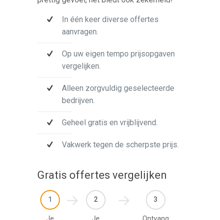
In één keer diverse offertes
aanvragen.
Op uw eigen tempo prijsopgaven
vergelijken.
Alleen zorgvuldig geselecteerde
bedrijven.
Geheel gratis en vrijblijvend.
Vakwerk tegen de scherpste prijs.
Gratis offertes vergelijken
1
2
3
Je
Je
Ontvang