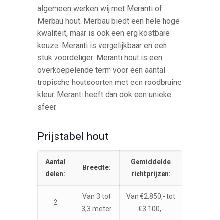
algemeen werken wij met Meranti of
Merbau hout. Merbau biedt een hele hoge
kwaliteit, maar is ook een erg kostbare
keuze. Meranti is vergelijkbaar en een
stuk voordeliger. Meranti hout is een
overkoepelende term voor een aantal
tropische houtsoorten met een roodbruine
kleur. Meranti heeft dan ook een unieke
sfeer.
Prijstabel hout
Aantal
Gemiddelde
Breedte:
delen:
richtprijzen:
Van 3 tot
Van €2.850,- tot
2
3,3 meter
€3.100,-