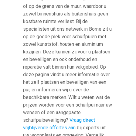
of op de grens van de muur, waardoor u
zowel binnenshuis als buitenshuis geen
kostbare ruimte verliest. Bij de
specialisten uit ons netwerk in Borne zit u
op de goede plek voor schuifpuien met
zowel kunststof, houten en aluminium
kozijnen. Deze kunnen zij voor u plaatsen
en beveiligen en ook onderhoud en
reparatie valt binnen hun vakgebied. Op
deze pagina vindt u meer informatie over
het zelf plaatsen en beveiligen van een
pui, en informeren wij u over de
beschikbare merken. Wilt u weten wat de
prijzen worden voor een schuifpui naar uw
wensen of een aangepaste
schuifpuibeveiliging?
Vraag direct
vrijblijvende offertes aan
bij experts uit
uw woonplaats en omgeving. Vergelijk