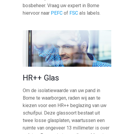
bosbeheer. Vraag uw expert in Borne
hiervoor naar
PEFC
of
FSC
als labels.
HR++ Glas
Om de isolatiewaarde van uw pand in
Borne te waarborgen, raden wij aan te
kiezen voor een HR++ beglazing van uw
schuifpui. Deze glassoort bestaat uit
twee losse glasplaten, waartussen een
ruimte van ongeveer 13 millimeter is over