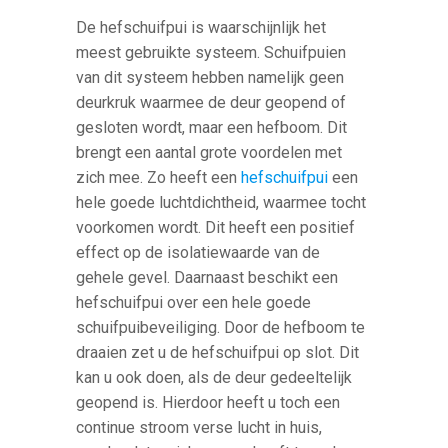
De hefschuifpui is waarschijnlijk het
meest gebruikte systeem. Schuifpuien
van dit systeem hebben namelijk geen
deurkruk waarmee de deur geopend of
gesloten wordt, maar een hefboom. Dit
brengt een aantal grote voordelen met
zich mee. Zo heeft een
hefschuifpui
een
hele goede luchtdichtheid, waarmee tocht
voorkomen wordt. Dit heeft een positief
effect op de isolatiewaarde van de
gehele gevel. Daarnaast beschikt een
hefschuifpui over een hele goede
schuifpuibeveiliging. Door de hefboom te
draaien zet u de hefschuifpui op slot. Dit
kan u ook doen, als de deur gedeeltelijk
geopend is. Hierdoor heeft u toch een
continue stroom verse lucht in huis,