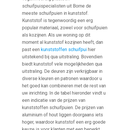
schuifpuispecialisten uit Borne de
meeste schuifpuien in kunststof.
Kunststof is tegenwoordig een erg
populair materiaal, zowel voor schuifpuien
als kozijnen. Als uw woning op dit
moment al kunststof kozijnen heeft, dan
past een
kunststoffen schuifpui
hier
uitstekend bij qua uitstraling. Bovendien
biedt kunststof vele mogelijkheden qua
uitstraling. De deuren zijn verkrijgbaar in
diverse kleuren en patronen waardoor u
het goed kan combineren met de rest van
uw inrichting. In de tabel hieronder vindt u
een indicatie van de prijzen van
kunststoffen schuifpuien. De prijzen van
aluminium of hout liggen doorgaans iets
hoger, waardoor kunststof een erg goede
keuze is voor klanten met een beperkt