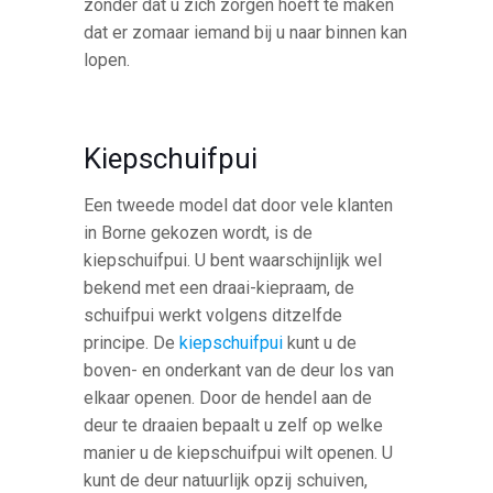
zonder dat u zich zorgen hoeft te maken
dat er zomaar iemand bij u naar binnen kan
lopen.
Kiepschuifpui
Een tweede model dat door vele klanten
in Borne gekozen wordt, is de
kiepschuifpui. U bent waarschijnlijk wel
bekend met een draai-kiepraam, de
schuifpui werkt volgens ditzelfde
principe. De
kiepschuifpui
kunt u de
boven- en onderkant van de deur los van
elkaar openen. Door de hendel aan de
deur te draaien bepaalt u zelf op welke
manier u de kiepschuifpui wilt openen. U
kunt de deur natuurlijk opzij schuiven,