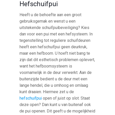
Hefschuifpui
Heeft u de behoefte aan een groot
gebruiksgemak en wenst u een
uitstekende schuifpuibeveiliging? Kies
dan voor een pui met een hefsysteem. In
tegenstelling tot reguliere schuifdeuren
heeft een hefschuifpui geen deurkruk,
maar een hefboom. U hoeft niet bang te
zijn dat dit esthetisch problemen oplevert,
want het hefboomsysteem is
voornamelijk in de deur verwerkt. Aan de
buitenzijde bedient u de deur met een
lange hendel, die u omhoog en omlaag
kunt draaien. Hiermee zet u de
hefschuifpui
open of juist op slot. Staat
deze open? Dan kunt u van buitenaf ook
de pui openen. Dit geeft u de mogelijkheid