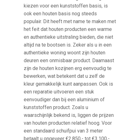
kiezen voor een kunststoffen basis, is
ook een houten basis nog steeds
populair. Dit heeft met name te maken met
het feit dat houten producten een warme
en authentieke uitstraling bieden, die niet
altijd na te bootsen is. Zeker als u in een
authentieke woning woont zijn houten
deuren een onmisbaar product. Daarnaast
zijn de houten kozijnen erg eenvoudig te
bewerken, wat betekent dat u zelf de
kleur gemakkelijk kunt aanpassen. Ook is
een reparatie uitvoeren een stuk
eenvoudiger dan bij een aluminium of
kunststoffen product. Zoals u
waarschijnlijk bekend is, liggen de prijzen
van houten producten relatief hoog. Voor
een standaard schuifpui van 3 meter
betaalt u ongeveer €2.850,- tot €3.100,-.