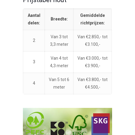
Aantal
Gemiddelde
Breedte:
delen:
richtprijzen:
Van 3 tot
Van €2.850,- tot
2
3,3 meter
€3.100,-
Van 4 tot
Van €3.000,- tot
3
4,3 meter
€3.900,-
Van 5 tot 6
Van €3.800,- tot
4
meter
€4.500,-