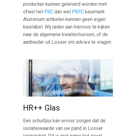
producten kunnen geleverd worden met
ofwel het
FSC
dan wel
PEFC
keurmerk.
Aluminium artikelen kennen geen eigen
keurlabel. Wij raden aan hiervoor te kijken
naar de algemene kwaliteitseisen, of de
aanbieder uit Losser om advies te vragen.
HR++ Glas
Een schuifpui kan ervoor zorgen dat de
isolatiewaarde van uw pand in Losser
vermindert. Dit is met name het geval