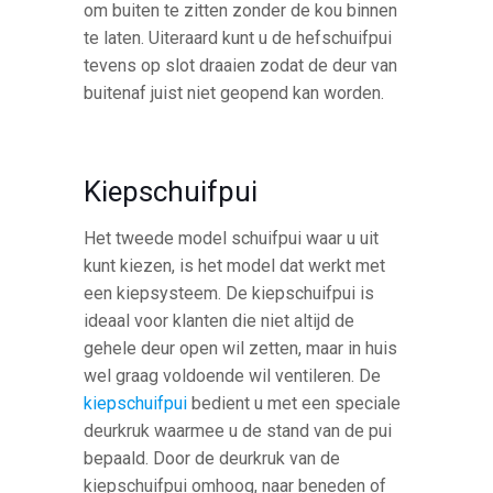
om buiten te zitten zonder de kou binnen
te laten. Uiteraard kunt u de hefschuifpui
tevens op slot draaien zodat de deur van
buitenaf juist niet geopend kan worden.
Kiepschuifpui
Het tweede model schuifpui waar u uit
kunt kiezen, is het model dat werkt met
een kiepsysteem. De kiepschuifpui is
ideaal voor klanten die niet altijd de
gehele deur open wil zetten, maar in huis
wel graag voldoende wil ventileren. De
kiepschuifpui
bedient u met een speciale
deurkruk waarmee u de stand van de pui
bepaald. Door de deurkruk van de
kiepschuifpui omhoog, naar beneden of