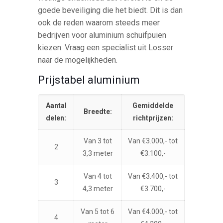
goede beveiliging die het biedt. Dit is dan
ook de reden waarom steeds meer
bedrijven voor aluminium schuifpuien
kiezen. Vraag een specialist uit Losser
naar de mogelijkheden.
Prijstabel aluminium
Aantal
Gemiddelde
Breedte:
delen:
richtprijzen:
Van 3 tot
Van €3.000,- tot
2
3,3 meter
€3.100,-
Van 4 tot
Van €3.400,- tot
3
4,3 meter
€3.700,-
Van 5 tot 6
Van €4.000,- tot
4