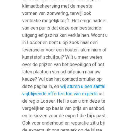
klimaatbeheersing met de meeste
vormen van zonwering, terwijl ook
ventilatie mogelijk blijft. Het enige nadeel
van een pui is dat deze een bestaande
uitgang enigszins kan verkleinen. Woont u
in Losser en bent u op zoek naar een
leverancier voor een houten, aluminium of
kunststof schuifpui? Wilt u meer weten
over de prijzen van het beveiligen of het
laten plaatsen van schuifpuien naar uw
keuze? Vul dan het contactformulier op
deze pagina in, en
wij sturen u een aantal
vrijblijvende offertes toe van experts
uit
de regio Losser. Het is aan u om deze te
vergelijken op basis van prijs en aanbod,
en te kiezen voor de expert die bij u past.
Ook voor onderhoud en reparatie zit u bij
de experts uit ons netwerk op de juiste